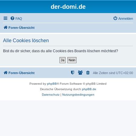
der-domi.de
FAQ
Anmelden
Foren-Übersicht
Alle Cookies löschen
Bist du dir sicher, dass du alle Cookies des Boards löschen möchtest?
Foren-Übersicht
Alle Zeiten sind
UTC+02:00
Powered by
phpBB
® Forum Software © phpBB Limited
Deutsche Übersetzung durch
phpBB.de
Datenschutz
|
Nutzungsbedingungen