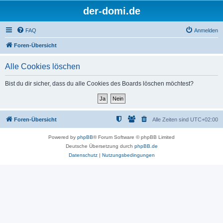
der-domi.de
FAQ
Anmelden
Foren-Übersicht
Alle Cookies löschen
Bist du dir sicher, dass du alle Cookies des Boards löschen möchtest?
Foren-Übersicht
Alle Zeiten sind
UTC+02:00
Powered by
phpBB
® Forum Software © phpBB Limited
Deutsche Übersetzung durch
phpBB.de
Datenschutz
|
Nutzungsbedingungen