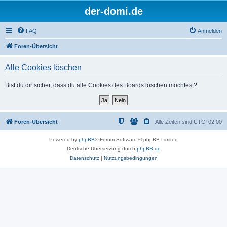
der-domi.de
FAQ
Anmelden
Foren-Übersicht
Alle Cookies löschen
Bist du dir sicher, dass du alle Cookies des Boards löschen möchtest?
Foren-Übersicht
Alle Zeiten sind
UTC+02:00
Powered by
phpBB
® Forum Software © phpBB Limited
Deutsche Übersetzung durch
phpBB.de
Datenschutz
|
Nutzungsbedingungen