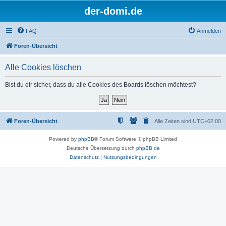
der-domi.de
FAQ
Anmelden
Foren-Übersicht
Alle Cookies löschen
Bist du dir sicher, dass du alle Cookies des Boards löschen möchtest?
Foren-Übersicht
Alle Zeiten sind
UTC+02:00
Powered by
phpBB
® Forum Software © phpBB Limited
Deutsche Übersetzung durch
phpBB.de
Datenschutz
|
Nutzungsbedingungen