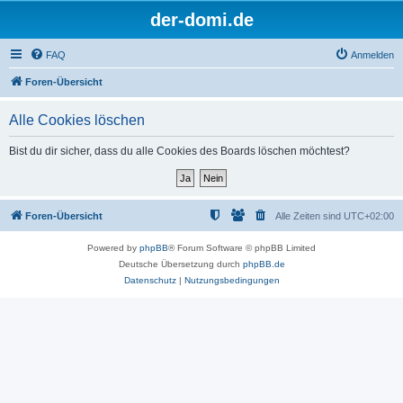
der-domi.de
FAQ
Anmelden
Foren-Übersicht
Alle Cookies löschen
Bist du dir sicher, dass du alle Cookies des Boards löschen möchtest?
Foren-Übersicht
Alle Zeiten sind
UTC+02:00
Powered by
phpBB
® Forum Software © phpBB Limited
Deutsche Übersetzung durch
phpBB.de
Datenschutz
|
Nutzungsbedingungen