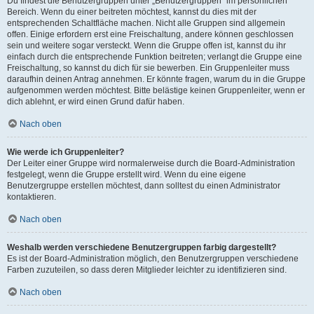
Du findest die Benutzergruppen unter „Benutzergruppen“ im persönlichen
Bereich. Wenn du einer beitreten möchtest, kannst du dies mit der
entsprechenden Schaltfläche machen. Nicht alle Gruppen sind allgemein
offen. Einige erfordern erst eine Freischaltung, andere können geschlossen
sein und weitere sogar versteckt. Wenn die Gruppe offen ist, kannst du ihr
einfach durch die entsprechende Funktion beitreten; verlangt die Gruppe eine
Freischaltung, so kannst du dich für sie bewerben. Ein Gruppenleiter muss
daraufhin deinen Antrag annehmen. Er könnte fragen, warum du in die Gruppe
aufgenommen werden möchtest. Bitte belästige keinen Gruppenleiter, wenn er
dich ablehnt, er wird einen Grund dafür haben.
Nach oben
Wie werde ich Gruppenleiter?
Der Leiter einer Gruppe wird normalerweise durch die Board-Administration
festgelegt, wenn die Gruppe erstellt wird. Wenn du eine eigene
Benutzergruppe erstellen möchtest, dann solltest du einen Administrator
kontaktieren.
Nach oben
Weshalb werden verschiedene Benutzergruppen farbig dargestellt?
Es ist der Board-Administration möglich, den Benutzergruppen verschiedene
Farben zuzuteilen, so dass deren Mitglieder leichter zu identifizieren sind.
Nach oben