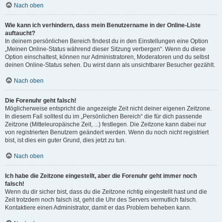
Nach oben
Wie kann ich verhindern, dass mein Benutzername in der Online-Liste
auftaucht?
In deinem persönlichen Bereich findest du in den Einstellungen eine Option
„Meinen Online-Status während dieser Sitzung verbergen“. Wenn du diese
Option einschaltest, können nur Administratoren, Moderatoren und du selbst
deinen Online-Status sehen. Du wirst dann als unsichtbarer Besucher gezählt.
Nach oben
Die Forenuhr geht falsch!
Möglicherweise entspricht die angezeigte Zeit nicht deiner eigenen Zeitzone.
In diesem Fall solltest du im „Persönlichen Bereich“ die für dich passende
Zeitzone (Mitteleuropäische Zeit, ...) festlegen. Die Zeitzone kann dabei nur
von registrierten Benutzern geändert werden. Wenn du noch nicht registriert
bist, ist dies ein guter Grund, dies jetzt zu tun.
Nach oben
Ich habe die Zeitzone eingestellt, aber die Forenuhr geht immer noch
falsch!
Wenn du dir sicher bist, dass du die Zeitzone richtig eingestellt hast und die
Zeit trotzdem noch falsch ist, geht die Uhr des Servers vermutlich falsch.
Kontaktiere einen Administrator, damit er das Problem beheben kann.