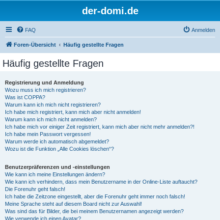
der-domi.de
FAQ
Anmelden
Foren-Übersicht
Häufig gestellte Fragen
Häufig gestellte Fragen
Registrierung und Anmeldung
Wozu muss ich mich registrieren?
Was ist COPPA?
Warum kann ich mich nicht registrieren?
Ich habe mich registriert, kann mich aber nicht anmelden!
Warum kann ich mich nicht anmelden?
Ich habe mich vor einiger Zeit registriert, kann mich aber nicht mehr anmelden?!
Ich habe mein Passwort vergessen!
Warum werde ich automatisch abgemeldet?
Wozu ist die Funktion „Alle Cookies löschen“?
Benutzerpräferenzen und -einstellungen
Wie kann ich meine Einstellungen ändern?
Wie kann ich verhindern, dass mein Benutzername in der Online-Liste auftaucht?
Die Forenuhr geht falsch!
Ich habe die Zeitzone eingestellt, aber die Forenuhr geht immer noch falsch!
Meine Sprache steht auf diesem Board nicht zur Auswahl!
Was sind das für Bilder, die bei meinem Benutzernamen angezeigt werden?
Wie verwende ich einen Avatar?