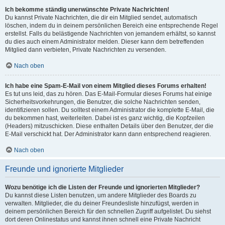
Ich bekomme ständig unerwünschte Private Nachrichten!
Du kannst Private Nachrichten, die dir ein Mitglied sendet, automatisch
löschen, indem du in deinem persönlichen Bereich eine entsprechende Regel
erstellst. Falls du belästigende Nachrichten von jemandem erhältst, so kannst
du dies auch einem Administrator melden. Dieser kann dem betreffenden
Mitglied dann verbieten, Private Nachrichten zu versenden.
Nach oben
Ich habe eine Spam-E-Mail von einem Mitglied dieses Forums erhalten!
Es tut uns leid, das zu hören. Das E-Mail-Formular dieses Forums hat einige
Sicherheitsvorkehrungen, die Benutzer, die solche Nachrichten senden,
identifizieren sollen. Du solltest einem Administrator die komplette E-Mail, die
du bekommen hast, weiterleiten. Dabei ist es ganz wichtig, die Kopfzeilen
(Headers) mitzuschicken. Diese enthalten Details über den Benutzer, der die
E-Mail verschickt hat. Der Administrator kann dann entsprechend reagieren.
Nach oben
Freunde und ignorierte Mitglieder
Wozu benötige ich die Listen der Freunde und ignorierten Mitglieder?
Du kannst diese Listen benutzen, um andere Mitglieder des Boards zu
verwalten. Mitglieder, die du deiner Freundesliste hinzufügst, werden in
deinem persönlichen Bereich für den schnellen Zugriff aufgelistet. Du siehst
dort deren Onlinestatus und kannst ihnen schnell eine Private Nachricht