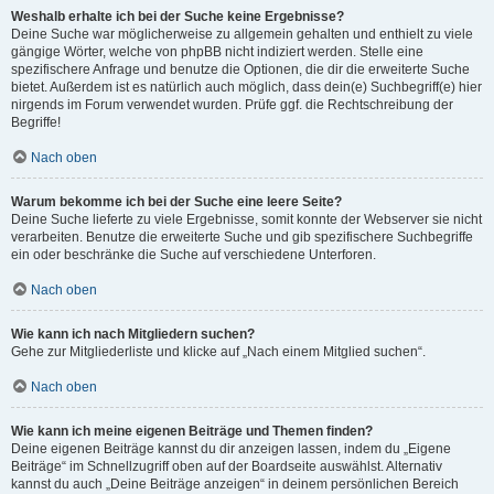
Weshalb erhalte ich bei der Suche keine Ergebnisse?
Deine Suche war möglicherweise zu allgemein gehalten und enthielt zu viele
gängige Wörter, welche von phpBB nicht indiziert werden. Stelle eine
spezifischere Anfrage und benutze die Optionen, die dir die erweiterte Suche
bietet. Außerdem ist es natürlich auch möglich, dass dein(e) Suchbegriff(e) hier
nirgends im Forum verwendet wurden. Prüfe ggf. die Rechtschreibung der
Begriffe!
Nach oben
Warum bekomme ich bei der Suche eine leere Seite?
Deine Suche lieferte zu viele Ergebnisse, somit konnte der Webserver sie nicht
verarbeiten. Benutze die erweiterte Suche und gib spezifischere Suchbegriffe
ein oder beschränke die Suche auf verschiedene Unterforen.
Nach oben
Wie kann ich nach Mitgliedern suchen?
Gehe zur Mitgliederliste und klicke auf „Nach einem Mitglied suchen“.
Nach oben
Wie kann ich meine eigenen Beiträge und Themen finden?
Deine eigenen Beiträge kannst du dir anzeigen lassen, indem du „Eigene
Beiträge“ im Schnellzugriff oben auf der Boardseite auswählst. Alternativ
kannst du auch „Deine Beiträge anzeigen“ in deinem persönlichen Bereich