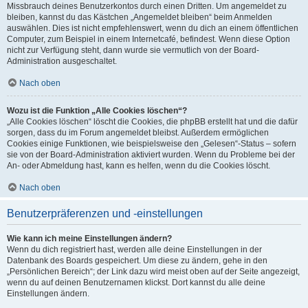
Missbrauch deines Benutzerkontos durch einen Dritten. Um angemeldet zu
bleiben, kannst du das Kästchen „Angemeldet bleiben“ beim Anmelden
auswählen. Dies ist nicht empfehlenswert, wenn du dich an einem öffentlichen
Computer, zum Beispiel in einem Internetcafé, befindest. Wenn diese Option
nicht zur Verfügung steht, dann wurde sie vermutlich von der Board-
Administration ausgeschaltet.
Nach oben
Wozu ist die Funktion „Alle Cookies löschen“?
„Alle Cookies löschen“ löscht die Cookies, die phpBB erstellt hat und die dafür
sorgen, dass du im Forum angemeldet bleibst. Außerdem ermöglichen
Cookies einige Funktionen, wie beispielsweise den „Gelesen“-Status – sofern
sie von der Board-Administration aktiviert wurden. Wenn du Probleme bei der
An- oder Abmeldung hast, kann es helfen, wenn du die Cookies löscht.
Nach oben
Benutzerpräferenzen und -einstellungen
Wie kann ich meine Einstellungen ändern?
Wenn du dich registriert hast, werden alle deine Einstellungen in der
Datenbank des Boards gespeichert. Um diese zu ändern, gehe in den
„Persönlichen Bereich“; der Link dazu wird meist oben auf der Seite angezeigt,
wenn du auf deinen Benutzernamen klickst. Dort kannst du alle deine
Einstellungen ändern.