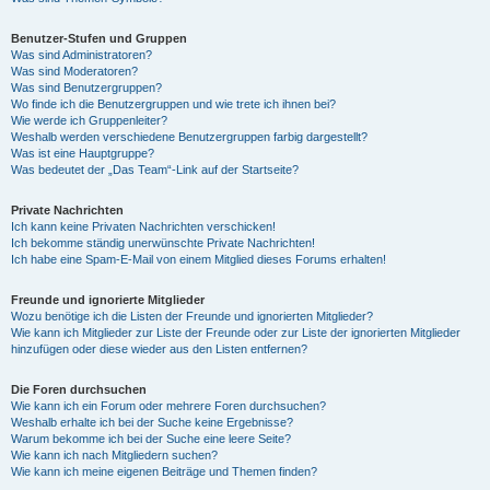
Benutzer-Stufen und Gruppen
Was sind Administratoren?
Was sind Moderatoren?
Was sind Benutzergruppen?
Wo finde ich die Benutzergruppen und wie trete ich ihnen bei?
Wie werde ich Gruppenleiter?
Weshalb werden verschiedene Benutzergruppen farbig dargestellt?
Was ist eine Hauptgruppe?
Was bedeutet der „Das Team“-Link auf der Startseite?
Private Nachrichten
Ich kann keine Privaten Nachrichten verschicken!
Ich bekomme ständig unerwünschte Private Nachrichten!
Ich habe eine Spam-E-Mail von einem Mitglied dieses Forums erhalten!
Freunde und ignorierte Mitglieder
Wozu benötige ich die Listen der Freunde und ignorierten Mitglieder?
Wie kann ich Mitglieder zur Liste der Freunde oder zur Liste der ignorierten Mitglieder
hinzufügen oder diese wieder aus den Listen entfernen?
Die Foren durchsuchen
Wie kann ich ein Forum oder mehrere Foren durchsuchen?
Weshalb erhalte ich bei der Suche keine Ergebnisse?
Warum bekomme ich bei der Suche eine leere Seite?
Wie kann ich nach Mitgliedern suchen?
Wie kann ich meine eigenen Beiträge und Themen finden?