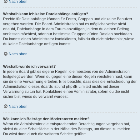
Nach oben
Weshalb kann ich keine Dateianhänge anfügen?
Rechte für Dateianhänge können für Foren, Gruppen und einzelne Benutzer
vergeben werden. Die Board-Administration hat es möglicherweise nicht
erlaubt, Dateianhänge in dem Forum anzufügen, in dem du deinen Beitrag
verfassen möchtest, oder nur bestimmte Gruppen dürfen Dateien hochladen.
Du kannst einen Administrator kontaktieren, falls du dir nicht sicher bist, wieso
du keine Dateianhänge anfügen kannst.
Nach oben
Weshalb wurde ich verwarnt?
In jedem Board gibt es eigene Regeln, die meistens von der Administration
festgelegt werden. Wenn du gegen eine dieser Regeln verstoßen hast, kann
sie dir eine Verwarnung erteilen. Bitte beachte, dass dies die Entscheidung der
Administration dieses Boards ist und phpBB Limited nichts mit dieser
Verwarnung zu tun hat. Kontaktiere einen Administrator, sofern du die nicht
sicher bist, wieso du verwarnt wurdest.
Nach oben
Wie kann ich Beiträge den Moderatoren melden?
Wenn ein Administrator die entsprechenden Berechtigungen vergeben hat,
siehst du eine Schaltfläche in der Nähe des Beitrags, um diesen zu melden.
Du wirst dann durch die weiteren Schritte geführt.