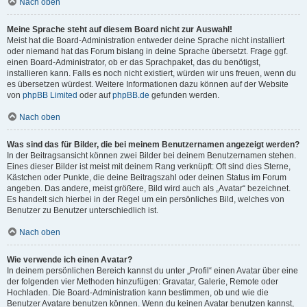
Nach oben
Meine Sprache steht auf diesem Board nicht zur Auswahl!
Meist hat die Board-Administration entweder deine Sprache nicht installiert
oder niemand hat das Forum bislang in deine Sprache übersetzt. Frage ggf.
einen Board-Administrator, ob er das Sprachpaket, das du benötigst,
installieren kann. Falls es noch nicht existiert, würden wir uns freuen, wenn du
es übersetzen würdest. Weitere Informationen dazu können auf der Website
von
phpBB Limited
oder auf
phpBB.de
gefunden werden.
Nach oben
Was sind das für Bilder, die bei meinem Benutzernamen angezeigt werden?
In der Beitragsansicht können zwei Bilder bei deinem Benutzernamen stehen.
Eines dieser Bilder ist meist mit deinem Rang verknüpft: Oft sind dies Sterne,
Kästchen oder Punkte, die deine Beitragszahl oder deinen Status im Forum
angeben. Das andere, meist größere, Bild wird auch als „Avatar“ bezeichnet.
Es handelt sich hierbei in der Regel um ein persönliches Bild, welches von
Benutzer zu Benutzer unterschiedlich ist.
Nach oben
Wie verwende ich einen Avatar?
In deinem persönlichen Bereich kannst du unter „Profil“ einen Avatar über eine
der folgenden vier Methoden hinzufügen: Gravatar, Galerie, Remote oder
Hochladen. Die Board-Administration kann bestimmen, ob und wie die
Benutzer Avatare benutzen können. Wenn du keinen Avatar benutzen kannst,