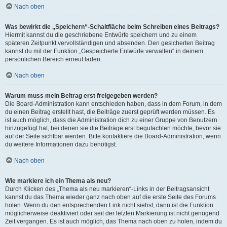
Nach oben
Was bewirkt die „Speichern“-Schaltfläche beim Schreiben eines Beitrags?
Hiermit kannst du die geschriebene Entwürfe speichern und zu einem
späteren Zeitpunkt vervollständigen und absenden. Den gesicherten Beitrag
kannst du mit der Funktion „Gespeicherte Entwürfe verwalten“ in deinem
persönlichen Bereich erneut laden.
Nach oben
Warum muss mein Beitrag erst freigegeben werden?
Die Board-Administration kann entschieden haben, dass in dem Forum, in dem
du einen Beitrag erstellt hast, die Beiträge zuerst geprüft werden müssen. Es
ist auch möglich, dass die Administration dich zu einer Gruppe von Benutzern
hinzugefügt hat, bei denen sie die Beiträge erst begutachten möchte, bevor sie
auf der Seite sichtbar werden. Bitte kontaktiere die Board-Administration, wenn
du weitere Informationen dazu benötigst.
Nach oben
Wie markiere ich ein Thema als neu?
Durch Klicken des „Thema als neu markieren“-Links in der Beitragsansicht
kannst du das Thema wieder ganz nach oben auf die erste Seite des Forums
holen. Wenn du den entsprechenden Link nicht siehst, dann ist die Funktion
möglicherweise deaktiviert oder seit der letzten Markierung ist nicht genügend
Zeit vergangen. Es ist auch möglich, das Thema nach oben zu holen, indem du