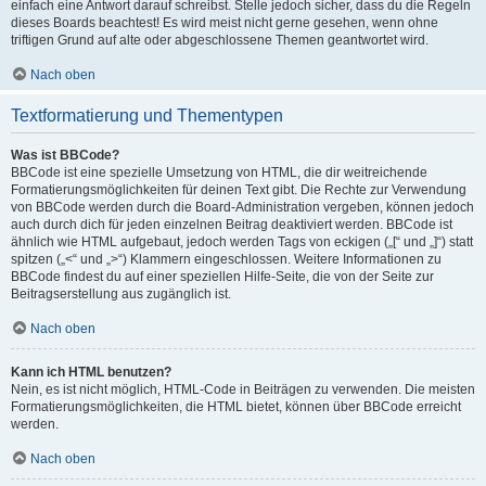
einfach eine Antwort darauf schreibst. Stelle jedoch sicher, dass du die Regeln
dieses Boards beachtest! Es wird meist nicht gerne gesehen, wenn ohne
triftigen Grund auf alte oder abgeschlossene Themen geantwortet wird.
Nach oben
Textformatierung und Thementypen
Was ist BBCode?
BBCode ist eine spezielle Umsetzung von HTML, die dir weitreichende
Formatierungsmöglichkeiten für deinen Text gibt. Die Rechte zur Verwendung
von BBCode werden durch die Board-Administration vergeben, können jedoch
auch durch dich für jeden einzelnen Beitrag deaktiviert werden. BBCode ist
ähnlich wie HTML aufgebaut, jedoch werden Tags von eckigen („[“ und „]“) statt
spitzen („<“ und „>“) Klammern eingeschlossen. Weitere Informationen zu
BBCode findest du auf einer speziellen Hilfe-Seite, die von der Seite zur
Beitragserstellung aus zugänglich ist.
Nach oben
Kann ich HTML benutzen?
Nein, es ist nicht möglich, HTML-Code in Beiträgen zu verwenden. Die meisten
Formatierungsmöglichkeiten, die HTML bietet, können über BBCode erreicht
werden.
Nach oben