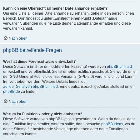
Kann ich eine Übersicht all meiner Dateianhänge erhalten?
Um eine Liste all deiner Dateianhänge zu erhalten, gehe in den persönlichen
Bereich. Dort findest du unter „Einstieg“ einen Punkt „Dateianhänge
verwalten“, über den du eine Liste deiner Dateianhänge erhalten und diese
verwalten kannst.
Nach oben
phpBB betreffende Fragen
Wer hat diese Forensoftware entwickelt?
Diese Software (in ihrer unmodifizierten Fassung) wurde von
phpBB Limited
entwickelt und veröffentlicht. Sie ist urheberrechtlich geschützt. Sie wurde unter
der GNU General Public License, Version 2 (GPL-2.0) veröffentlicht und kann
frei vertrieben werden. Weitere Details findest du
auf der Seite von phpBB Limited
. Eine deutschsprachige Anlaufstelle ist unter
phpBB.de
zu finden.
Nach oben
Warum ist Funktion x oder y nicht enthalten?
Diese Software wurde von phpBB Limited geschrieben. Wenn du denkst, dass
eine Funktion implementiert werden sollte, dann besuche
phpBB Ideas
, wo du
deine Stimme für bestehende Vorschläge abgeben oder neue Funktionen
vorschlagen kannst.