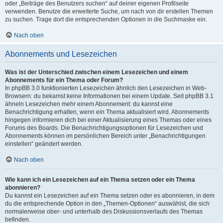
oder „Beiträge des Benutzers suchen“ auf deiner eigenen Profilseite
verwenden. Benutze die erweiterte Suche, um nach von dir erstellen Themen
zu suchen. Trage dort die entsprechenden Optionen in die Suchmaske ein.
Nach oben
Abonnements und Lesezeichen
Was ist der Unterschied zwischen einem Lesezeichen und einem
Abonnements für ein Thema oder Forum?
In phpBB 3.0 funktionierten Lesezeichen ähnlich den Lesezeichen in Web-
Browsern: du bekamst keine Informationen bei einem Update. Seit phpBB 3.1
ähneln Lesezeichen mehr einem Abonnement: du kannst eine
Benachrichtigung erhalten, wenn ein Thema aktualisiert wird. Abonnements
hingegen informieren dich bei einer Aktualisierung eines Themas oder eines
Forums des Boards. Die Benachrichtigungsoptionen für Lesezeichen und
Abonnements können im persönlichen Bereich unter „Benachrichtigungen
einstellen“ geändert werden.
Nach oben
Wie kann ich ein Lesezeichen auf ein Thema setzen oder ein Thema
abonnieren?
Du kannst ein Lesezeichen auf ein Thema setzen oder es abonnieren, in dem
du die entsprechende Option in den „Themen-Optionen“ auswählst, die sich
normalerweise ober- und unterhalb des Diskussionsverlaufs des Themas
befinden.