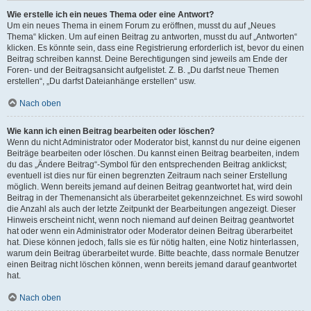
Wie erstelle ich ein neues Thema oder eine Antwort?
Um ein neues Thema in einem Forum zu eröffnen, musst du auf „Neues
Thema“ klicken. Um auf einen Beitrag zu antworten, musst du auf „Antworten“
klicken. Es könnte sein, dass eine Registrierung erforderlich ist, bevor du einen
Beitrag schreiben kannst. Deine Berechtigungen sind jeweils am Ende der
Foren- und der Beitragsansicht aufgelistet. Z. B. „Du darfst neue Themen
erstellen“, „Du darfst Dateianhänge erstellen“ usw.
Nach oben
Wie kann ich einen Beitrag bearbeiten oder löschen?
Wenn du nicht Administrator oder Moderator bist, kannst du nur deine eigenen
Beiträge bearbeiten oder löschen. Du kannst einen Beitrag bearbeiten, indem
du das „Ändere Beitrag“-Symbol für den entsprechenden Beitrag anklickst;
eventuell ist dies nur für einen begrenzten Zeitraum nach seiner Erstellung
möglich. Wenn bereits jemand auf deinen Beitrag geantwortet hat, wird dein
Beitrag in der Themenansicht als überarbeitet gekennzeichnet. Es wird sowohl
die Anzahl als auch der letzte Zeitpunkt der Bearbeitungen angezeigt. Dieser
Hinweis erscheint nicht, wenn noch niemand auf deinen Beitrag geantwortet
hat oder wenn ein Administrator oder Moderator deinen Beitrag überarbeitet
hat. Diese können jedoch, falls sie es für nötig halten, eine Notiz hinterlassen,
warum dein Beitrag überarbeitet wurde. Bitte beachte, dass normale Benutzer
einen Beitrag nicht löschen können, wenn bereits jemand darauf geantwortet
hat.
Nach oben