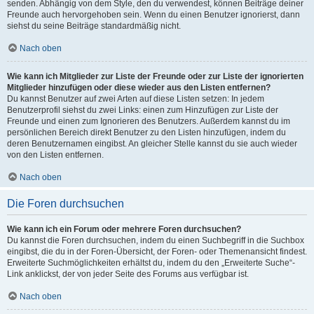
senden. Abhängig von dem Style, den du verwendest, können Beiträge deiner
Freunde auch hervorgehoben sein. Wenn du einen Benutzer ignorierst, dann
siehst du seine Beiträge standardmäßig nicht.
Nach oben
Wie kann ich Mitglieder zur Liste der Freunde oder zur Liste der ignorierten
Mitglieder hinzufügen oder diese wieder aus den Listen entfernen?
Du kannst Benutzer auf zwei Arten auf diese Listen setzen: In jedem
Benutzerprofil siehst du zwei Links: einen zum Hinzufügen zur Liste der
Freunde und einen zum Ignorieren des Benutzers. Außerdem kannst du im
persönlichen Bereich direkt Benutzer zu den Listen hinzufügen, indem du
deren Benutzernamen eingibst. An gleicher Stelle kannst du sie auch wieder
von den Listen entfernen.
Nach oben
Die Foren durchsuchen
Wie kann ich ein Forum oder mehrere Foren durchsuchen?
Du kannst die Foren durchsuchen, indem du einen Suchbegriff in die Suchbox
eingibst, die du in der Foren-Übersicht, der Foren- oder Themenansicht findest.
Erweiterte Suchmöglichkeiten erhältst du, indem du den „Erweiterte Suche“-
Link anklickst, der von jeder Seite des Forums aus verfügbar ist.
Nach oben