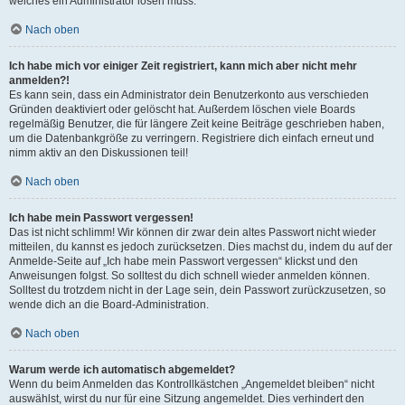
welches ein Administrator lösen muss.
Nach oben
Ich habe mich vor einiger Zeit registriert, kann mich aber nicht mehr
anmelden?!
Es kann sein, dass ein Administrator dein Benutzerkonto aus verschieden
Gründen deaktiviert oder gelöscht hat. Außerdem löschen viele Boards
regelmäßig Benutzer, die für längere Zeit keine Beiträge geschrieben haben,
um die Datenbankgröße zu verringern. Registriere dich einfach erneut und
nimm aktiv an den Diskussionen teil!
Nach oben
Ich habe mein Passwort vergessen!
Das ist nicht schlimm! Wir können dir zwar dein altes Passwort nicht wieder
mitteilen, du kannst es jedoch zurücksetzen. Dies machst du, indem du auf der
Anmelde-Seite auf „Ich habe mein Passwort vergessen“ klickst und den
Anweisungen folgst. So solltest du dich schnell wieder anmelden können.
Solltest du trotzdem nicht in der Lage sein, dein Passwort zurückzusetzen, so
wende dich an die Board-Administration.
Nach oben
Warum werde ich automatisch abgemeldet?
Wenn du beim Anmelden das Kontrollkästchen „Angemeldet bleiben“ nicht
auswählst, wirst du nur für eine Sitzung angemeldet. Dies verhindert den