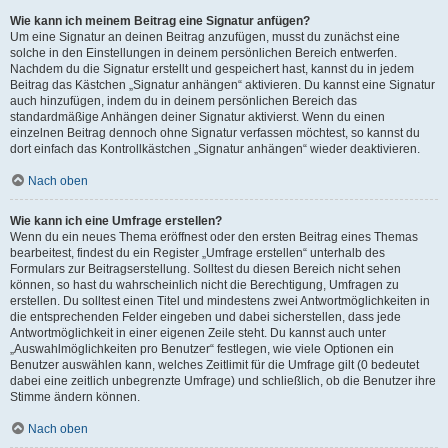
Wie kann ich meinem Beitrag eine Signatur anfügen?
Um eine Signatur an deinen Beitrag anzufügen, musst du zunächst eine
solche in den Einstellungen in deinem persönlichen Bereich entwerfen.
Nachdem du die Signatur erstellt und gespeichert hast, kannst du in jedem
Beitrag das Kästchen „Signatur anhängen“ aktivieren. Du kannst eine Signatur
auch hinzufügen, indem du in deinem persönlichen Bereich das
standardmäßige Anhängen deiner Signatur aktivierst. Wenn du einen
einzelnen Beitrag dennoch ohne Signatur verfassen möchtest, so kannst du
dort einfach das Kontrollkästchen „Signatur anhängen“ wieder deaktivieren.
Nach oben
Wie kann ich eine Umfrage erstellen?
Wenn du ein neues Thema eröffnest oder den ersten Beitrag eines Themas
bearbeitest, findest du ein Register „Umfrage erstellen“ unterhalb des
Formulars zur Beitragserstellung. Solltest du diesen Bereich nicht sehen
können, so hast du wahrscheinlich nicht die Berechtigung, Umfragen zu
erstellen. Du solltest einen Titel und mindestens zwei Antwortmöglichkeiten in
die entsprechenden Felder eingeben und dabei sicherstellen, dass jede
Antwortmöglichkeit in einer eigenen Zeile steht. Du kannst auch unter
„Auswahlmöglichkeiten pro Benutzer“ festlegen, wie viele Optionen ein
Benutzer auswählen kann, welches Zeitlimit für die Umfrage gilt (0 bedeutet
dabei eine zeitlich unbegrenzte Umfrage) und schließlich, ob die Benutzer ihre
Stimme ändern können.
Nach oben