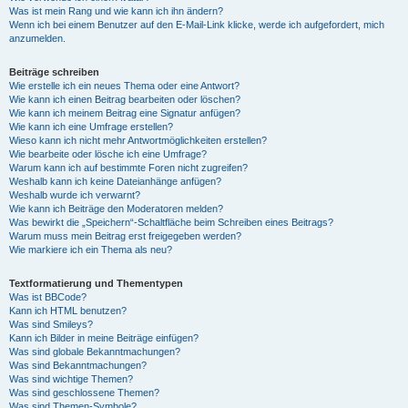
Was ist mein Rang und wie kann ich ihn ändern?
Wenn ich bei einem Benutzer auf den E-Mail-Link klicke, werde ich aufgefordert, mich
anzumelden.
Beiträge schreiben
Wie erstelle ich ein neues Thema oder eine Antwort?
Wie kann ich einen Beitrag bearbeiten oder löschen?
Wie kann ich meinem Beitrag eine Signatur anfügen?
Wie kann ich eine Umfrage erstellen?
Wieso kann ich nicht mehr Antwortmöglichkeiten erstellen?
Wie bearbeite oder lösche ich eine Umfrage?
Warum kann ich auf bestimmte Foren nicht zugreifen?
Weshalb kann ich keine Dateianhänge anfügen?
Weshalb wurde ich verwarnt?
Wie kann ich Beiträge den Moderatoren melden?
Was bewirkt die „Speichern“-Schaltfläche beim Schreiben eines Beitrags?
Warum muss mein Beitrag erst freigegeben werden?
Wie markiere ich ein Thema als neu?
Textformatierung und Thementypen
Was ist BBCode?
Kann ich HTML benutzen?
Was sind Smileys?
Kann ich Bilder in meine Beiträge einfügen?
Was sind globale Bekanntmachungen?
Was sind Bekanntmachungen?
Was sind wichtige Themen?
Was sind geschlossene Themen?
Was sind Themen-Symbole?