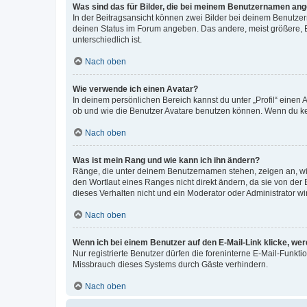
Was sind das für Bilder, die bei meinem Benutzernamen an
In der Beitragsansicht können zwei Bilder bei deinem Benutzern
deinen Status im Forum angeben. Das andere, meist größere, Bi
unterschiedlich ist.
Nach oben
Wie verwende ich einen Avatar?
In deinem persönlichen Bereich kannst du unter „Profil“ einen
ob und wie die Benutzer Avatare benutzen können. Wenn du kein
Nach oben
Was ist mein Rang und wie kann ich ihn ändern?
Ränge, die unter deinem Benutzernamen stehen, zeigen an, wie 
den Wortlaut eines Ranges nicht direkt ändern, da sie von der
dieses Verhalten nicht und ein Moderator oder Administrator 
Nach oben
Wenn ich bei einem Benutzer auf den E-Mail-Link klicke, we
Nur registrierte Benutzer dürfen die foreninterne E-Mail-Funkt
Missbrauch dieses Systems durch Gäste verhindern.
Nach oben