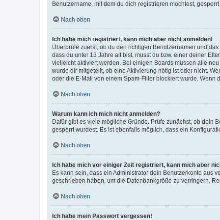
Benutzername, mit dem du dich registrieren möchtest, gesperrt
Nach oben
Ich habe mich registriert, kann mich aber nicht anmelden!
Überprüfe zuerst, ob du den richtigen Benutzernamen und das
dass du unter 13 Jahre alt bist, musst du bzw. einer deiner El
vielleicht aktiviert werden. Bei einigen Boards müssen alle ne
wurde dir mitgeteilt, ob eine Aktivierung nötig ist oder nicht
oder die E-Mail von einem Spam-Filter blockiert wurde. Wenn du
Nach oben
Warum kann ich mich nicht anmelden?
Dafür gibt es viele mögliche Gründe. Prüfe zunächst, ob dein 
gesperrt wurdest. Es ist ebenfalls möglich, dass ein Konfigurat
Nach oben
Ich habe mich vor einiger Zeit registriert, kann mich aber n
Es kann sein, dass ein Administrator dein Benutzerkonto aus v
geschrieben haben, um die Datenbankgröße zu verringern. Regis
Nach oben
Ich habe mein Passwort vergessen!