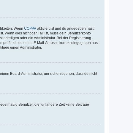
ichkeiten. Wenn
COPPA
aktiviert ist und du angegeben hast,
st. Wenn dies nicht der Fall ist, muss dein Benutzerkonto
t erledigen oder ein Administrator. Bei der Registrierung
ten prüfe, ob du deine E-Mail-Adresse korrekt eingegeben hast
tiere einen Administrator.
n einen Board-Administrator, um sicherzugehen, dass du nicht
egelmäßig Benutzer, die für längere Zeit keine Beiträge