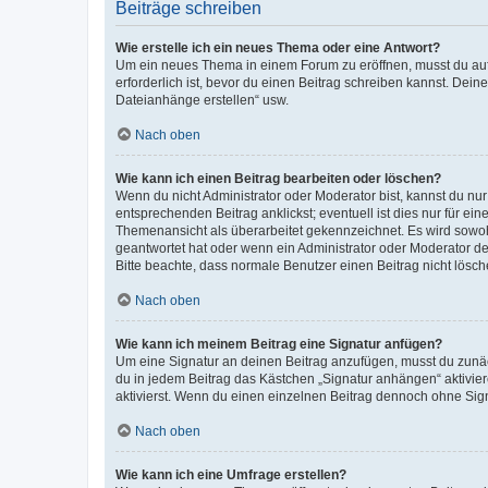
Beiträge schreiben
Wie erstelle ich ein neues Thema oder eine Antwort?
Um ein neues Thema in einem Forum zu eröffnen, musst du auf 
erforderlich ist, bevor du einen Beitrag schreiben kannst. Dein
Dateianhänge erstellen“ usw.
Nach oben
Wie kann ich einen Beitrag bearbeiten oder löschen?
Wenn du nicht Administrator oder Moderator bist, kannst du nu
entsprechenden Beitrag anklickst; eventuell ist dies nur für e
Themenansicht als überarbeitet gekennzeichnet. Es wird sowohl
geantwortet hat oder wenn ein Administrator oder Moderator dein
Bitte beachte, dass normale Benutzer einen Beitrag nicht lösc
Nach oben
Wie kann ich meinem Beitrag eine Signatur anfügen?
Um eine Signatur an deinen Beitrag anzufügen, musst du zunäch
du in jedem Beitrag das Kästchen „Signatur anhängen“ aktivi
aktivierst. Wenn du einen einzelnen Beitrag dennoch ohne Sign
Nach oben
Wie kann ich eine Umfrage erstellen?