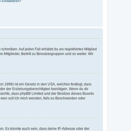
s kontaktieren?
chreiben. Auf jeden Fall erhältst du als registriertes Mitglied
e Mitglieder, Beitritt zu Benutzergruppen und so weiter. Wir
n 1998) ist ein Gesetz in den USA, welches festlegt, dass
der der Erziehungsberechtigten benötigen. Wenn du dir
te beachte, dass phpBB Limited und der Besitzer dieses Boards
An wen soll ich mich wenden, falls es Beschwerden oder
en. Es könnte auch sein, dass deine IP-Adresse oder der