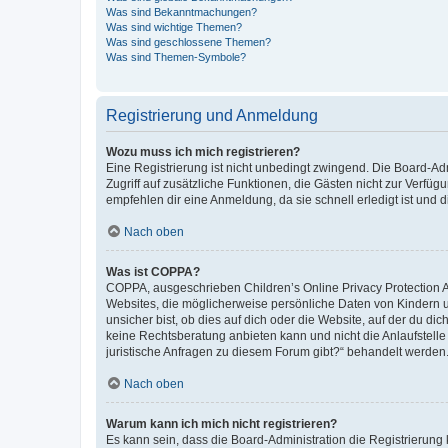
Was sind Bekanntmachungen?
Was sind wichtige Themen?
Was sind geschlossene Themen?
Was sind Themen-Symbole?
Registrierung und Anmeldung
Wozu muss ich mich registrieren?
Eine Registrierung ist nicht unbedingt zwingend. Die Board-Admin
Zugriff auf zusätzliche Funktionen, die Gästen nicht zur Verfüg
empfehlen dir eine Anmeldung, da sie schnell erledigt ist und dir
Nach oben
Was ist COPPA?
COPPA, ausgeschrieben Children’s Online Privacy Protection Ac
Websites, die möglicherweise persönliche Daten von Kindern 
unsicher bist, ob dies auf dich oder die Website, auf der du dic
keine Rechtsberatung anbieten kann und nicht die Anlaufstelle 
juristische Anfragen zu diesem Forum gibt?“ behandelt werden
Nach oben
Warum kann ich mich nicht registrieren?
Es kann sein, dass die Board-Administration die Registrierun