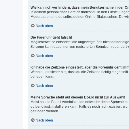
Wie kann ich verhindern, dass mein Benutzername in der Onl
In deinem persönlichen Bereich findest du in den Einstellunge
Moderatoren und du selbst deinen Online-Status sehen. Du wir
Nach oben
Die Forenuhr geht falsch!
Möglicherweise entspricht die angezeigte Zeit nicht deiner eigen
Zeitzone kann dabei nur von registrierten Benutzern geändert wer
Nach oben
Ich habe die Zeitzone eingestellt, aber die Forenuhr geht im
Wenn du dir sicher bist, dass du die Zeitzone richtig eingestell
beheben kann.
Nach oben
Meine Sprache steht auf diesem Board nicht zur Auswahl!
Meist hat die Board-Administration entweder deine Sprache nich
du benötigst, installieren kann. Falls es noch nicht existiert
gefunden werden.
Nach oben