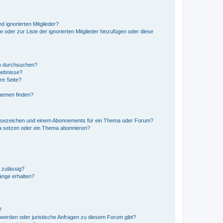
d ignorierten Mitglieder?
e oder zur Liste der ignorierten Mitglieder hinzufügen oder diese
en durchsuchen?
gebnisse?
re Seite?
hemen finden?
esezeichen und einem Abonnements für ein Thema oder Forum?
a setzen oder ein Thema abonnieren?
 zulässig?
hänge erhalten?
?
hwerden oder juristische Anfragen zu diesem Forum gibt?