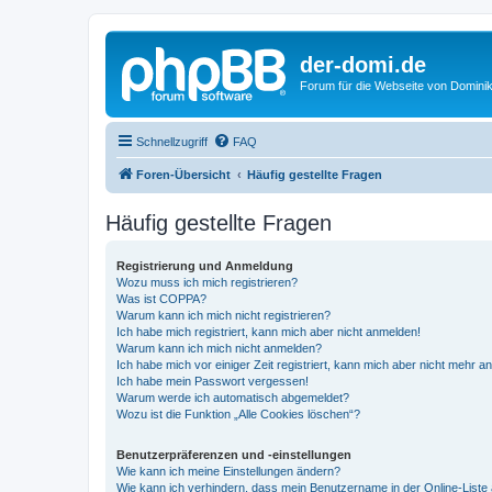
der-domi.de
Forum für die Webseite von Domin
Schnellzugriff
FAQ
Foren-Übersicht
Häufig gestellte Fragen
Häufig gestellte Fragen
Registrierung und Anmeldung
Wozu muss ich mich registrieren?
Was ist COPPA?
Warum kann ich mich nicht registrieren?
Ich habe mich registriert, kann mich aber nicht anmelden!
Warum kann ich mich nicht anmelden?
Ich habe mich vor einiger Zeit registriert, kann mich aber nicht mehr 
Ich habe mein Passwort vergessen!
Warum werde ich automatisch abgemeldet?
Wozu ist die Funktion „Alle Cookies löschen“?
Benutzerpräferenzen und -einstellungen
Wie kann ich meine Einstellungen ändern?
Wie kann ich verhindern, dass mein Benutzername in der Online-Liste 