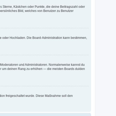
es Sterne, Kästchen oder Punkte, die deine Beitragszahl oder
 persönliches Bild, welches von Benutzer zu Benutzer
ote oder Hochladen. Die Board-Administration kann bestimmen,
ie Moderatoren und Administratoren. Normalerweise kannst du
, nur um deinen Rang zu erhöhen — die meisten Boards dulden
ration freigeschaltet wurde. Diese Maßnahme soll den