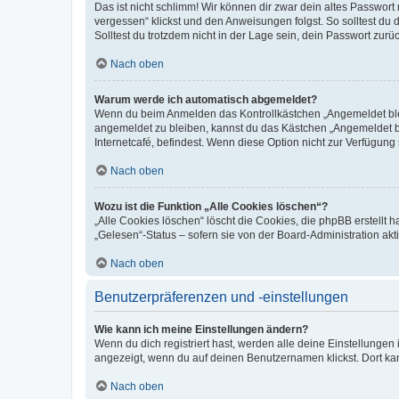
Das ist nicht schlimm! Wir können dir zwar dein altes Passwort
vergessen“ klickst und den Anweisungen folgst. So solltest du
Solltest du trotzdem nicht in der Lage sein, dein Passwort zur
Nach oben
Warum werde ich automatisch abgemeldet?
Wenn du beim Anmelden das Kontrollkästchen „Angemeldet bleib
angemeldet zu bleiben, kannst du das Kästchen „Angemeldet b
Internetcafé, befindest. Wenn diese Option nicht zur Verfügung
Nach oben
Wozu ist die Funktion „Alle Cookies löschen“?
„Alle Cookies löschen“ löscht die Cookies, die phpBB erstellt
„Gelesen“-Status – sofern sie von der Board-Administration ak
Nach oben
Benutzerpräferenzen und -einstellungen
Wie kann ich meine Einstellungen ändern?
Wenn du dich registriert hast, werden alle deine Einstellunge
angezeigt, wenn du auf deinen Benutzernamen klickst. Dort kan
Nach oben