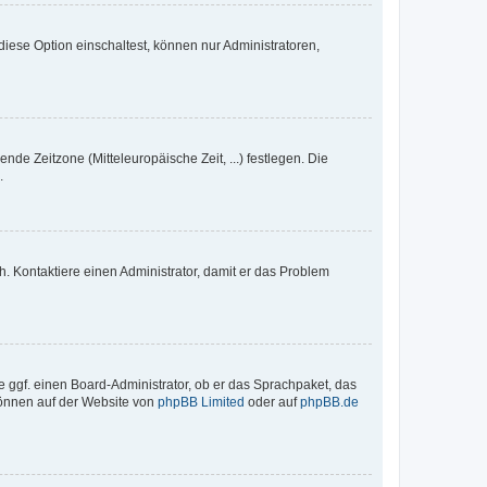
iese Option einschaltest, können nur Administratoren,
nde Zeitzone (Mitteleuropäische Zeit, ...) festlegen. Die
.
sch. Kontaktiere einen Administrator, damit er das Problem
e ggf. einen Board-Administrator, ob er das Sprachpaket, das
 können auf der Website von
phpBB Limited
oder auf
phpBB.de