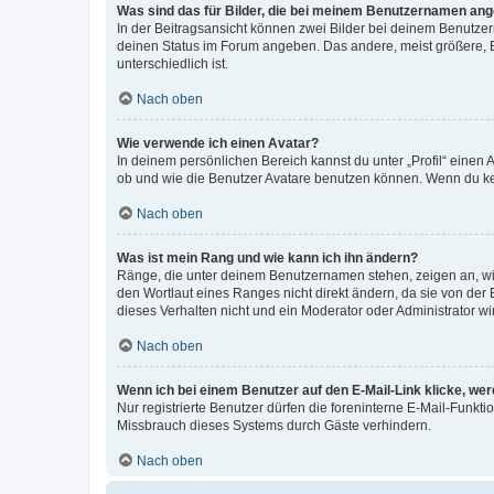
Was sind das für Bilder, die bei meinem Benutzernamen an
In der Beitragsansicht können zwei Bilder bei deinem Benutzern
deinen Status im Forum angeben. Das andere, meist größere, Bi
unterschiedlich ist.
Nach oben
Wie verwende ich einen Avatar?
In deinem persönlichen Bereich kannst du unter „Profil“ einen
ob und wie die Benutzer Avatare benutzen können. Wenn du kein
Nach oben
Was ist mein Rang und wie kann ich ihn ändern?
Ränge, die unter deinem Benutzernamen stehen, zeigen an, wie 
den Wortlaut eines Ranges nicht direkt ändern, da sie von der
dieses Verhalten nicht und ein Moderator oder Administrator 
Nach oben
Wenn ich bei einem Benutzer auf den E-Mail-Link klicke, we
Nur registrierte Benutzer dürfen die foreninterne E-Mail-Funkt
Missbrauch dieses Systems durch Gäste verhindern.
Nach oben