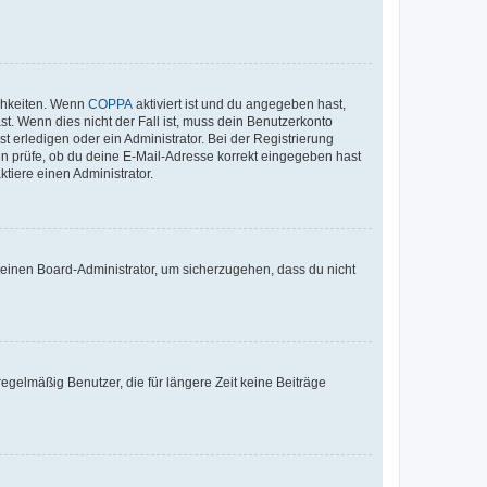
ichkeiten. Wenn
COPPA
aktiviert ist und du angegeben hast,
st. Wenn dies nicht der Fall ist, muss dein Benutzerkonto
t erledigen oder ein Administrator. Bei der Registrierung
ten prüfe, ob du deine E-Mail-Adresse korrekt eingegeben hast
tiere einen Administrator.
n einen Board-Administrator, um sicherzugehen, dass du nicht
egelmäßig Benutzer, die für längere Zeit keine Beiträge