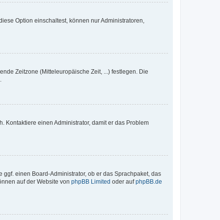
iese Option einschaltest, können nur Administratoren,
nde Zeitzone (Mitteleuropäische Zeit, ...) festlegen. Die
.
sch. Kontaktiere einen Administrator, damit er das Problem
e ggf. einen Board-Administrator, ob er das Sprachpaket, das
 können auf der Website von
phpBB Limited
oder auf
phpBB.de