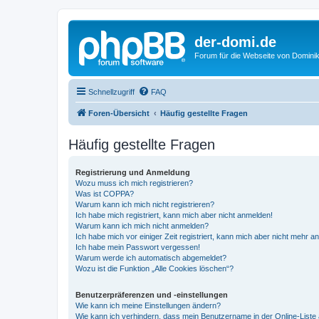
der-domi.de
Forum für die Webseite von Domin
Schnellzugriff
FAQ
Foren-Übersicht
Häufig gestellte Fragen
Häufig gestellte Fragen
Registrierung und Anmeldung
Wozu muss ich mich registrieren?
Was ist COPPA?
Warum kann ich mich nicht registrieren?
Ich habe mich registriert, kann mich aber nicht anmelden!
Warum kann ich mich nicht anmelden?
Ich habe mich vor einiger Zeit registriert, kann mich aber nicht mehr 
Ich habe mein Passwort vergessen!
Warum werde ich automatisch abgemeldet?
Wozu ist die Funktion „Alle Cookies löschen“?
Benutzerpräferenzen und -einstellungen
Wie kann ich meine Einstellungen ändern?
Wie kann ich verhindern, dass mein Benutzername in der Online-Liste 