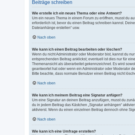
Beiträge schreiben
Wie erstelle ich ein neues Thema oder eine Antwort?
Um ein neues Thema in einem Forum zu eröffnen, musst du auf 
erforderlich ist, bevor du einen Beitrag schreiben kannst. Dein
Dateianhänge erstellen“ usw.
Nach oben
Wie kann ich einen Beitrag bearbeiten oder löschen?
Wenn du nicht Administrator oder Moderator bist, kannst du nu
entsprechenden Beitrag anklickst; eventuell ist dies nur für e
Themenansicht als überarbeitet gekennzeichnet. Es wird sowohl
geantwortet hat oder wenn ein Administrator oder Moderator dein
Bitte beachte, dass normale Benutzer einen Beitrag nicht lösc
Nach oben
Wie kann ich meinem Beitrag eine Signatur anfügen?
Um eine Signatur an deinen Beitrag anzufügen, musst du zunäch
du in jedem Beitrag das Kästchen „Signatur anhängen“ aktivi
aktivierst. Wenn du einen einzelnen Beitrag dennoch ohne Sign
Nach oben
Wie kann ich eine Umfrage erstellen?