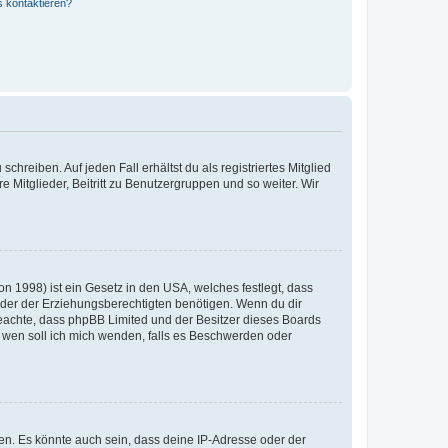
s kontaktieren?
chreiben. Auf jeden Fall erhältst du als registriertes Mitglied
e Mitglieder, Beitritt zu Benutzergruppen und so weiter. Wir
n 1998) ist ein Gesetz in den USA, welches festlegt, dass
der der Erziehungsberechtigten benötigen. Wenn du dir
te beachte, dass phpBB Limited und der Besitzer dieses Boards
An wen soll ich mich wenden, falls es Beschwerden oder
en. Es könnte auch sein, dass deine IP-Adresse oder der