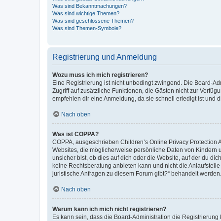
Was sind Bekanntmachungen?
Was sind wichtige Themen?
Was sind geschlossene Themen?
Was sind Themen-Symbole?
Registrierung und Anmeldung
Wozu muss ich mich registrieren?
Eine Registrierung ist nicht unbedingt zwingend. Die Board-Admin
Zugriff auf zusätzliche Funktionen, die Gästen nicht zur Verfüg
empfehlen dir eine Anmeldung, da sie schnell erledigt ist und dir
Nach oben
Was ist COPPA?
COPPA, ausgeschrieben Children’s Online Privacy Protection Ac
Websites, die möglicherweise persönliche Daten von Kindern 
unsicher bist, ob dies auf dich oder die Website, auf der du dic
keine Rechtsberatung anbieten kann und nicht die Anlaufstelle 
juristische Anfragen zu diesem Forum gibt?“ behandelt werden
Nach oben
Warum kann ich mich nicht registrieren?
Es kann sein, dass die Board-Administration die Registrierun