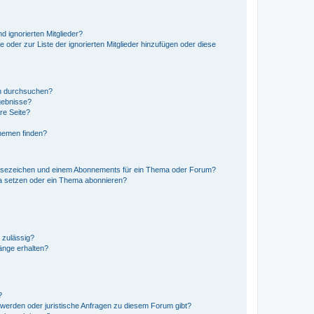
d ignorierten Mitglieder?
e oder zur Liste der ignorierten Mitglieder hinzufügen oder diese
en durchsuchen?
gebnisse?
re Seite?
hemen finden?
esezeichen und einem Abonnements für ein Thema oder Forum?
a setzen oder ein Thema abonnieren?
 zulässig?
hänge erhalten?
?
hwerden oder juristische Anfragen zu diesem Forum gibt?