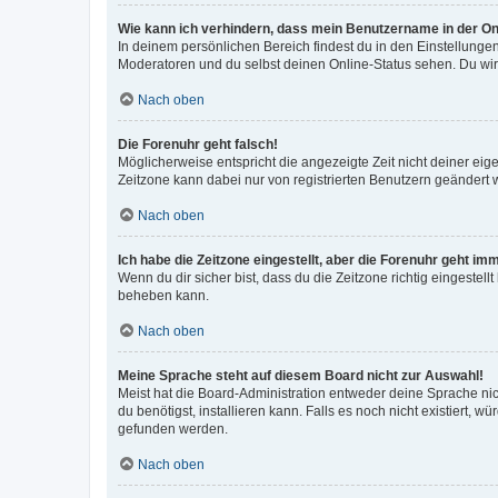
Wie kann ich verhindern, dass mein Benutzername in der Onl
In deinem persönlichen Bereich findest du in den Einstellunge
Moderatoren und du selbst deinen Online-Status sehen. Du wir
Nach oben
Die Forenuhr geht falsch!
Möglicherweise entspricht die angezeigte Zeit nicht deiner eigen
Zeitzone kann dabei nur von registrierten Benutzern geändert wer
Nach oben
Ich habe die Zeitzone eingestellt, aber die Forenuhr geht im
Wenn du dir sicher bist, dass du die Zeitzone richtig eingestell
beheben kann.
Nach oben
Meine Sprache steht auf diesem Board nicht zur Auswahl!
Meist hat die Board-Administration entweder deine Sprache nich
du benötigst, installieren kann. Falls es noch nicht existiert
gefunden werden.
Nach oben