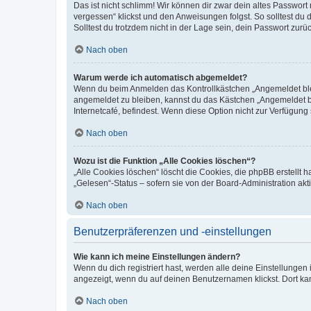
Das ist nicht schlimm! Wir können dir zwar dein altes Passwort
vergessen“ klickst und den Anweisungen folgst. So solltest du
Solltest du trotzdem nicht in der Lage sein, dein Passwort zur
Nach oben
Warum werde ich automatisch abgemeldet?
Wenn du beim Anmelden das Kontrollkästchen „Angemeldet bleib
angemeldet zu bleiben, kannst du das Kästchen „Angemeldet b
Internetcafé, befindest. Wenn diese Option nicht zur Verfügung
Nach oben
Wozu ist die Funktion „Alle Cookies löschen“?
„Alle Cookies löschen“ löscht die Cookies, die phpBB erstellt
„Gelesen“-Status – sofern sie von der Board-Administration ak
Nach oben
Benutzerpräferenzen und -einstellungen
Wie kann ich meine Einstellungen ändern?
Wenn du dich registriert hast, werden alle deine Einstellunge
angezeigt, wenn du auf deinen Benutzernamen klickst. Dort kan
Nach oben