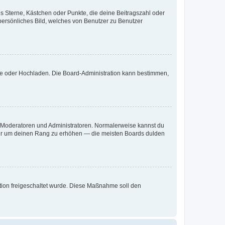
es Sterne, Kästchen oder Punkte, die deine Beitragszahl oder
 persönliches Bild, welches von Benutzer zu Benutzer
ote oder Hochladen. Die Board-Administration kann bestimmen,
ie Moderatoren und Administratoren. Normalerweise kannst du
, nur um deinen Rang zu erhöhen — die meisten Boards dulden
ration freigeschaltet wurde. Diese Maßnahme soll den