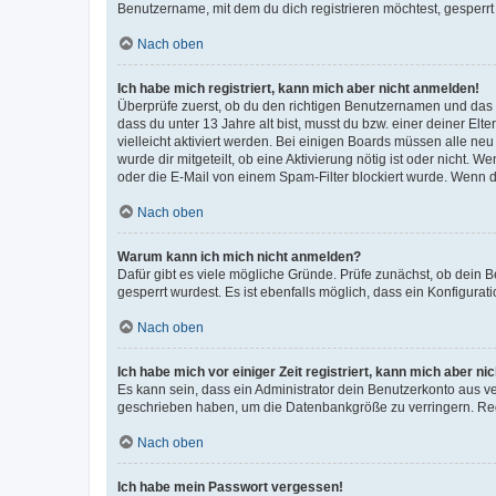
Benutzername, mit dem du dich registrieren möchtest, gesperrt
Nach oben
Ich habe mich registriert, kann mich aber nicht anmelden!
Überprüfe zuerst, ob du den richtigen Benutzernamen und das
dass du unter 13 Jahre alt bist, musst du bzw. einer deiner El
vielleicht aktiviert werden. Bei einigen Boards müssen alle ne
wurde dir mitgeteilt, ob eine Aktivierung nötig ist oder nicht
oder die E-Mail von einem Spam-Filter blockiert wurde. Wenn du
Nach oben
Warum kann ich mich nicht anmelden?
Dafür gibt es viele mögliche Gründe. Prüfe zunächst, ob dein 
gesperrt wurdest. Es ist ebenfalls möglich, dass ein Konfigurat
Nach oben
Ich habe mich vor einiger Zeit registriert, kann mich aber n
Es kann sein, dass ein Administrator dein Benutzerkonto aus v
geschrieben haben, um die Datenbankgröße zu verringern. Regis
Nach oben
Ich habe mein Passwort vergessen!