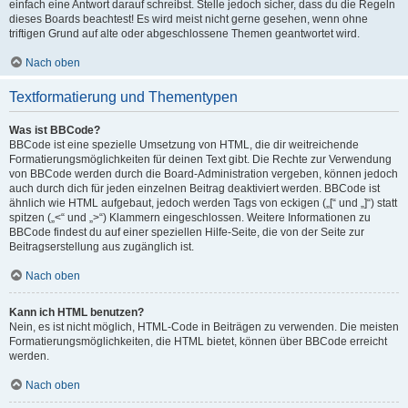
einfach eine Antwort darauf schreibst. Stelle jedoch sicher, dass du die Regeln
dieses Boards beachtest! Es wird meist nicht gerne gesehen, wenn ohne
triftigen Grund auf alte oder abgeschlossene Themen geantwortet wird.
Nach oben
Textformatierung und Thementypen
Was ist BBCode?
BBCode ist eine spezielle Umsetzung von HTML, die dir weitreichende
Formatierungsmöglichkeiten für deinen Text gibt. Die Rechte zur Verwendung
von BBCode werden durch die Board-Administration vergeben, können jedoch
auch durch dich für jeden einzelnen Beitrag deaktiviert werden. BBCode ist
ähnlich wie HTML aufgebaut, jedoch werden Tags von eckigen („[“ und „]“) statt
spitzen („<“ und „>“) Klammern eingeschlossen. Weitere Informationen zu
BBCode findest du auf einer speziellen Hilfe-Seite, die von der Seite zur
Beitragserstellung aus zugänglich ist.
Nach oben
Kann ich HTML benutzen?
Nein, es ist nicht möglich, HTML-Code in Beiträgen zu verwenden. Die meisten
Formatierungsmöglichkeiten, die HTML bietet, können über BBCode erreicht
werden.
Nach oben