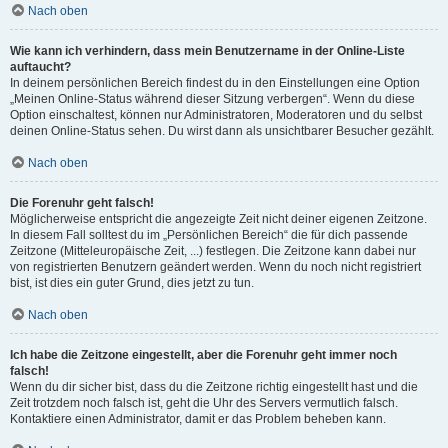
Nach oben
Wie kann ich verhindern, dass mein Benutzername in der Online-Liste
auftaucht?
In deinem persönlichen Bereich findest du in den Einstellungen eine Option
„Meinen Online-Status während dieser Sitzung verbergen“. Wenn du diese
Option einschaltest, können nur Administratoren, Moderatoren und du selbst
deinen Online-Status sehen. Du wirst dann als unsichtbarer Besucher gezählt.
Nach oben
Die Forenuhr geht falsch!
Möglicherweise entspricht die angezeigte Zeit nicht deiner eigenen Zeitzone.
In diesem Fall solltest du im „Persönlichen Bereich“ die für dich passende
Zeitzone (Mitteleuropäische Zeit, ...) festlegen. Die Zeitzone kann dabei nur
von registrierten Benutzern geändert werden. Wenn du noch nicht registriert
bist, ist dies ein guter Grund, dies jetzt zu tun.
Nach oben
Ich habe die Zeitzone eingestellt, aber die Forenuhr geht immer noch
falsch!
Wenn du dir sicher bist, dass du die Zeitzone richtig eingestellt hast und die
Zeit trotzdem noch falsch ist, geht die Uhr des Servers vermutlich falsch.
Kontaktiere einen Administrator, damit er das Problem beheben kann.