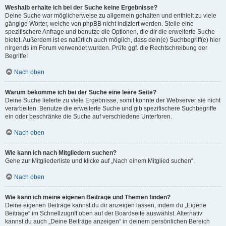
Weshalb erhalte ich bei der Suche keine Ergebnisse?
Deine Suche war möglicherweise zu allgemein gehalten und enthielt zu viele
gängige Wörter, welche von phpBB nicht indiziert werden. Stelle eine
spezifischere Anfrage und benutze die Optionen, die dir die erweiterte Suche
bietet. Außerdem ist es natürlich auch möglich, dass dein(e) Suchbegriff(e) hier
nirgends im Forum verwendet wurden. Prüfe ggf. die Rechtschreibung der
Begriffe!
Nach oben
Warum bekomme ich bei der Suche eine leere Seite?
Deine Suche lieferte zu viele Ergebnisse, somit konnte der Webserver sie nicht
verarbeiten. Benutze die erweiterte Suche und gib spezifischere Suchbegriffe
ein oder beschränke die Suche auf verschiedene Unterforen.
Nach oben
Wie kann ich nach Mitgliedern suchen?
Gehe zur Mitgliederliste und klicke auf „Nach einem Mitglied suchen“.
Nach oben
Wie kann ich meine eigenen Beiträge und Themen finden?
Deine eigenen Beiträge kannst du dir anzeigen lassen, indem du „Eigene
Beiträge“ im Schnellzugriff oben auf der Boardseite auswählst. Alternativ
kannst du auch „Deine Beiträge anzeigen“ in deinem persönlichen Bereich