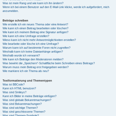
Was ist mein Rang und wie kann ich ihn ändern?
Wenn ich bei einem Benutzer auf den E-Mail-Link klicke, werde ich aufgefordert, mich
anzumelden.
Beiträge schreiben
Wie erstelle ich ein neues Thema oder eine Antwort?
Wie kann ich einen Beitrag bearbeiten oder löschen?
Wie kann ich meinem Beitrag eine Signatur anfügen?
Wie kann ich eine Umfrage erstellen?
Wieso kann ich nicht mehr Antwortmöglichkeiten erstellen?
Wie bearbeite oder lösche ich eine Umfrage?
Warum kann ich auf bestimmte Foren nicht zugreifen?
Weshalb kann ich keine Dateianhänge anfügen?
Weshalb wurde ich verwarnt?
Wie kann ich Beiträge den Moderatoren melden?
Was bewirkt die „Speichern“-Schaltfläche beim Schreiben eines Beitrags?
Warum muss mein Beitrag erst freigegeben werden?
Wie markiere ich ein Thema als neu?
Textformatierung und Thementypen
Was ist BBCode?
Kann ich HTML benutzen?
Was sind Smileys?
Kann ich Bilder in meine Beiträge einfügen?
Was sind globale Bekanntmachungen?
Was sind Bekanntmachungen?
Was sind wichtige Themen?
Was sind geschlossene Themen?
Was sind Themen-Symbole?