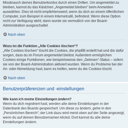
Missbrauch deines Benutzerkontos durch einen Dritten. Um angemeldet zu
bleiben, kannst du das Kästchen „Angemeldet bleiben“ beim Anmelden
auswählen. Dies ist nicht empfehlenswert, wenn du dich an einem öffentlichen
Computer, zum Beispiel in einem Internetcafé, befindest. Wenn diese Option
nicht zur Verfügung steht, dann wurde sie vermutlich von der Board-
Administration ausgeschaltet.
Nach oben
Wozu ist die Funktion „Alle Cookies löschen“?
„Alle Cookies löschen“ löscht die Cookies, die phpBB erstellt hat und die dafür
sorgen, dass du im Forum angemeldet bleibst. Außerdem ermöglichen
Cookies einige Funktionen, wie beispielsweise den „Gelesen“-Status – sofern
sie von der Board-Administration aktiviert wurden. Wenn du Probleme bei der
An- oder Abmeldung hast, kann es helfen, wenn du die Cookies löscht.
Nach oben
Benutzerpräferenzen und -einstellungen
Wie kann ich meine Einstellungen ändern?
Wenn du dich registriert hast, werden alle deine Einstellungen in der
Datenbank des Boards gespeichert. Um diese zu ändern, gehe in den
„Persönlichen Bereich“; der Link dazu wird meist oben auf der Seite angezeigt,
wenn du auf deinen Benutzernamen klickst. Dort kannst du alle deine
Einstellungen ändern.