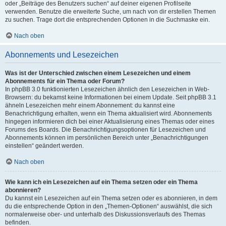
oder „Beiträge des Benutzers suchen“ auf deiner eigenen Profilseite
verwenden. Benutze die erweiterte Suche, um nach von dir erstellen Themen
zu suchen. Trage dort die entsprechenden Optionen in die Suchmaske ein.
Nach oben
Abonnements und Lesezeichen
Was ist der Unterschied zwischen einem Lesezeichen und einem
Abonnements für ein Thema oder Forum?
In phpBB 3.0 funktionierten Lesezeichen ähnlich den Lesezeichen in Web-
Browsern: du bekamst keine Informationen bei einem Update. Seit phpBB 3.1
ähneln Lesezeichen mehr einem Abonnement: du kannst eine
Benachrichtigung erhalten, wenn ein Thema aktualisiert wird. Abonnements
hingegen informieren dich bei einer Aktualisierung eines Themas oder eines
Forums des Boards. Die Benachrichtigungsoptionen für Lesezeichen und
Abonnements können im persönlichen Bereich unter „Benachrichtigungen
einstellen“ geändert werden.
Nach oben
Wie kann ich ein Lesezeichen auf ein Thema setzen oder ein Thema
abonnieren?
Du kannst ein Lesezeichen auf ein Thema setzen oder es abonnieren, in dem
du die entsprechende Option in den „Themen-Optionen“ auswählst, die sich
normalerweise ober- und unterhalb des Diskussionsverlaufs des Themas
befinden.