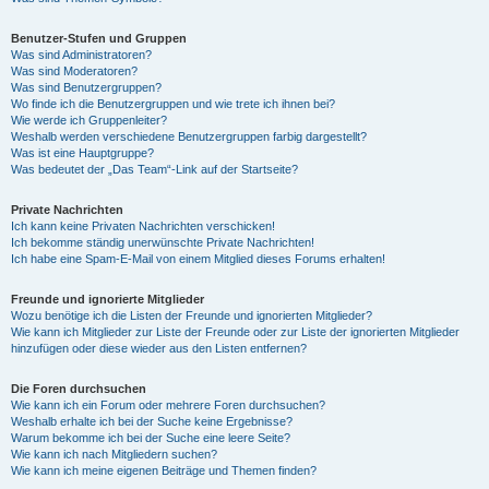
Benutzer-Stufen und Gruppen
Was sind Administratoren?
Was sind Moderatoren?
Was sind Benutzergruppen?
Wo finde ich die Benutzergruppen und wie trete ich ihnen bei?
Wie werde ich Gruppenleiter?
Weshalb werden verschiedene Benutzergruppen farbig dargestellt?
Was ist eine Hauptgruppe?
Was bedeutet der „Das Team“-Link auf der Startseite?
Private Nachrichten
Ich kann keine Privaten Nachrichten verschicken!
Ich bekomme ständig unerwünschte Private Nachrichten!
Ich habe eine Spam-E-Mail von einem Mitglied dieses Forums erhalten!
Freunde und ignorierte Mitglieder
Wozu benötige ich die Listen der Freunde und ignorierten Mitglieder?
Wie kann ich Mitglieder zur Liste der Freunde oder zur Liste der ignorierten Mitglieder
hinzufügen oder diese wieder aus den Listen entfernen?
Die Foren durchsuchen
Wie kann ich ein Forum oder mehrere Foren durchsuchen?
Weshalb erhalte ich bei der Suche keine Ergebnisse?
Warum bekomme ich bei der Suche eine leere Seite?
Wie kann ich nach Mitgliedern suchen?
Wie kann ich meine eigenen Beiträge und Themen finden?