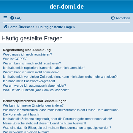
der-domi.de
FAQ
Anmelden
Foren-Übersicht
Häufig gestellte Fragen
Häufig gestellte Fragen
Registrierung und Anmeldung
Wozu muss ich mich registrieren?
Was ist COPPA?
Warum kann ich mich nicht registrieren?
Ich habe mich registriert, kann mich aber nicht anmelden!
Warum kann ich mich nicht anmelden?
Ich habe mich vor einiger Zeit registriert, kann mich aber nicht mehr anmelden?!
Ich habe mein Passwort vergessen!
Warum werde ich automatisch abgemeldet?
Wozu ist die Funktion „Alle Cookies löschen“?
Benutzerpräferenzen und -einstellungen
Wie kann ich meine Einstellungen ändern?
Wie kann ich verhindern, dass mein Benutzername in der Online-Liste auftaucht?
Die Forenuhr geht falsch!
Ich habe die Zeitzone eingestellt, aber die Forenuhr geht immer noch falsch!
Meine Sprache steht auf diesem Board nicht zur Auswahl!
Was sind das für Bilder, die bei meinem Benutzernamen angezeigt werden?
Wie verwende ich einen Avatar?