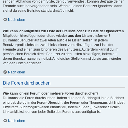
senden. Abhängig von dem Style, den du verwendest, können Beiträge deiner
Freunde auch hervorgehoben sein. Wenn du einen Benutzer ignorierst, dann
siehst du seine Beiträge standardmäßig nicht.
Nach oben
Wie kann ich Mitglieder zur Liste der Freunde oder zur Liste der ignorierten
Mitglieder hinzufügen oder diese wieder aus den Listen entfernen?
Du kannst Benutzer auf zwei Arten auf diese Listen setzen: In jedem
Benutzerprofil siehst du zwei Links: einen zum Hinzufügen zur Liste der
Freunde und einen zum Ignorieren des Benutzers. Außerdem kannst du im
persönlichen Bereich direkt Benutzer zu den Listen hinzufügen, indem du
deren Benutzernamen eingibst. An gleicher Stelle kannst du sie auch wieder
von den Listen entfernen.
Nach oben
Die Foren durchsuchen
Wie kann ich ein Forum oder mehrere Foren durchsuchen?
Du kannst die Foren durchsuchen, indem du einen Suchbegriff in die Suchbox
eingibst, die du in der Foren-Übersicht, der Foren- oder Themenansicht findest.
Erweiterte Suchmöglichkeiten erhältst du, indem du den „Erweiterte Suche“-
Link anklickst, der von jeder Seite des Forums aus verfügbar ist.
Nach oben