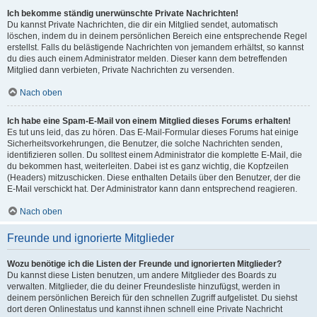
Ich bekomme ständig unerwünschte Private Nachrichten!
Du kannst Private Nachrichten, die dir ein Mitglied sendet, automatisch
löschen, indem du in deinem persönlichen Bereich eine entsprechende Regel
erstellst. Falls du belästigende Nachrichten von jemandem erhältst, so kannst
du dies auch einem Administrator melden. Dieser kann dem betreffenden
Mitglied dann verbieten, Private Nachrichten zu versenden.
Nach oben
Ich habe eine Spam-E-Mail von einem Mitglied dieses Forums erhalten!
Es tut uns leid, das zu hören. Das E-Mail-Formular dieses Forums hat einige
Sicherheitsvorkehrungen, die Benutzer, die solche Nachrichten senden,
identifizieren sollen. Du solltest einem Administrator die komplette E-Mail, die
du bekommen hast, weiterleiten. Dabei ist es ganz wichtig, die Kopfzeilen
(Headers) mitzuschicken. Diese enthalten Details über den Benutzer, der die
E-Mail verschickt hat. Der Administrator kann dann entsprechend reagieren.
Nach oben
Freunde und ignorierte Mitglieder
Wozu benötige ich die Listen der Freunde und ignorierten Mitglieder?
Du kannst diese Listen benutzen, um andere Mitglieder des Boards zu
verwalten. Mitglieder, die du deiner Freundesliste hinzufügst, werden in
deinem persönlichen Bereich für den schnellen Zugriff aufgelistet. Du siehst
dort deren Onlinestatus und kannst ihnen schnell eine Private Nachricht