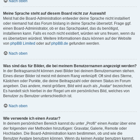
Nach oben
Meine Sprache steht auf diesem Board nicht zur Auswahl!
Meist hat die Board-Administration entweder deine Sprache nicht installiert
oder niemand hat das Forum bislang in deine Sprache übersetzt. Frage ggf.
einen Board-Administrator, ob er das Sprachpaket, das du benötigst,
installieren kann. Falls es noch nicht existiert, würden wir uns freuen, wenn du
es übersetzen würdest. Weitere Informationen dazu können auf der Website
von
phpBB Limited
oder auf
phpBB.de
gefunden werden.
Nach oben
Was sind das für Bilder, die bei meinem Benutzernamen angezeigt werden?
In der Beitragsansicht können zwei Bilder bei deinem Benutzernamen stehen.
Eines dieser Bilder ist meist mit deinem Rang verknüpft: Oft sind dies Sterne,
Kästchen oder Punkte, die deine Beitragszahl oder deinen Status im Forum
angeben. Das andere, meist größere, Bild wird auch als „Avatar“ bezeichnet.
Es handelt sich hierbei in der Regel um ein persönliches Bild, welches von
Benutzer zu Benutzer unterschiedlich ist.
Nach oben
Wie verwende ich einen Avatar?
In deinem persönlichen Bereich kannst du unter „Profil“ einen Avatar über eine
der folgenden vier Methoden hinzufügen: Gravatar, Galerie, Remote oder
Hochladen. Die Board-Administration kann bestimmen, ob und wie die
Benutzer Avatare benutzen können. Wenn du keinen Avatar benutzen kannst,