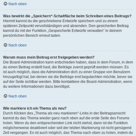
Nach oben
Was bewirkt die „Speichern“-Schaltfläche beim Schreiben eines Beitrags?
Hiermit kannst du die geschriebene Entwürfe speichern und zu einem
späteren Zeitpunkt vervollständigen und absenden. Den gesicherten Beitrag
kannst du mit der Funktion „Gespeicherte Entwürfe verwalten“ in deinem
persönlichen Bereich erneut laden.
Nach oben
Warum muss mein Beitrag erst freigegeben werden?
Die Board-Administration kann entschieden haben, dass in dem Forum, in dem
du einen Beitrag erstellt hast, die Beiträge zuerst geprüft werden müssen. Es
ist auch möglich, dass die Administration dich zu einer Gruppe von Benutzern
hinzugefügt hat, bei denen sie die Beiträge erst begutachten möchte, bevor sie
auf der Seite sichtbar werden. Bitte kontaktiere die Board-Administration, wenn
du weitere Informationen dazu benötigst.
Nach oben
Wie markiere ich ein Thema als neu?
Durch Klicken des „Thema als neu markieren“-Links in der Beitragsansicht
kannst du das Thema wieder ganz nach oben auf die erste Seite des Forums
holen. Wenn du den entsprechenden Link nicht siehst, dann ist die Funktion
möglicherweise deaktiviert oder seit der letzten Markierung ist nicht genügend
Zeit vergangen. Es ist auch möglich, das Thema nach oben zu holen, indem du