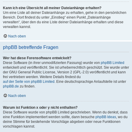
Kann ich eine Übersicht all meiner Dateianhänge erhalten?
Um eine Liste all deiner Dateianhänge zu erhalten, gehe in den persönlichen
Bereich. Dort findest du unter „Einstieg“ einen Punkt „Dateianhänge
verwalten“, über den du eine Liste deiner Dateianhänge erhalten und diese
verwalten kannst.
Nach oben
phpBB betreffende Fragen
Wer hat diese Forensoftware entwickelt?
Diese Software (in ihrer unmodifizierten Fassung) wurde von
phpBB Limited
entwickelt und veröffentlicht. Sie ist urheberrechtlich geschützt. Sie wurde unter
der GNU General Public License, Version 2 (GPL-2.0) veröffentlicht und kann
frei vertrieben werden. Weitere Details findest du
auf der Seite von phpBB Limited
. Eine deutschsprachige Anlaufstelle ist unter
phpBB.de
zu finden.
Nach oben
Warum ist Funktion x oder y nicht enthalten?
Diese Software wurde von phpBB Limited geschrieben. Wenn du denkst, dass
eine Funktion implementiert werden sollte, dann besuche
phpBB Ideas
, wo du
deine Stimme für bestehende Vorschläge abgeben oder neue Funktionen
vorschlagen kannst.