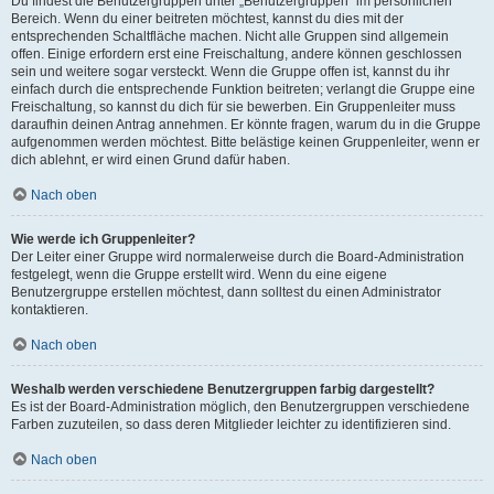
Du findest die Benutzergruppen unter „Benutzergruppen“ im persönlichen
Bereich. Wenn du einer beitreten möchtest, kannst du dies mit der
entsprechenden Schaltfläche machen. Nicht alle Gruppen sind allgemein
offen. Einige erfordern erst eine Freischaltung, andere können geschlossen
sein und weitere sogar versteckt. Wenn die Gruppe offen ist, kannst du ihr
einfach durch die entsprechende Funktion beitreten; verlangt die Gruppe eine
Freischaltung, so kannst du dich für sie bewerben. Ein Gruppenleiter muss
daraufhin deinen Antrag annehmen. Er könnte fragen, warum du in die Gruppe
aufgenommen werden möchtest. Bitte belästige keinen Gruppenleiter, wenn er
dich ablehnt, er wird einen Grund dafür haben.
Nach oben
Wie werde ich Gruppenleiter?
Der Leiter einer Gruppe wird normalerweise durch die Board-Administration
festgelegt, wenn die Gruppe erstellt wird. Wenn du eine eigene
Benutzergruppe erstellen möchtest, dann solltest du einen Administrator
kontaktieren.
Nach oben
Weshalb werden verschiedene Benutzergruppen farbig dargestellt?
Es ist der Board-Administration möglich, den Benutzergruppen verschiedene
Farben zuzuteilen, so dass deren Mitglieder leichter zu identifizieren sind.
Nach oben