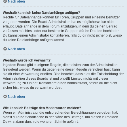
Nach oben
Weshalb kann ich keine Dateianhänge anfügen?
Rechte für Dateianhänge können für Foren, Gruppen und einzelne Benutzer
vergeben werden. Die Board-Administration hat es möglicherweise nicht
erlaubt, Dateianhänge in dem Forum anzufügen, in dem du deinen Beitrag
verfassen möchtest, oder nur bestimmte Gruppen dürfen Dateien hochladen.
Du kannst einen Administrator kontaktieren, falls du dir nicht sicher bist, wieso
du keine Dateianhänge anfügen kannst.
Nach oben
Weshalb wurde ich verwarnt?
In jedem Board gibt es eigene Regeln, die meistens von der Administration
festgelegt werden. Wenn du gegen eine dieser Regeln verstoßen hast, kann
sie dir eine Verwarnung erteilen. Bitte beachte, dass dies die Entscheidung der
Administration dieses Boards ist und phpBB Limited nichts mit dieser
Verwarnung zu tun hat. Kontaktiere einen Administrator, sofern du die nicht
sicher bist, wieso du verwarnt wurdest.
Nach oben
Wie kann ich Beiträge den Moderatoren melden?
Wenn ein Administrator die entsprechenden Berechtigungen vergeben hat,
siehst du eine Schaltfläche in der Nähe des Beitrags, um diesen zu melden.
Du wirst dann durch die weiteren Schritte geführt.