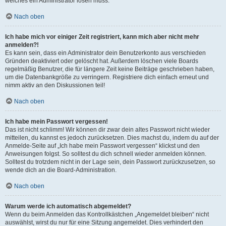
welches ein Administrator lösen muss.
Nach oben
Ich habe mich vor einiger Zeit registriert, kann mich aber nicht mehr
anmelden?!
Es kann sein, dass ein Administrator dein Benutzerkonto aus verschieden
Gründen deaktiviert oder gelöscht hat. Außerdem löschen viele Boards
regelmäßig Benutzer, die für längere Zeit keine Beiträge geschrieben haben,
um die Datenbankgröße zu verringern. Registriere dich einfach erneut und
nimm aktiv an den Diskussionen teil!
Nach oben
Ich habe mein Passwort vergessen!
Das ist nicht schlimm! Wir können dir zwar dein altes Passwort nicht wieder
mitteilen, du kannst es jedoch zurücksetzen. Dies machst du, indem du auf der
Anmelde-Seite auf „Ich habe mein Passwort vergessen“ klickst und den
Anweisungen folgst. So solltest du dich schnell wieder anmelden können.
Solltest du trotzdem nicht in der Lage sein, dein Passwort zurückzusetzen, so
wende dich an die Board-Administration.
Nach oben
Warum werde ich automatisch abgemeldet?
Wenn du beim Anmelden das Kontrollkästchen „Angemeldet bleiben“ nicht
auswählst, wirst du nur für eine Sitzung angemeldet. Dies verhindert den