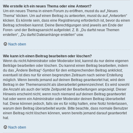
Wie erstelle ich ein neues Thema oder eine Antwort?
Um ein neues Thema in einem Forum zu eröffnen, musst du auf „Neues
Thema“ klicken. Um auf einen Beitrag zu antworten, musst du auf „Antworten“
klicken. Es könnte sein, dass eine Registrierung erforderlich ist, bevor du einen
Beitrag schreiben kannst. Deine Berechtigungen sind jeweils am Ende der
Foren- und der Beitragsansicht aufgelistet. Z. B. „Du darfst neue Themen
erstellen“, „Du darfst Dateianhänge erstellen“ usw.
Nach oben
Wie kann ich einen Beitrag bearbeiten oder löschen?
Wenn du nicht Administrator oder Moderator bist, kannst du nur deine eigenen
Beiträge bearbeiten oder löschen. Du kannst einen Beitrag bearbeiten, indem
du das „Ändere Beitrag“-Symbol für den entsprechenden Beitrag anklickst;
eventuell ist dies nur für einen begrenzten Zeitraum nach seiner Erstellung
möglich. Wenn bereits jemand auf deinen Beitrag geantwortet hat, wird dein
Beitrag in der Themenansicht als überarbeitet gekennzeichnet. Es wird sowohl
die Anzahl als auch der letzte Zeitpunkt der Bearbeitungen angezeigt. Dieser
Hinweis erscheint nicht, wenn noch niemand auf deinen Beitrag geantwortet
hat oder wenn ein Administrator oder Moderator deinen Beitrag überarbeitet
hat. Diese können jedoch, falls sie es für nötig halten, eine Notiz hinterlassen,
warum dein Beitrag überarbeitet wurde. Bitte beachte, dass normale Benutzer
einen Beitrag nicht löschen können, wenn bereits jemand darauf geantwortet
hat.
Nach oben