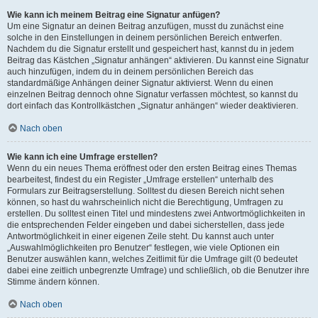
Wie kann ich meinem Beitrag eine Signatur anfügen?
Um eine Signatur an deinen Beitrag anzufügen, musst du zunächst eine
solche in den Einstellungen in deinem persönlichen Bereich entwerfen.
Nachdem du die Signatur erstellt und gespeichert hast, kannst du in jedem
Beitrag das Kästchen „Signatur anhängen“ aktivieren. Du kannst eine Signatur
auch hinzufügen, indem du in deinem persönlichen Bereich das
standardmäßige Anhängen deiner Signatur aktivierst. Wenn du einen
einzelnen Beitrag dennoch ohne Signatur verfassen möchtest, so kannst du
dort einfach das Kontrollkästchen „Signatur anhängen“ wieder deaktivieren.
Nach oben
Wie kann ich eine Umfrage erstellen?
Wenn du ein neues Thema eröffnest oder den ersten Beitrag eines Themas
bearbeitest, findest du ein Register „Umfrage erstellen“ unterhalb des
Formulars zur Beitragserstellung. Solltest du diesen Bereich nicht sehen
können, so hast du wahrscheinlich nicht die Berechtigung, Umfragen zu
erstellen. Du solltest einen Titel und mindestens zwei Antwortmöglichkeiten in
die entsprechenden Felder eingeben und dabei sicherstellen, dass jede
Antwortmöglichkeit in einer eigenen Zeile steht. Du kannst auch unter
„Auswahlmöglichkeiten pro Benutzer“ festlegen, wie viele Optionen ein
Benutzer auswählen kann, welches Zeitlimit für die Umfrage gilt (0 bedeutet
dabei eine zeitlich unbegrenzte Umfrage) und schließlich, ob die Benutzer ihre
Stimme ändern können.
Nach oben