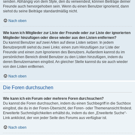
senden. Abhängig von dem Style, den du verwendest, können Beiträge deiner
Freunde auch hervorgehoben sein. Wenn du einen Benutzer ignorierst, dann
siehst du seine Beiträge standardmäßig nicht.
Nach oben
Wie kann ich Mitglieder zur Liste der Freunde oder zur Liste der ignorierten
Mitglieder hinzufügen oder diese wieder aus den Listen entfernen?
Du kannst Benutzer auf zwei Arten auf diese Listen setzen: In jedem
Benutzerprofil siehst du zwei Links: einen zum Hinzufügen zur Liste der
Freunde und einen zum Ignorieren des Benutzers. Außerdem kannst du im
persönlichen Bereich direkt Benutzer zu den Listen hinzufügen, indem du
deren Benutzernamen eingibst. An gleicher Stelle kannst du sie auch wieder
von den Listen entfernen.
Nach oben
Die Foren durchsuchen
Wie kann ich ein Forum oder mehrere Foren durchsuchen?
Du kannst die Foren durchsuchen, indem du einen Suchbegriff in die Suchbox
eingibst, die du in der Foren-Übersicht, der Foren- oder Themenansicht findest.
Erweiterte Suchmöglichkeiten erhältst du, indem du den „Erweiterte Suche“-
Link anklickst, der von jeder Seite des Forums aus verfügbar ist.
Nach oben