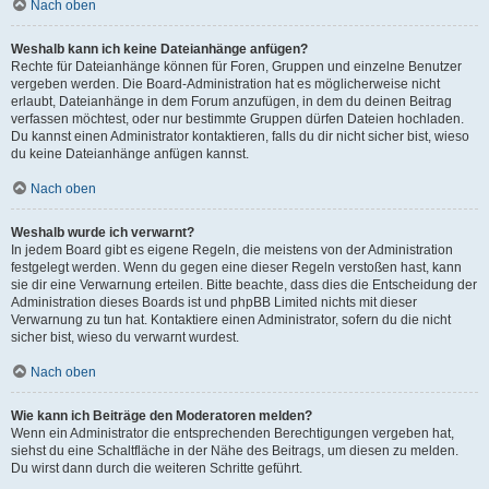
Nach oben
Weshalb kann ich keine Dateianhänge anfügen?
Rechte für Dateianhänge können für Foren, Gruppen und einzelne Benutzer
vergeben werden. Die Board-Administration hat es möglicherweise nicht
erlaubt, Dateianhänge in dem Forum anzufügen, in dem du deinen Beitrag
verfassen möchtest, oder nur bestimmte Gruppen dürfen Dateien hochladen.
Du kannst einen Administrator kontaktieren, falls du dir nicht sicher bist, wieso
du keine Dateianhänge anfügen kannst.
Nach oben
Weshalb wurde ich verwarnt?
In jedem Board gibt es eigene Regeln, die meistens von der Administration
festgelegt werden. Wenn du gegen eine dieser Regeln verstoßen hast, kann
sie dir eine Verwarnung erteilen. Bitte beachte, dass dies die Entscheidung der
Administration dieses Boards ist und phpBB Limited nichts mit dieser
Verwarnung zu tun hat. Kontaktiere einen Administrator, sofern du die nicht
sicher bist, wieso du verwarnt wurdest.
Nach oben
Wie kann ich Beiträge den Moderatoren melden?
Wenn ein Administrator die entsprechenden Berechtigungen vergeben hat,
siehst du eine Schaltfläche in der Nähe des Beitrags, um diesen zu melden.
Du wirst dann durch die weiteren Schritte geführt.