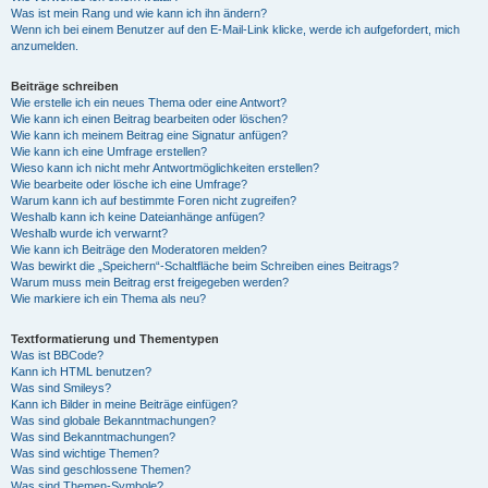
Was ist mein Rang und wie kann ich ihn ändern?
Wenn ich bei einem Benutzer auf den E-Mail-Link klicke, werde ich aufgefordert, mich
anzumelden.
Beiträge schreiben
Wie erstelle ich ein neues Thema oder eine Antwort?
Wie kann ich einen Beitrag bearbeiten oder löschen?
Wie kann ich meinem Beitrag eine Signatur anfügen?
Wie kann ich eine Umfrage erstellen?
Wieso kann ich nicht mehr Antwortmöglichkeiten erstellen?
Wie bearbeite oder lösche ich eine Umfrage?
Warum kann ich auf bestimmte Foren nicht zugreifen?
Weshalb kann ich keine Dateianhänge anfügen?
Weshalb wurde ich verwarnt?
Wie kann ich Beiträge den Moderatoren melden?
Was bewirkt die „Speichern“-Schaltfläche beim Schreiben eines Beitrags?
Warum muss mein Beitrag erst freigegeben werden?
Wie markiere ich ein Thema als neu?
Textformatierung und Thementypen
Was ist BBCode?
Kann ich HTML benutzen?
Was sind Smileys?
Kann ich Bilder in meine Beiträge einfügen?
Was sind globale Bekanntmachungen?
Was sind Bekanntmachungen?
Was sind wichtige Themen?
Was sind geschlossene Themen?
Was sind Themen-Symbole?