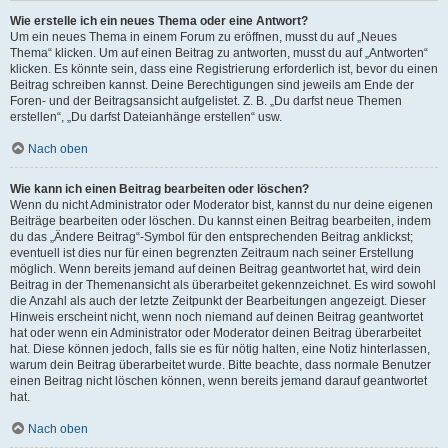
Wie erstelle ich ein neues Thema oder eine Antwort?
Um ein neues Thema in einem Forum zu eröffnen, musst du auf „Neues
Thema“ klicken. Um auf einen Beitrag zu antworten, musst du auf „Antworten“
klicken. Es könnte sein, dass eine Registrierung erforderlich ist, bevor du einen
Beitrag schreiben kannst. Deine Berechtigungen sind jeweils am Ende der
Foren- und der Beitragsansicht aufgelistet. Z. B. „Du darfst neue Themen
erstellen“, „Du darfst Dateianhänge erstellen“ usw.
Nach oben
Wie kann ich einen Beitrag bearbeiten oder löschen?
Wenn du nicht Administrator oder Moderator bist, kannst du nur deine eigenen
Beiträge bearbeiten oder löschen. Du kannst einen Beitrag bearbeiten, indem
du das „Ändere Beitrag“-Symbol für den entsprechenden Beitrag anklickst;
eventuell ist dies nur für einen begrenzten Zeitraum nach seiner Erstellung
möglich. Wenn bereits jemand auf deinen Beitrag geantwortet hat, wird dein
Beitrag in der Themenansicht als überarbeitet gekennzeichnet. Es wird sowohl
die Anzahl als auch der letzte Zeitpunkt der Bearbeitungen angezeigt. Dieser
Hinweis erscheint nicht, wenn noch niemand auf deinen Beitrag geantwortet
hat oder wenn ein Administrator oder Moderator deinen Beitrag überarbeitet
hat. Diese können jedoch, falls sie es für nötig halten, eine Notiz hinterlassen,
warum dein Beitrag überarbeitet wurde. Bitte beachte, dass normale Benutzer
einen Beitrag nicht löschen können, wenn bereits jemand darauf geantwortet
hat.
Nach oben