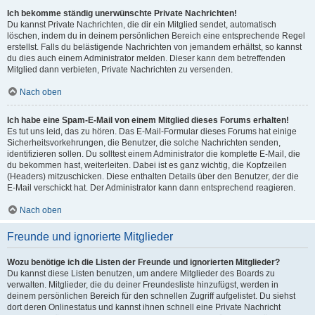
Ich bekomme ständig unerwünschte Private Nachrichten!
Du kannst Private Nachrichten, die dir ein Mitglied sendet, automatisch
löschen, indem du in deinem persönlichen Bereich eine entsprechende Regel
erstellst. Falls du belästigende Nachrichten von jemandem erhältst, so kannst
du dies auch einem Administrator melden. Dieser kann dem betreffenden
Mitglied dann verbieten, Private Nachrichten zu versenden.
Nach oben
Ich habe eine Spam-E-Mail von einem Mitglied dieses Forums erhalten!
Es tut uns leid, das zu hören. Das E-Mail-Formular dieses Forums hat einige
Sicherheitsvorkehrungen, die Benutzer, die solche Nachrichten senden,
identifizieren sollen. Du solltest einem Administrator die komplette E-Mail, die
du bekommen hast, weiterleiten. Dabei ist es ganz wichtig, die Kopfzeilen
(Headers) mitzuschicken. Diese enthalten Details über den Benutzer, der die
E-Mail verschickt hat. Der Administrator kann dann entsprechend reagieren.
Nach oben
Freunde und ignorierte Mitglieder
Wozu benötige ich die Listen der Freunde und ignorierten Mitglieder?
Du kannst diese Listen benutzen, um andere Mitglieder des Boards zu
verwalten. Mitglieder, die du deiner Freundesliste hinzufügst, werden in
deinem persönlichen Bereich für den schnellen Zugriff aufgelistet. Du siehst
dort deren Onlinestatus und kannst ihnen schnell eine Private Nachricht