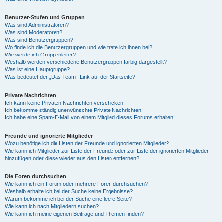
Benutzer-Stufen und Gruppen
Was sind Administratoren?
Was sind Moderatoren?
Was sind Benutzergruppen?
Wo finde ich die Benutzergruppen und wie trete ich ihnen bei?
Wie werde ich Gruppenleiter?
Weshalb werden verschiedene Benutzergruppen farbig dargestellt?
Was ist eine Hauptgruppe?
Was bedeutet der „Das Team“-Link auf der Startseite?
Private Nachrichten
Ich kann keine Privaten Nachrichten verschicken!
Ich bekomme ständig unerwünschte Private Nachrichten!
Ich habe eine Spam-E-Mail von einem Mitglied dieses Forums erhalten!
Freunde und ignorierte Mitglieder
Wozu benötige ich die Listen der Freunde und ignorierten Mitglieder?
Wie kann ich Mitglieder zur Liste der Freunde oder zur Liste der ignorierten Mitglieder
hinzufügen oder diese wieder aus den Listen entfernen?
Die Foren durchsuchen
Wie kann ich ein Forum oder mehrere Foren durchsuchen?
Weshalb erhalte ich bei der Suche keine Ergebnisse?
Warum bekomme ich bei der Suche eine leere Seite?
Wie kann ich nach Mitgliedern suchen?
Wie kann ich meine eigenen Beiträge und Themen finden?