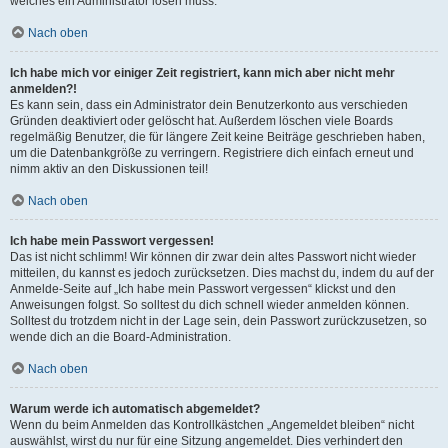
welches ein Administrator lösen muss.
Nach oben
Ich habe mich vor einiger Zeit registriert, kann mich aber nicht mehr
anmelden?!
Es kann sein, dass ein Administrator dein Benutzerkonto aus verschieden
Gründen deaktiviert oder gelöscht hat. Außerdem löschen viele Boards
regelmäßig Benutzer, die für längere Zeit keine Beiträge geschrieben haben,
um die Datenbankgröße zu verringern. Registriere dich einfach erneut und
nimm aktiv an den Diskussionen teil!
Nach oben
Ich habe mein Passwort vergessen!
Das ist nicht schlimm! Wir können dir zwar dein altes Passwort nicht wieder
mitteilen, du kannst es jedoch zurücksetzen. Dies machst du, indem du auf der
Anmelde-Seite auf „Ich habe mein Passwort vergessen“ klickst und den
Anweisungen folgst. So solltest du dich schnell wieder anmelden können.
Solltest du trotzdem nicht in der Lage sein, dein Passwort zurückzusetzen, so
wende dich an die Board-Administration.
Nach oben
Warum werde ich automatisch abgemeldet?
Wenn du beim Anmelden das Kontrollkästchen „Angemeldet bleiben“ nicht
auswählst, wirst du nur für eine Sitzung angemeldet. Dies verhindert den