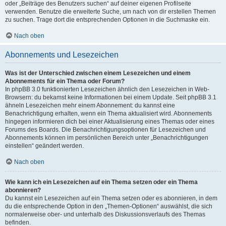
oder „Beiträge des Benutzers suchen“ auf deiner eigenen Profilseite
verwenden. Benutze die erweiterte Suche, um nach von dir erstellen Themen
zu suchen. Trage dort die entsprechenden Optionen in die Suchmaske ein.
Nach oben
Abonnements und Lesezeichen
Was ist der Unterschied zwischen einem Lesezeichen und einem
Abonnements für ein Thema oder Forum?
In phpBB 3.0 funktionierten Lesezeichen ähnlich den Lesezeichen in Web-
Browsern: du bekamst keine Informationen bei einem Update. Seit phpBB 3.1
ähneln Lesezeichen mehr einem Abonnement: du kannst eine
Benachrichtigung erhalten, wenn ein Thema aktualisiert wird. Abonnements
hingegen informieren dich bei einer Aktualisierung eines Themas oder eines
Forums des Boards. Die Benachrichtigungsoptionen für Lesezeichen und
Abonnements können im persönlichen Bereich unter „Benachrichtigungen
einstellen“ geändert werden.
Nach oben
Wie kann ich ein Lesezeichen auf ein Thema setzen oder ein Thema
abonnieren?
Du kannst ein Lesezeichen auf ein Thema setzen oder es abonnieren, in dem
du die entsprechende Option in den „Themen-Optionen“ auswählst, die sich
normalerweise ober- und unterhalb des Diskussionsverlaufs des Themas
befinden.