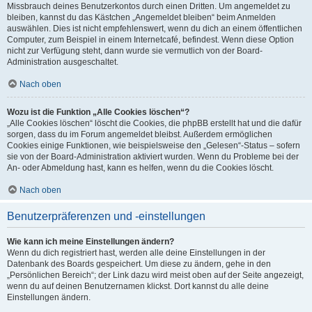
Missbrauch deines Benutzerkontos durch einen Dritten. Um angemeldet zu
bleiben, kannst du das Kästchen „Angemeldet bleiben“ beim Anmelden
auswählen. Dies ist nicht empfehlenswert, wenn du dich an einem öffentlichen
Computer, zum Beispiel in einem Internetcafé, befindest. Wenn diese Option
nicht zur Verfügung steht, dann wurde sie vermutlich von der Board-
Administration ausgeschaltet.
Nach oben
Wozu ist die Funktion „Alle Cookies löschen“?
„Alle Cookies löschen“ löscht die Cookies, die phpBB erstellt hat und die dafür
sorgen, dass du im Forum angemeldet bleibst. Außerdem ermöglichen
Cookies einige Funktionen, wie beispielsweise den „Gelesen“-Status – sofern
sie von der Board-Administration aktiviert wurden. Wenn du Probleme bei der
An- oder Abmeldung hast, kann es helfen, wenn du die Cookies löscht.
Nach oben
Benutzerpräferenzen und -einstellungen
Wie kann ich meine Einstellungen ändern?
Wenn du dich registriert hast, werden alle deine Einstellungen in der
Datenbank des Boards gespeichert. Um diese zu ändern, gehe in den
„Persönlichen Bereich“; der Link dazu wird meist oben auf der Seite angezeigt,
wenn du auf deinen Benutzernamen klickst. Dort kannst du alle deine
Einstellungen ändern.