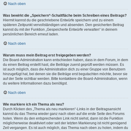
Nach oben
Was bewirkt die „Speichern“-Schaltfläche beim Schreiben eines Beitrags?
Hiermit kannst du die geschriebene Entwürfe speichern und zu einem
späteren Zeitpunkt vervollständigen und absenden. Den gesicherten Beitrag
kannst du mit der Funktion „Gespeicherte Entwürfe verwalten“ in deinem
persönlichen Bereich erneut laden.
Nach oben
Warum muss mein Beitrag erst freigegeben werden?
Die Board-Administration kann entschieden haben, dass in dem Forum, in dem
du einen Beitrag erstellt hast, die Beiträge zuerst geprüft werden müssen. Es
ist auch möglich, dass die Administration dich zu einer Gruppe von Benutzern
hinzugefügt hat, bei denen sie die Beiträge erst begutachten möchte, bevor sie
auf der Seite sichtbar werden. Bitte kontaktiere die Board-Administration, wenn
du weitere Informationen dazu benötigst.
Nach oben
Wie markiere ich ein Thema als neu?
Durch Klicken des „Thema als neu markieren“-Links in der Beitragsansicht
kannst du das Thema wieder ganz nach oben auf die erste Seite des Forums
holen. Wenn du den entsprechenden Link nicht siehst, dann ist die Funktion
möglicherweise deaktiviert oder seit der letzten Markierung ist nicht genügend
Zeit vergangen. Es ist auch möglich, das Thema nach oben zu holen, indem du