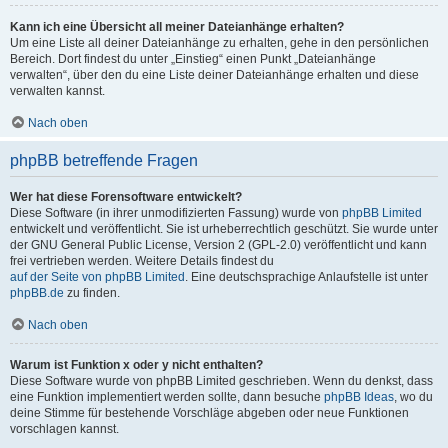
Kann ich eine Übersicht all meiner Dateianhänge erhalten?
Um eine Liste all deiner Dateianhänge zu erhalten, gehe in den persönlichen
Bereich. Dort findest du unter „Einstieg“ einen Punkt „Dateianhänge
verwalten“, über den du eine Liste deiner Dateianhänge erhalten und diese
verwalten kannst.
Nach oben
phpBB betreffende Fragen
Wer hat diese Forensoftware entwickelt?
Diese Software (in ihrer unmodifizierten Fassung) wurde von
phpBB Limited
entwickelt und veröffentlicht. Sie ist urheberrechtlich geschützt. Sie wurde unter
der GNU General Public License, Version 2 (GPL-2.0) veröffentlicht und kann
frei vertrieben werden. Weitere Details findest du
auf der Seite von phpBB Limited
. Eine deutschsprachige Anlaufstelle ist unter
phpBB.de
zu finden.
Nach oben
Warum ist Funktion x oder y nicht enthalten?
Diese Software wurde von phpBB Limited geschrieben. Wenn du denkst, dass
eine Funktion implementiert werden sollte, dann besuche
phpBB Ideas
, wo du
deine Stimme für bestehende Vorschläge abgeben oder neue Funktionen
vorschlagen kannst.