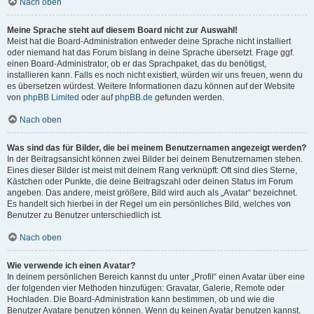
Nach oben
Meine Sprache steht auf diesem Board nicht zur Auswahl!
Meist hat die Board-Administration entweder deine Sprache nicht installiert
oder niemand hat das Forum bislang in deine Sprache übersetzt. Frage ggf.
einen Board-Administrator, ob er das Sprachpaket, das du benötigst,
installieren kann. Falls es noch nicht existiert, würden wir uns freuen, wenn du
es übersetzen würdest. Weitere Informationen dazu können auf der Website
von
phpBB Limited
oder auf
phpBB.de
gefunden werden.
Nach oben
Was sind das für Bilder, die bei meinem Benutzernamen angezeigt werden?
In der Beitragsansicht können zwei Bilder bei deinem Benutzernamen stehen.
Eines dieser Bilder ist meist mit deinem Rang verknüpft: Oft sind dies Sterne,
Kästchen oder Punkte, die deine Beitragszahl oder deinen Status im Forum
angeben. Das andere, meist größere, Bild wird auch als „Avatar“ bezeichnet.
Es handelt sich hierbei in der Regel um ein persönliches Bild, welches von
Benutzer zu Benutzer unterschiedlich ist.
Nach oben
Wie verwende ich einen Avatar?
In deinem persönlichen Bereich kannst du unter „Profil“ einen Avatar über eine
der folgenden vier Methoden hinzufügen: Gravatar, Galerie, Remote oder
Hochladen. Die Board-Administration kann bestimmen, ob und wie die
Benutzer Avatare benutzen können. Wenn du keinen Avatar benutzen kannst,