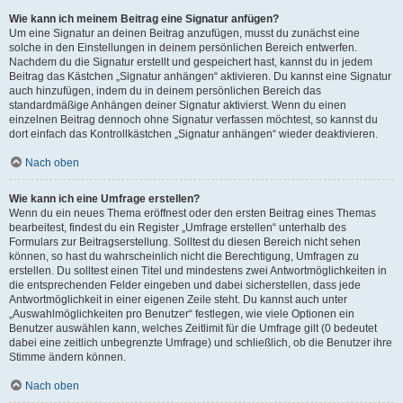
Wie kann ich meinem Beitrag eine Signatur anfügen?
Um eine Signatur an deinen Beitrag anzufügen, musst du zunächst eine
solche in den Einstellungen in deinem persönlichen Bereich entwerfen.
Nachdem du die Signatur erstellt und gespeichert hast, kannst du in jedem
Beitrag das Kästchen „Signatur anhängen“ aktivieren. Du kannst eine Signatur
auch hinzufügen, indem du in deinem persönlichen Bereich das
standardmäßige Anhängen deiner Signatur aktivierst. Wenn du einen
einzelnen Beitrag dennoch ohne Signatur verfassen möchtest, so kannst du
dort einfach das Kontrollkästchen „Signatur anhängen“ wieder deaktivieren.
Nach oben
Wie kann ich eine Umfrage erstellen?
Wenn du ein neues Thema eröffnest oder den ersten Beitrag eines Themas
bearbeitest, findest du ein Register „Umfrage erstellen“ unterhalb des
Formulars zur Beitragserstellung. Solltest du diesen Bereich nicht sehen
können, so hast du wahrscheinlich nicht die Berechtigung, Umfragen zu
erstellen. Du solltest einen Titel und mindestens zwei Antwortmöglichkeiten in
die entsprechenden Felder eingeben und dabei sicherstellen, dass jede
Antwortmöglichkeit in einer eigenen Zeile steht. Du kannst auch unter
„Auswahlmöglichkeiten pro Benutzer“ festlegen, wie viele Optionen ein
Benutzer auswählen kann, welches Zeitlimit für die Umfrage gilt (0 bedeutet
dabei eine zeitlich unbegrenzte Umfrage) und schließlich, ob die Benutzer ihre
Stimme ändern können.
Nach oben