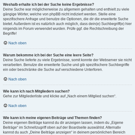
Weshalb erhalte ich bei der Suche keine Ergebnisse?
Deine Suche war möglicherweise zu allgemein gehalten und enthielt zu viele
gängige Wörter, welche von phpBB nicht indiziert werden. Stelle eine
spezifischere Anfrage und benutze die Optionen, die dir die erweiterte Suche
bietet. Außerdem ist es natürlich auch möglich, dass dein(e) Suchbegriff(e) hier
nirgends im Forum verwendet wurden. Prüfe ggf. die Rechtschreibung der
Begriffe!
Nach oben
Warum bekomme ich bei der Suche eine leere Seite?
Deine Suche lieferte zu viele Ergebnisse, somit konnte der Webserver sie nicht
verarbeiten. Benutze die erweiterte Suche und gib spezifischere Suchbegriffe
ein oder beschränke die Suche auf verschiedene Unterforen.
Nach oben
Wie kann ich nach Mitgliedern suchen?
Gehe zur Mitgliederliste und klicke auf „Nach einem Mitglied suchen“.
Nach oben
Wie kann ich meine eigenen Beiträge und Themen finden?
Deine eigenen Beiträge kannst du dir anzeigen lassen, indem du „Eigene
Beiträge“ im Schnellzugriff oben auf der Boardseite auswählst. Alternativ
kannst du auch „Deine Beiträge anzeigen“ in deinem persönlichen Bereich