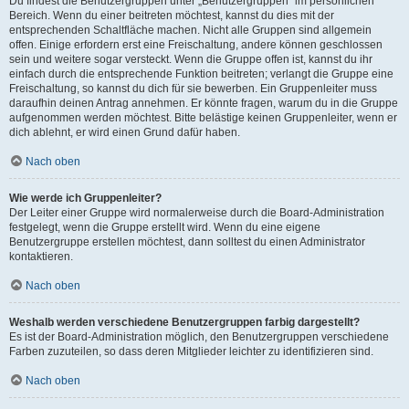
Du findest die Benutzergruppen unter „Benutzergruppen“ im persönlichen
Bereich. Wenn du einer beitreten möchtest, kannst du dies mit der
entsprechenden Schaltfläche machen. Nicht alle Gruppen sind allgemein
offen. Einige erfordern erst eine Freischaltung, andere können geschlossen
sein und weitere sogar versteckt. Wenn die Gruppe offen ist, kannst du ihr
einfach durch die entsprechende Funktion beitreten; verlangt die Gruppe eine
Freischaltung, so kannst du dich für sie bewerben. Ein Gruppenleiter muss
daraufhin deinen Antrag annehmen. Er könnte fragen, warum du in die Gruppe
aufgenommen werden möchtest. Bitte belästige keinen Gruppenleiter, wenn er
dich ablehnt, er wird einen Grund dafür haben.
Nach oben
Wie werde ich Gruppenleiter?
Der Leiter einer Gruppe wird normalerweise durch die Board-Administration
festgelegt, wenn die Gruppe erstellt wird. Wenn du eine eigene
Benutzergruppe erstellen möchtest, dann solltest du einen Administrator
kontaktieren.
Nach oben
Weshalb werden verschiedene Benutzergruppen farbig dargestellt?
Es ist der Board-Administration möglich, den Benutzergruppen verschiedene
Farben zuzuteilen, so dass deren Mitglieder leichter zu identifizieren sind.
Nach oben