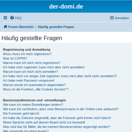
der-domi.de
FAQ
Anmelden
Foren-Übersicht
Häufig gestellte Fragen
Häufig gestellte Fragen
Registrierung und Anmeldung
Wozu muss ich mich registrieren?
Was ist COPPA?
Warum kann ich mich nicht registrieren?
Ich habe mich registriert, kann mich aber nicht anmelden!
Warum kann ich mich nicht anmelden?
Ich habe mich vor einiger Zeit registriert, kann mich aber nicht mehr anmelden?!
Ich habe mein Passwort vergessen!
Warum werde ich automatisch abgemeldet?
Wozu ist die Funktion „Alle Cookies löschen“?
Benutzerpräferenzen und -einstellungen
Wie kann ich meine Einstellungen ändern?
Wie kann ich verhindern, dass mein Benutzername in der Online-Liste auftaucht?
Die Forenuhr geht falsch!
Ich habe die Zeitzone eingestellt, aber die Forenuhr geht immer noch falsch!
Meine Sprache steht auf diesem Board nicht zur Auswahl!
Was sind das für Bilder, die bei meinem Benutzernamen angezeigt werden?
Wie verwende ich einen Avatar?