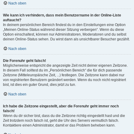
Nach oben
Wie kann ich verhindern, dass mein Benutzername in der Online-Liste
auftaucht?
In deinem persönlichen Bereich findest du in den Einstellungen eine Option
„Meinen Online-Status während dieser Sitzung verbergen“. Wenn du diese
Option einschaltest, können nur Administratoren, Moderatoren und du selbst
deinen Online-Status sehen. Du wirst dann als unsichtbarer Besucher gezählt.
Nach oben
Die Forenuhr geht falsch!
Möglicherweise entspricht die angezeigte Zeit nicht deiner eigenen Zeitzone.
In diesem Fall solltest du im „Persönlichen Bereich“ die für dich passende
Zeitzone (Mitteleuropäische Zeit, ...) festlegen. Die Zeitzone kann dabei nur
von registrierten Benutzern geändert werden. Wenn du noch nicht registriert
bist, ist dies ein guter Grund, dies jetzt zu tun.
Nach oben
Ich habe die Zeitzone eingestellt, aber die Forenuhr geht immer noch
falsch!
Wenn du dir sicher bist, dass du die Zeitzone richtig eingestellt hast und die
Zeit trotzdem noch falsch ist, geht die Uhr des Servers vermutlich falsch.
Kontaktiere einen Administrator, damit er das Problem beheben kann.