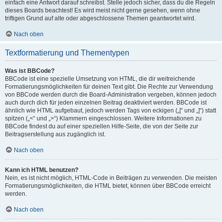
einfach eine Antwort darauf schreibst. Stelle jedoch sicher, dass du die Regeln
dieses Boards beachtest! Es wird meist nicht gerne gesehen, wenn ohne
triftigen Grund auf alte oder abgeschlossene Themen geantwortet wird.
Nach oben
Textformatierung und Thementypen
Was ist BBCode?
BBCode ist eine spezielle Umsetzung von HTML, die dir weitreichende
Formatierungsmöglichkeiten für deinen Text gibt. Die Rechte zur Verwendung
von BBCode werden durch die Board-Administration vergeben, können jedoch
auch durch dich für jeden einzelnen Beitrag deaktiviert werden. BBCode ist
ähnlich wie HTML aufgebaut, jedoch werden Tags von eckigen („[“ und „]“) statt
spitzen („<“ und „>“) Klammern eingeschlossen. Weitere Informationen zu
BBCode findest du auf einer speziellen Hilfe-Seite, die von der Seite zur
Beitragserstellung aus zugänglich ist.
Nach oben
Kann ich HTML benutzen?
Nein, es ist nicht möglich, HTML-Code in Beiträgen zu verwenden. Die meisten
Formatierungsmöglichkeiten, die HTML bietet, können über BBCode erreicht
werden.
Nach oben