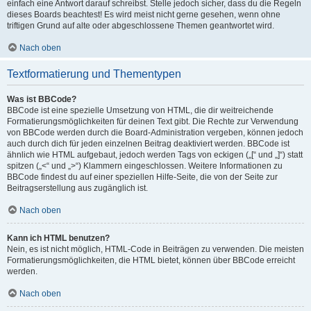
einfach eine Antwort darauf schreibst. Stelle jedoch sicher, dass du die Regeln
dieses Boards beachtest! Es wird meist nicht gerne gesehen, wenn ohne
triftigen Grund auf alte oder abgeschlossene Themen geantwortet wird.
Nach oben
Textformatierung und Thementypen
Was ist BBCode?
BBCode ist eine spezielle Umsetzung von HTML, die dir weitreichende
Formatierungsmöglichkeiten für deinen Text gibt. Die Rechte zur Verwendung
von BBCode werden durch die Board-Administration vergeben, können jedoch
auch durch dich für jeden einzelnen Beitrag deaktiviert werden. BBCode ist
ähnlich wie HTML aufgebaut, jedoch werden Tags von eckigen („[“ und „]“) statt
spitzen („<“ und „>“) Klammern eingeschlossen. Weitere Informationen zu
BBCode findest du auf einer speziellen Hilfe-Seite, die von der Seite zur
Beitragserstellung aus zugänglich ist.
Nach oben
Kann ich HTML benutzen?
Nein, es ist nicht möglich, HTML-Code in Beiträgen zu verwenden. Die meisten
Formatierungsmöglichkeiten, die HTML bietet, können über BBCode erreicht
werden.
Nach oben