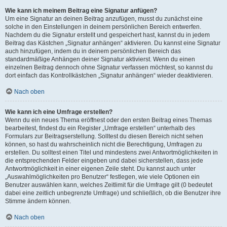
Wie kann ich meinem Beitrag eine Signatur anfügen?
Um eine Signatur an deinen Beitrag anzufügen, musst du zunächst eine
solche in den Einstellungen in deinem persönlichen Bereich entwerfen.
Nachdem du die Signatur erstellt und gespeichert hast, kannst du in jedem
Beitrag das Kästchen „Signatur anhängen“ aktivieren. Du kannst eine Signatur
auch hinzufügen, indem du in deinem persönlichen Bereich das
standardmäßige Anhängen deiner Signatur aktivierst. Wenn du einen
einzelnen Beitrag dennoch ohne Signatur verfassen möchtest, so kannst du
dort einfach das Kontrollkästchen „Signatur anhängen“ wieder deaktivieren.
Nach oben
Wie kann ich eine Umfrage erstellen?
Wenn du ein neues Thema eröffnest oder den ersten Beitrag eines Themas
bearbeitest, findest du ein Register „Umfrage erstellen“ unterhalb des
Formulars zur Beitragserstellung. Solltest du diesen Bereich nicht sehen
können, so hast du wahrscheinlich nicht die Berechtigung, Umfragen zu
erstellen. Du solltest einen Titel und mindestens zwei Antwortmöglichkeiten in
die entsprechenden Felder eingeben und dabei sicherstellen, dass jede
Antwortmöglichkeit in einer eigenen Zeile steht. Du kannst auch unter
„Auswahlmöglichkeiten pro Benutzer“ festlegen, wie viele Optionen ein
Benutzer auswählen kann, welches Zeitlimit für die Umfrage gilt (0 bedeutet
dabei eine zeitlich unbegrenzte Umfrage) und schließlich, ob die Benutzer ihre
Stimme ändern können.
Nach oben