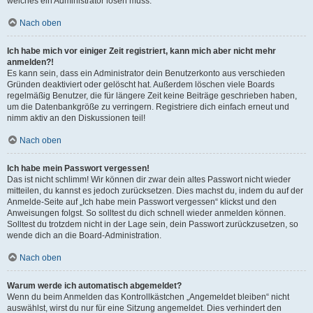
welches ein Administrator lösen muss.
Nach oben
Ich habe mich vor einiger Zeit registriert, kann mich aber nicht mehr
anmelden?!
Es kann sein, dass ein Administrator dein Benutzerkonto aus verschieden
Gründen deaktiviert oder gelöscht hat. Außerdem löschen viele Boards
regelmäßig Benutzer, die für längere Zeit keine Beiträge geschrieben haben,
um die Datenbankgröße zu verringern. Registriere dich einfach erneut und
nimm aktiv an den Diskussionen teil!
Nach oben
Ich habe mein Passwort vergessen!
Das ist nicht schlimm! Wir können dir zwar dein altes Passwort nicht wieder
mitteilen, du kannst es jedoch zurücksetzen. Dies machst du, indem du auf der
Anmelde-Seite auf „Ich habe mein Passwort vergessen“ klickst und den
Anweisungen folgst. So solltest du dich schnell wieder anmelden können.
Solltest du trotzdem nicht in der Lage sein, dein Passwort zurückzusetzen, so
wende dich an die Board-Administration.
Nach oben
Warum werde ich automatisch abgemeldet?
Wenn du beim Anmelden das Kontrollkästchen „Angemeldet bleiben“ nicht
auswählst, wirst du nur für eine Sitzung angemeldet. Dies verhindert den