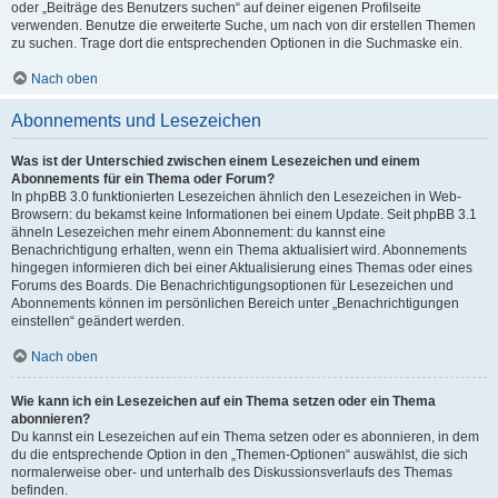
oder „Beiträge des Benutzers suchen“ auf deiner eigenen Profilseite
verwenden. Benutze die erweiterte Suche, um nach von dir erstellen Themen
zu suchen. Trage dort die entsprechenden Optionen in die Suchmaske ein.
Nach oben
Abonnements und Lesezeichen
Was ist der Unterschied zwischen einem Lesezeichen und einem
Abonnements für ein Thema oder Forum?
In phpBB 3.0 funktionierten Lesezeichen ähnlich den Lesezeichen in Web-
Browsern: du bekamst keine Informationen bei einem Update. Seit phpBB 3.1
ähneln Lesezeichen mehr einem Abonnement: du kannst eine
Benachrichtigung erhalten, wenn ein Thema aktualisiert wird. Abonnements
hingegen informieren dich bei einer Aktualisierung eines Themas oder eines
Forums des Boards. Die Benachrichtigungsoptionen für Lesezeichen und
Abonnements können im persönlichen Bereich unter „Benachrichtigungen
einstellen“ geändert werden.
Nach oben
Wie kann ich ein Lesezeichen auf ein Thema setzen oder ein Thema
abonnieren?
Du kannst ein Lesezeichen auf ein Thema setzen oder es abonnieren, in dem
du die entsprechende Option in den „Themen-Optionen“ auswählst, die sich
normalerweise ober- und unterhalb des Diskussionsverlaufs des Themas
befinden.