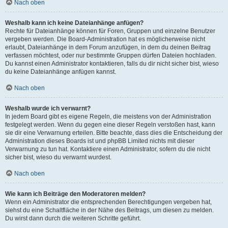
Nach oben
Weshalb kann ich keine Dateianhänge anfügen?
Rechte für Dateianhänge können für Foren, Gruppen und einzelne Benutzer
vergeben werden. Die Board-Administration hat es möglicherweise nicht
erlaubt, Dateianhänge in dem Forum anzufügen, in dem du deinen Beitrag
verfassen möchtest, oder nur bestimmte Gruppen dürfen Dateien hochladen.
Du kannst einen Administrator kontaktieren, falls du dir nicht sicher bist, wieso
du keine Dateianhänge anfügen kannst.
Nach oben
Weshalb wurde ich verwarnt?
In jedem Board gibt es eigene Regeln, die meistens von der Administration
festgelegt werden. Wenn du gegen eine dieser Regeln verstoßen hast, kann
sie dir eine Verwarnung erteilen. Bitte beachte, dass dies die Entscheidung der
Administration dieses Boards ist und phpBB Limited nichts mit dieser
Verwarnung zu tun hat. Kontaktiere einen Administrator, sofern du die nicht
sicher bist, wieso du verwarnt wurdest.
Nach oben
Wie kann ich Beiträge den Moderatoren melden?
Wenn ein Administrator die entsprechenden Berechtigungen vergeben hat,
siehst du eine Schaltfläche in der Nähe des Beitrags, um diesen zu melden.
Du wirst dann durch die weiteren Schritte geführt.