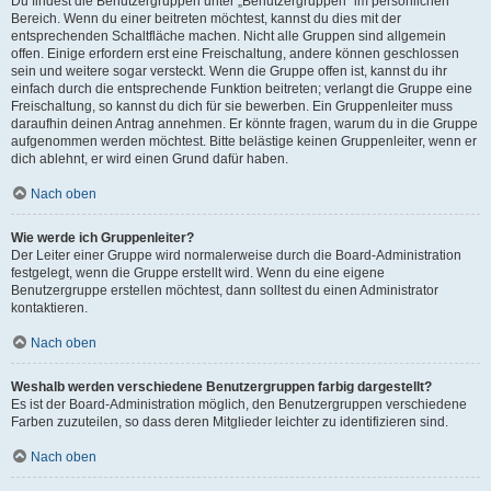
Du findest die Benutzergruppen unter „Benutzergruppen“ im persönlichen
Bereich. Wenn du einer beitreten möchtest, kannst du dies mit der
entsprechenden Schaltfläche machen. Nicht alle Gruppen sind allgemein
offen. Einige erfordern erst eine Freischaltung, andere können geschlossen
sein und weitere sogar versteckt. Wenn die Gruppe offen ist, kannst du ihr
einfach durch die entsprechende Funktion beitreten; verlangt die Gruppe eine
Freischaltung, so kannst du dich für sie bewerben. Ein Gruppenleiter muss
daraufhin deinen Antrag annehmen. Er könnte fragen, warum du in die Gruppe
aufgenommen werden möchtest. Bitte belästige keinen Gruppenleiter, wenn er
dich ablehnt, er wird einen Grund dafür haben.
Nach oben
Wie werde ich Gruppenleiter?
Der Leiter einer Gruppe wird normalerweise durch die Board-Administration
festgelegt, wenn die Gruppe erstellt wird. Wenn du eine eigene
Benutzergruppe erstellen möchtest, dann solltest du einen Administrator
kontaktieren.
Nach oben
Weshalb werden verschiedene Benutzergruppen farbig dargestellt?
Es ist der Board-Administration möglich, den Benutzergruppen verschiedene
Farben zuzuteilen, so dass deren Mitglieder leichter zu identifizieren sind.
Nach oben