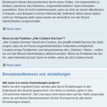
Missbrauch deines Benutzerkontos durch einen Dritten. Um angemeldet zu
bleiben, kannst du das Kästchen „Angemeldet bleiben“ beim Anmelden
auswählen. Dies ist nicht empfehlenswert, wenn du dich an einem öffentlichen
Computer, zum Beispiel in einem Internetcafé, befindest. Wenn diese Option
nicht zur Verfügung steht, dann wurde sie vermutlich von der Board-
Administration ausgeschaltet.
Nach oben
Wozu ist die Funktion „Alle Cookies löschen“?
„Alle Cookies löschen“ löscht die Cookies, die phpBB erstellt hat und die dafür
sorgen, dass du im Forum angemeldet bleibst. Außerdem ermöglichen
Cookies einige Funktionen, wie beispielsweise den „Gelesen“-Status – sofern
sie von der Board-Administration aktiviert wurden. Wenn du Probleme bei der
An- oder Abmeldung hast, kann es helfen, wenn du die Cookies löscht.
Nach oben
Benutzerpräferenzen und -einstellungen
Wie kann ich meine Einstellungen ändern?
Wenn du dich registriert hast, werden alle deine Einstellungen in der
Datenbank des Boards gespeichert. Um diese zu ändern, gehe in den
„Persönlichen Bereich“; der Link dazu wird meist oben auf der Seite angezeigt,
wenn du auf deinen Benutzernamen klickst. Dort kannst du alle deine
Einstellungen ändern.