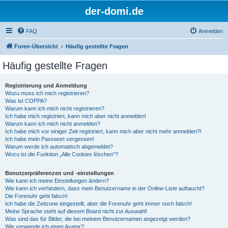
der-domi.de
FAQ
Anmelden
Foren-Übersicht
Häufig gestellte Fragen
Häufig gestellte Fragen
Registrierung und Anmeldung
Wozu muss ich mich registrieren?
Was ist COPPA?
Warum kann ich mich nicht registrieren?
Ich habe mich registriert, kann mich aber nicht anmelden!
Warum kann ich mich nicht anmelden?
Ich habe mich vor einiger Zeit registriert, kann mich aber nicht mehr anmelden?!
Ich habe mein Passwort vergessen!
Warum werde ich automatisch abgemeldet?
Wozu ist die Funktion „Alle Cookies löschen“?
Benutzerpräferenzen und -einstellungen
Wie kann ich meine Einstellungen ändern?
Wie kann ich verhindern, dass mein Benutzername in der Online-Liste auftaucht?
Die Forenuhr geht falsch!
Ich habe die Zeitzone eingestellt, aber die Forenuhr geht immer noch falsch!
Meine Sprache steht auf diesem Board nicht zur Auswahl!
Was sind das für Bilder, die bei meinem Benutzernamen angezeigt werden?
Wie verwende ich einen Avatar?