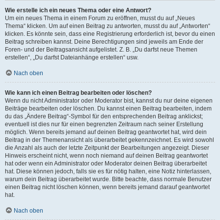
Wie erstelle ich ein neues Thema oder eine Antwort?
Um ein neues Thema in einem Forum zu eröffnen, musst du auf „Neues
Thema“ klicken. Um auf einen Beitrag zu antworten, musst du auf „Antworten“
klicken. Es könnte sein, dass eine Registrierung erforderlich ist, bevor du einen
Beitrag schreiben kannst. Deine Berechtigungen sind jeweils am Ende der
Foren- und der Beitragsansicht aufgelistet. Z. B. „Du darfst neue Themen
erstellen“, „Du darfst Dateianhänge erstellen“ usw.
Nach oben
Wie kann ich einen Beitrag bearbeiten oder löschen?
Wenn du nicht Administrator oder Moderator bist, kannst du nur deine eigenen
Beiträge bearbeiten oder löschen. Du kannst einen Beitrag bearbeiten, indem
du das „Ändere Beitrag“-Symbol für den entsprechenden Beitrag anklickst;
eventuell ist dies nur für einen begrenzten Zeitraum nach seiner Erstellung
möglich. Wenn bereits jemand auf deinen Beitrag geantwortet hat, wird dein
Beitrag in der Themenansicht als überarbeitet gekennzeichnet. Es wird sowohl
die Anzahl als auch der letzte Zeitpunkt der Bearbeitungen angezeigt. Dieser
Hinweis erscheint nicht, wenn noch niemand auf deinen Beitrag geantwortet
hat oder wenn ein Administrator oder Moderator deinen Beitrag überarbeitet
hat. Diese können jedoch, falls sie es für nötig halten, eine Notiz hinterlassen,
warum dein Beitrag überarbeitet wurde. Bitte beachte, dass normale Benutzer
einen Beitrag nicht löschen können, wenn bereits jemand darauf geantwortet
hat.
Nach oben