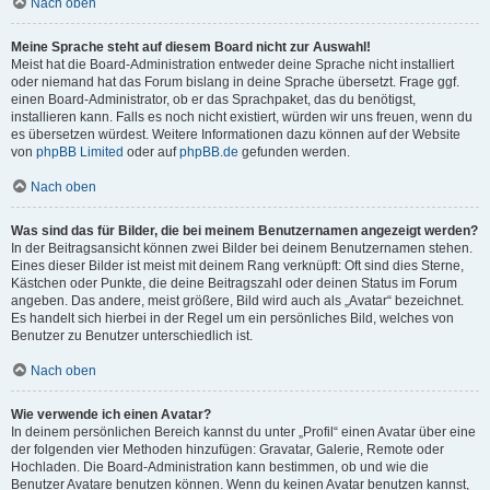
Nach oben
Meine Sprache steht auf diesem Board nicht zur Auswahl!
Meist hat die Board-Administration entweder deine Sprache nicht installiert
oder niemand hat das Forum bislang in deine Sprache übersetzt. Frage ggf.
einen Board-Administrator, ob er das Sprachpaket, das du benötigst,
installieren kann. Falls es noch nicht existiert, würden wir uns freuen, wenn du
es übersetzen würdest. Weitere Informationen dazu können auf der Website
von
phpBB Limited
oder auf
phpBB.de
gefunden werden.
Nach oben
Was sind das für Bilder, die bei meinem Benutzernamen angezeigt werden?
In der Beitragsansicht können zwei Bilder bei deinem Benutzernamen stehen.
Eines dieser Bilder ist meist mit deinem Rang verknüpft: Oft sind dies Sterne,
Kästchen oder Punkte, die deine Beitragszahl oder deinen Status im Forum
angeben. Das andere, meist größere, Bild wird auch als „Avatar“ bezeichnet.
Es handelt sich hierbei in der Regel um ein persönliches Bild, welches von
Benutzer zu Benutzer unterschiedlich ist.
Nach oben
Wie verwende ich einen Avatar?
In deinem persönlichen Bereich kannst du unter „Profil“ einen Avatar über eine
der folgenden vier Methoden hinzufügen: Gravatar, Galerie, Remote oder
Hochladen. Die Board-Administration kann bestimmen, ob und wie die
Benutzer Avatare benutzen können. Wenn du keinen Avatar benutzen kannst,