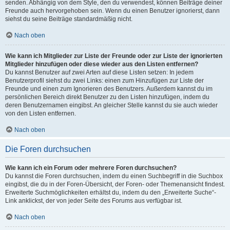
senden. Abhängig von dem Style, den du verwendest, können Beiträge deiner
Freunde auch hervorgehoben sein. Wenn du einen Benutzer ignorierst, dann
siehst du seine Beiträge standardmäßig nicht.
Nach oben
Wie kann ich Mitglieder zur Liste der Freunde oder zur Liste der ignorierten
Mitglieder hinzufügen oder diese wieder aus den Listen entfernen?
Du kannst Benutzer auf zwei Arten auf diese Listen setzen: In jedem
Benutzerprofil siehst du zwei Links: einen zum Hinzufügen zur Liste der
Freunde und einen zum Ignorieren des Benutzers. Außerdem kannst du im
persönlichen Bereich direkt Benutzer zu den Listen hinzufügen, indem du
deren Benutzernamen eingibst. An gleicher Stelle kannst du sie auch wieder
von den Listen entfernen.
Nach oben
Die Foren durchsuchen
Wie kann ich ein Forum oder mehrere Foren durchsuchen?
Du kannst die Foren durchsuchen, indem du einen Suchbegriff in die Suchbox
eingibst, die du in der Foren-Übersicht, der Foren- oder Themenansicht findest.
Erweiterte Suchmöglichkeiten erhältst du, indem du den „Erweiterte Suche“-
Link anklickst, der von jeder Seite des Forums aus verfügbar ist.
Nach oben