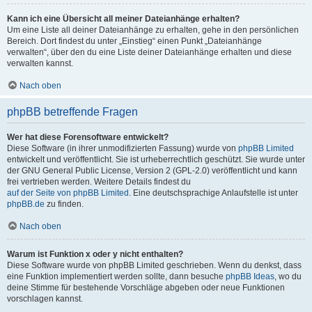
Kann ich eine Übersicht all meiner Dateianhänge erhalten?
Um eine Liste all deiner Dateianhänge zu erhalten, gehe in den persönlichen
Bereich. Dort findest du unter „Einstieg“ einen Punkt „Dateianhänge
verwalten“, über den du eine Liste deiner Dateianhänge erhalten und diese
verwalten kannst.
Nach oben
phpBB betreffende Fragen
Wer hat diese Forensoftware entwickelt?
Diese Software (in ihrer unmodifizierten Fassung) wurde von
phpBB Limited
entwickelt und veröffentlicht. Sie ist urheberrechtlich geschützt. Sie wurde unter
der GNU General Public License, Version 2 (GPL-2.0) veröffentlicht und kann
frei vertrieben werden. Weitere Details findest du
auf der Seite von phpBB Limited
. Eine deutschsprachige Anlaufstelle ist unter
phpBB.de
zu finden.
Nach oben
Warum ist Funktion x oder y nicht enthalten?
Diese Software wurde von phpBB Limited geschrieben. Wenn du denkst, dass
eine Funktion implementiert werden sollte, dann besuche
phpBB Ideas
, wo du
deine Stimme für bestehende Vorschläge abgeben oder neue Funktionen
vorschlagen kannst.