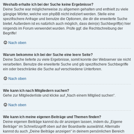
Weshalb erhalte ich bei der Suche keine Ergebnisse?
Deine Suche war möglicherweise zu allgemein gehalten und enthielt zu viele
gängige Wörter, welche von phpBB nicht indiziert werden. Stelle eine
spezifischere Anfrage und benutze die Optionen, die dir die erweiterte Suche
bietet. Außerdem ist es natürlich auch möglich, dass dein(e) Suchbegriff(e) hier
nirgends im Forum verwendet wurden. Prüfe ggf. die Rechtschreibung der
Begriffe!
Nach oben
Warum bekomme ich bei der Suche eine leere Seite?
Deine Suche lieferte zu viele Ergebnisse, somit konnte der Webserver sie nicht
verarbeiten. Benutze die erweiterte Suche und gib spezifischere Suchbegriffe
ein oder beschränke die Suche auf verschiedene Unterforen.
Nach oben
Wie kann ich nach Mitgliedern suchen?
Gehe zur Mitgliederliste und klicke auf „Nach einem Mitglied suchen“.
Nach oben
Wie kann ich meine eigenen Beiträge und Themen finden?
Deine eigenen Beiträge kannst du dir anzeigen lassen, indem du „Eigene
Beiträge“ im Schnellzugriff oben auf der Boardseite auswählst. Alternativ
kannst du auch „Deine Beiträge anzeigen“ in deinem persönlichen Bereich