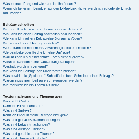
Was ist mein Rang und wie kann ich ihn ändern?
Wenn ich bei einem Benutzer auf den E-Mail-Link klicke, werde ich aufgefordert, mich
anzumelden.
Beiträge schreiben
Wie erstelle ich ein neues Thema oder eine Antwort?
Wie kann ich einen Beitrag bearbeiten oder löschen?
Wie kann ich meinem Beitrag eine Signatur anfügen?
Wie kann ich eine Umfrage erstellen?
Wieso kann ich nicht mehr Antwortmöglichkeiten erstellen?
Wie bearbeite oder lösche ich eine Umfrage?
Warum kann ich auf bestimmte Foren nicht zugreifen?
Weshalb kann ich keine Dateianhänge anfügen?
Weshalb wurde ich verwarnt?
Wie kann ich Beiträge den Moderatoren melden?
Was bewirkt die „Speichern“-Schaltfläche beim Schreiben eines Beitrags?
Warum muss mein Beitrag erst freigegeben werden?
Wie markiere ich ein Thema als neu?
Textformatierung und Thementypen
Was ist BBCode?
Kann ich HTML benutzen?
Was sind Smileys?
Kann ich Bilder in meine Beiträge einfügen?
Was sind globale Bekanntmachungen?
Was sind Bekanntmachungen?
Was sind wichtige Themen?
Was sind geschlossene Themen?
Was sind Themen-Symbole?