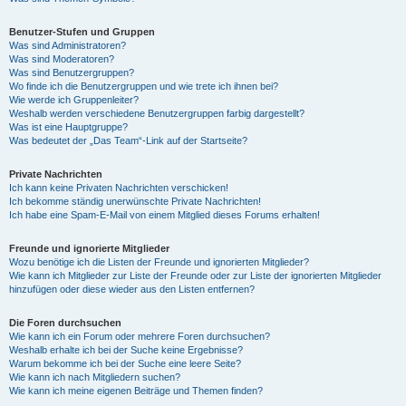
Benutzer-Stufen und Gruppen
Was sind Administratoren?
Was sind Moderatoren?
Was sind Benutzergruppen?
Wo finde ich die Benutzergruppen und wie trete ich ihnen bei?
Wie werde ich Gruppenleiter?
Weshalb werden verschiedene Benutzergruppen farbig dargestellt?
Was ist eine Hauptgruppe?
Was bedeutet der „Das Team“-Link auf der Startseite?
Private Nachrichten
Ich kann keine Privaten Nachrichten verschicken!
Ich bekomme ständig unerwünschte Private Nachrichten!
Ich habe eine Spam-E-Mail von einem Mitglied dieses Forums erhalten!
Freunde und ignorierte Mitglieder
Wozu benötige ich die Listen der Freunde und ignorierten Mitglieder?
Wie kann ich Mitglieder zur Liste der Freunde oder zur Liste der ignorierten Mitglieder
hinzufügen oder diese wieder aus den Listen entfernen?
Die Foren durchsuchen
Wie kann ich ein Forum oder mehrere Foren durchsuchen?
Weshalb erhalte ich bei der Suche keine Ergebnisse?
Warum bekomme ich bei der Suche eine leere Seite?
Wie kann ich nach Mitgliedern suchen?
Wie kann ich meine eigenen Beiträge und Themen finden?