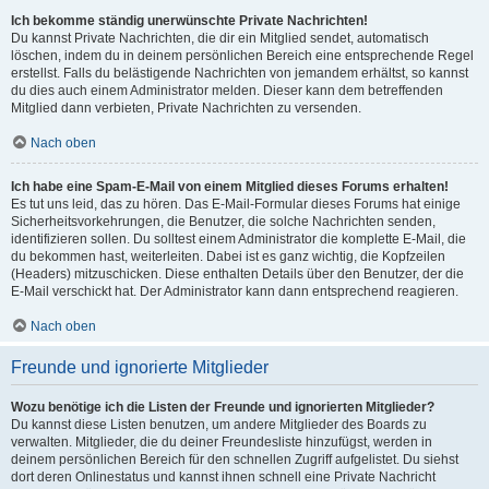
Ich bekomme ständig unerwünschte Private Nachrichten!
Du kannst Private Nachrichten, die dir ein Mitglied sendet, automatisch
löschen, indem du in deinem persönlichen Bereich eine entsprechende Regel
erstellst. Falls du belästigende Nachrichten von jemandem erhältst, so kannst
du dies auch einem Administrator melden. Dieser kann dem betreffenden
Mitglied dann verbieten, Private Nachrichten zu versenden.
Nach oben
Ich habe eine Spam-E-Mail von einem Mitglied dieses Forums erhalten!
Es tut uns leid, das zu hören. Das E-Mail-Formular dieses Forums hat einige
Sicherheitsvorkehrungen, die Benutzer, die solche Nachrichten senden,
identifizieren sollen. Du solltest einem Administrator die komplette E-Mail, die
du bekommen hast, weiterleiten. Dabei ist es ganz wichtig, die Kopfzeilen
(Headers) mitzuschicken. Diese enthalten Details über den Benutzer, der die
E-Mail verschickt hat. Der Administrator kann dann entsprechend reagieren.
Nach oben
Freunde und ignorierte Mitglieder
Wozu benötige ich die Listen der Freunde und ignorierten Mitglieder?
Du kannst diese Listen benutzen, um andere Mitglieder des Boards zu
verwalten. Mitglieder, die du deiner Freundesliste hinzufügst, werden in
deinem persönlichen Bereich für den schnellen Zugriff aufgelistet. Du siehst
dort deren Onlinestatus und kannst ihnen schnell eine Private Nachricht