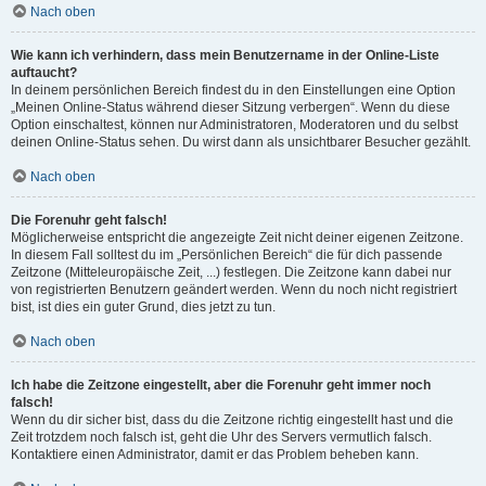
Nach oben
Wie kann ich verhindern, dass mein Benutzername in der Online-Liste
auftaucht?
In deinem persönlichen Bereich findest du in den Einstellungen eine Option
„Meinen Online-Status während dieser Sitzung verbergen“. Wenn du diese
Option einschaltest, können nur Administratoren, Moderatoren und du selbst
deinen Online-Status sehen. Du wirst dann als unsichtbarer Besucher gezählt.
Nach oben
Die Forenuhr geht falsch!
Möglicherweise entspricht die angezeigte Zeit nicht deiner eigenen Zeitzone.
In diesem Fall solltest du im „Persönlichen Bereich“ die für dich passende
Zeitzone (Mitteleuropäische Zeit, ...) festlegen. Die Zeitzone kann dabei nur
von registrierten Benutzern geändert werden. Wenn du noch nicht registriert
bist, ist dies ein guter Grund, dies jetzt zu tun.
Nach oben
Ich habe die Zeitzone eingestellt, aber die Forenuhr geht immer noch
falsch!
Wenn du dir sicher bist, dass du die Zeitzone richtig eingestellt hast und die
Zeit trotzdem noch falsch ist, geht die Uhr des Servers vermutlich falsch.
Kontaktiere einen Administrator, damit er das Problem beheben kann.