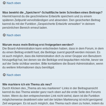
Nach oben
Was bewirkt die „Speichern“-Schaltfläche beim Schreiben eines Beitrags?
Hiermit kannst du die geschriebene Entwürfe speichern und zu einem
späteren Zeitpunkt vervollständigen und absenden. Den gesicherten Beitrag
kannst du mit der Funktion „Gespeicherte Entwürfe verwalten“ in deinem
persönlichen Bereich erneut laden.
Nach oben
Warum muss mein Beitrag erst freigegeben werden?
Die Board-Administration kann entschieden haben, dass in dem Forum, in dem
du einen Beitrag erstellt hast, die Beiträge zuerst geprüft werden müssen. Es
ist auch möglich, dass die Administration dich zu einer Gruppe von Benutzern
hinzugefügt hat, bei denen sie die Beiträge erst begutachten möchte, bevor sie
auf der Seite sichtbar werden. Bitte kontaktiere die Board-Administration, wenn
du weitere Informationen dazu benötigst.
Nach oben
Wie markiere ich ein Thema als neu?
Durch Klicken des „Thema als neu markieren“-Links in der Beitragsansicht
kannst du das Thema wieder ganz nach oben auf die erste Seite des Forums
holen. Wenn du den entsprechenden Link nicht siehst, dann ist die Funktion
möglicherweise deaktiviert oder seit der letzten Markierung ist nicht genügend
Zeit vergangen. Es ist auch möglich, das Thema nach oben zu holen, indem du