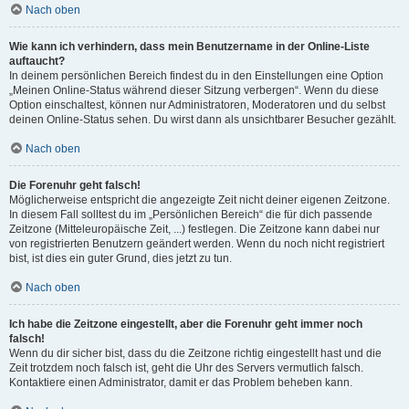
Nach oben
Wie kann ich verhindern, dass mein Benutzername in der Online-Liste
auftaucht?
In deinem persönlichen Bereich findest du in den Einstellungen eine Option
„Meinen Online-Status während dieser Sitzung verbergen“. Wenn du diese
Option einschaltest, können nur Administratoren, Moderatoren und du selbst
deinen Online-Status sehen. Du wirst dann als unsichtbarer Besucher gezählt.
Nach oben
Die Forenuhr geht falsch!
Möglicherweise entspricht die angezeigte Zeit nicht deiner eigenen Zeitzone.
In diesem Fall solltest du im „Persönlichen Bereich“ die für dich passende
Zeitzone (Mitteleuropäische Zeit, ...) festlegen. Die Zeitzone kann dabei nur
von registrierten Benutzern geändert werden. Wenn du noch nicht registriert
bist, ist dies ein guter Grund, dies jetzt zu tun.
Nach oben
Ich habe die Zeitzone eingestellt, aber die Forenuhr geht immer noch
falsch!
Wenn du dir sicher bist, dass du die Zeitzone richtig eingestellt hast und die
Zeit trotzdem noch falsch ist, geht die Uhr des Servers vermutlich falsch.
Kontaktiere einen Administrator, damit er das Problem beheben kann.