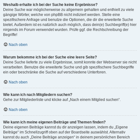
Weshalb erhalte ich bei der Suche keine Ergebnisse?
Deine Suche war möglicherweise zu allgemein gehalten und enthielt zu viele
gängige Wörter, welche von phpBB nicht indiziert werden. Stelle eine
spezifischere Anfrage und benutze die Optionen, die dir die erweiterte Suche
bietet. Außerdem ist es natürlich auch möglich, dass dein(e) Suchbegriff(e) hier
nirgends im Forum verwendet wurden. Prüfe ggf. die Rechtschreibung der
Begriffe!
Nach oben
Warum bekomme ich bei der Suche eine leere Seite?
Deine Suche lieferte zu viele Ergebnisse, somit konnte der Webserver sie nicht
verarbeiten. Benutze die erweiterte Suche und gib spezifischere Suchbegriffe
ein oder beschränke die Suche auf verschiedene Unterforen.
Nach oben
Wie kann ich nach Mitgliedern suchen?
Gehe zur Mitgliederliste und klicke auf „Nach einem Mitglied suchen“.
Nach oben
Wie kann ich meine eigenen Beiträge und Themen finden?
Deine eigenen Beiträge kannst du dir anzeigen lassen, indem du „Eigene
Beiträge“ im Schnellzugriff oben auf der Boardseite auswählst. Alternativ
kannst du auch „Deine Beiträge anzeigen“ in deinem persönlichen Bereich