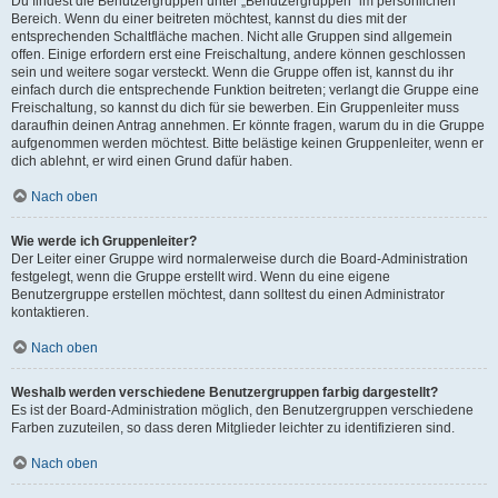
Du findest die Benutzergruppen unter „Benutzergruppen“ im persönlichen
Bereich. Wenn du einer beitreten möchtest, kannst du dies mit der
entsprechenden Schaltfläche machen. Nicht alle Gruppen sind allgemein
offen. Einige erfordern erst eine Freischaltung, andere können geschlossen
sein und weitere sogar versteckt. Wenn die Gruppe offen ist, kannst du ihr
einfach durch die entsprechende Funktion beitreten; verlangt die Gruppe eine
Freischaltung, so kannst du dich für sie bewerben. Ein Gruppenleiter muss
daraufhin deinen Antrag annehmen. Er könnte fragen, warum du in die Gruppe
aufgenommen werden möchtest. Bitte belästige keinen Gruppenleiter, wenn er
dich ablehnt, er wird einen Grund dafür haben.
Nach oben
Wie werde ich Gruppenleiter?
Der Leiter einer Gruppe wird normalerweise durch die Board-Administration
festgelegt, wenn die Gruppe erstellt wird. Wenn du eine eigene
Benutzergruppe erstellen möchtest, dann solltest du einen Administrator
kontaktieren.
Nach oben
Weshalb werden verschiedene Benutzergruppen farbig dargestellt?
Es ist der Board-Administration möglich, den Benutzergruppen verschiedene
Farben zuzuteilen, so dass deren Mitglieder leichter zu identifizieren sind.
Nach oben