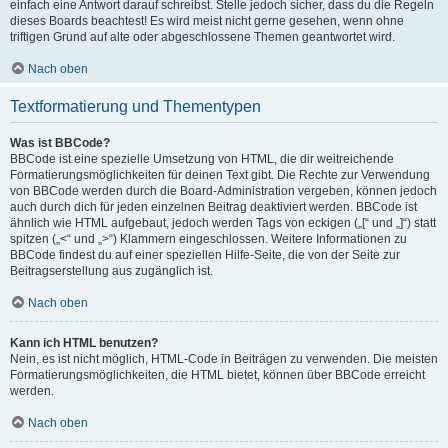
einfach eine Antwort darauf schreibst. Stelle jedoch sicher, dass du die Regeln
dieses Boards beachtest! Es wird meist nicht gerne gesehen, wenn ohne
triftigen Grund auf alte oder abgeschlossene Themen geantwortet wird.
Nach oben
Textformatierung und Thementypen
Was ist BBCode?
BBCode ist eine spezielle Umsetzung von HTML, die dir weitreichende
Formatierungsmöglichkeiten für deinen Text gibt. Die Rechte zur Verwendung
von BBCode werden durch die Board-Administration vergeben, können jedoch
auch durch dich für jeden einzelnen Beitrag deaktiviert werden. BBCode ist
ähnlich wie HTML aufgebaut, jedoch werden Tags von eckigen („[“ und „]“) statt
spitzen („<“ und „>“) Klammern eingeschlossen. Weitere Informationen zu
BBCode findest du auf einer speziellen Hilfe-Seite, die von der Seite zur
Beitragserstellung aus zugänglich ist.
Nach oben
Kann ich HTML benutzen?
Nein, es ist nicht möglich, HTML-Code in Beiträgen zu verwenden. Die meisten
Formatierungsmöglichkeiten, die HTML bietet, können über BBCode erreicht
werden.
Nach oben