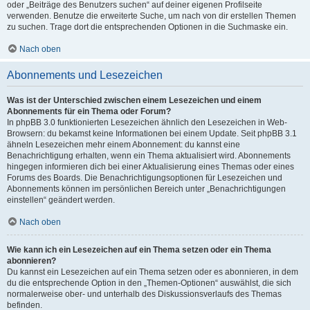
oder „Beiträge des Benutzers suchen“ auf deiner eigenen Profilseite
verwenden. Benutze die erweiterte Suche, um nach von dir erstellen Themen
zu suchen. Trage dort die entsprechenden Optionen in die Suchmaske ein.
Nach oben
Abonnements und Lesezeichen
Was ist der Unterschied zwischen einem Lesezeichen und einem
Abonnements für ein Thema oder Forum?
In phpBB 3.0 funktionierten Lesezeichen ähnlich den Lesezeichen in Web-
Browsern: du bekamst keine Informationen bei einem Update. Seit phpBB 3.1
ähneln Lesezeichen mehr einem Abonnement: du kannst eine
Benachrichtigung erhalten, wenn ein Thema aktualisiert wird. Abonnements
hingegen informieren dich bei einer Aktualisierung eines Themas oder eines
Forums des Boards. Die Benachrichtigungsoptionen für Lesezeichen und
Abonnements können im persönlichen Bereich unter „Benachrichtigungen
einstellen“ geändert werden.
Nach oben
Wie kann ich ein Lesezeichen auf ein Thema setzen oder ein Thema
abonnieren?
Du kannst ein Lesezeichen auf ein Thema setzen oder es abonnieren, in dem
du die entsprechende Option in den „Themen-Optionen“ auswählst, die sich
normalerweise ober- und unterhalb des Diskussionsverlaufs des Themas
befinden.