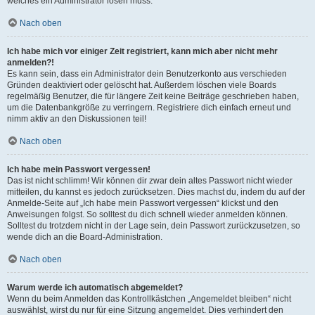
welches ein Administrator lösen muss.
Nach oben
Ich habe mich vor einiger Zeit registriert, kann mich aber nicht mehr
anmelden?!
Es kann sein, dass ein Administrator dein Benutzerkonto aus verschieden
Gründen deaktiviert oder gelöscht hat. Außerdem löschen viele Boards
regelmäßig Benutzer, die für längere Zeit keine Beiträge geschrieben haben,
um die Datenbankgröße zu verringern. Registriere dich einfach erneut und
nimm aktiv an den Diskussionen teil!
Nach oben
Ich habe mein Passwort vergessen!
Das ist nicht schlimm! Wir können dir zwar dein altes Passwort nicht wieder
mitteilen, du kannst es jedoch zurücksetzen. Dies machst du, indem du auf der
Anmelde-Seite auf „Ich habe mein Passwort vergessen“ klickst und den
Anweisungen folgst. So solltest du dich schnell wieder anmelden können.
Solltest du trotzdem nicht in der Lage sein, dein Passwort zurückzusetzen, so
wende dich an die Board-Administration.
Nach oben
Warum werde ich automatisch abgemeldet?
Wenn du beim Anmelden das Kontrollkästchen „Angemeldet bleiben“ nicht
auswählst, wirst du nur für eine Sitzung angemeldet. Dies verhindert den