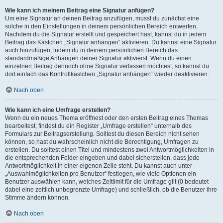
Wie kann ich meinem Beitrag eine Signatur anfügen?
Um eine Signatur an deinen Beitrag anzufügen, musst du zunächst eine
solche in den Einstellungen in deinem persönlichen Bereich entwerfen.
Nachdem du die Signatur erstellt und gespeichert hast, kannst du in jedem
Beitrag das Kästchen „Signatur anhängen“ aktivieren. Du kannst eine Signatur
auch hinzufügen, indem du in deinem persönlichen Bereich das
standardmäßige Anhängen deiner Signatur aktivierst. Wenn du einen
einzelnen Beitrag dennoch ohne Signatur verfassen möchtest, so kannst du
dort einfach das Kontrollkästchen „Signatur anhängen“ wieder deaktivieren.
Nach oben
Wie kann ich eine Umfrage erstellen?
Wenn du ein neues Thema eröffnest oder den ersten Beitrag eines Themas
bearbeitest, findest du ein Register „Umfrage erstellen“ unterhalb des
Formulars zur Beitragserstellung. Solltest du diesen Bereich nicht sehen
können, so hast du wahrscheinlich nicht die Berechtigung, Umfragen zu
erstellen. Du solltest einen Titel und mindestens zwei Antwortmöglichkeiten in
die entsprechenden Felder eingeben und dabei sicherstellen, dass jede
Antwortmöglichkeit in einer eigenen Zeile steht. Du kannst auch unter
„Auswahlmöglichkeiten pro Benutzer“ festlegen, wie viele Optionen ein
Benutzer auswählen kann, welches Zeitlimit für die Umfrage gilt (0 bedeutet
dabei eine zeitlich unbegrenzte Umfrage) und schließlich, ob die Benutzer ihre
Stimme ändern können.
Nach oben