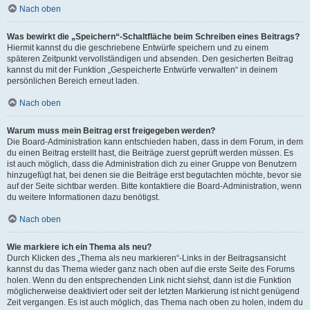
Nach oben
Was bewirkt die „Speichern“-Schaltfläche beim Schreiben eines Beitrags?
Hiermit kannst du die geschriebene Entwürfe speichern und zu einem
späteren Zeitpunkt vervollständigen und absenden. Den gesicherten Beitrag
kannst du mit der Funktion „Gespeicherte Entwürfe verwalten“ in deinem
persönlichen Bereich erneut laden.
Nach oben
Warum muss mein Beitrag erst freigegeben werden?
Die Board-Administration kann entschieden haben, dass in dem Forum, in dem
du einen Beitrag erstellt hast, die Beiträge zuerst geprüft werden müssen. Es
ist auch möglich, dass die Administration dich zu einer Gruppe von Benutzern
hinzugefügt hat, bei denen sie die Beiträge erst begutachten möchte, bevor sie
auf der Seite sichtbar werden. Bitte kontaktiere die Board-Administration, wenn
du weitere Informationen dazu benötigst.
Nach oben
Wie markiere ich ein Thema als neu?
Durch Klicken des „Thema als neu markieren“-Links in der Beitragsansicht
kannst du das Thema wieder ganz nach oben auf die erste Seite des Forums
holen. Wenn du den entsprechenden Link nicht siehst, dann ist die Funktion
möglicherweise deaktiviert oder seit der letzten Markierung ist nicht genügend
Zeit vergangen. Es ist auch möglich, das Thema nach oben zu holen, indem du