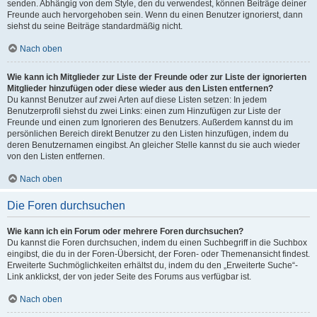
senden. Abhängig von dem Style, den du verwendest, können Beiträge deiner
Freunde auch hervorgehoben sein. Wenn du einen Benutzer ignorierst, dann
siehst du seine Beiträge standardmäßig nicht.
Nach oben
Wie kann ich Mitglieder zur Liste der Freunde oder zur Liste der ignorierten
Mitglieder hinzufügen oder diese wieder aus den Listen entfernen?
Du kannst Benutzer auf zwei Arten auf diese Listen setzen: In jedem
Benutzerprofil siehst du zwei Links: einen zum Hinzufügen zur Liste der
Freunde und einen zum Ignorieren des Benutzers. Außerdem kannst du im
persönlichen Bereich direkt Benutzer zu den Listen hinzufügen, indem du
deren Benutzernamen eingibst. An gleicher Stelle kannst du sie auch wieder
von den Listen entfernen.
Nach oben
Die Foren durchsuchen
Wie kann ich ein Forum oder mehrere Foren durchsuchen?
Du kannst die Foren durchsuchen, indem du einen Suchbegriff in die Suchbox
eingibst, die du in der Foren-Übersicht, der Foren- oder Themenansicht findest.
Erweiterte Suchmöglichkeiten erhältst du, indem du den „Erweiterte Suche“-
Link anklickst, der von jeder Seite des Forums aus verfügbar ist.
Nach oben