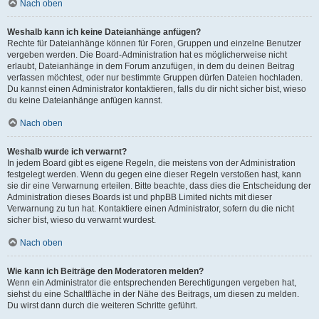
Nach oben
Weshalb kann ich keine Dateianhänge anfügen?
Rechte für Dateianhänge können für Foren, Gruppen und einzelne Benutzer
vergeben werden. Die Board-Administration hat es möglicherweise nicht
erlaubt, Dateianhänge in dem Forum anzufügen, in dem du deinen Beitrag
verfassen möchtest, oder nur bestimmte Gruppen dürfen Dateien hochladen.
Du kannst einen Administrator kontaktieren, falls du dir nicht sicher bist, wieso
du keine Dateianhänge anfügen kannst.
Nach oben
Weshalb wurde ich verwarnt?
In jedem Board gibt es eigene Regeln, die meistens von der Administration
festgelegt werden. Wenn du gegen eine dieser Regeln verstoßen hast, kann
sie dir eine Verwarnung erteilen. Bitte beachte, dass dies die Entscheidung der
Administration dieses Boards ist und phpBB Limited nichts mit dieser
Verwarnung zu tun hat. Kontaktiere einen Administrator, sofern du die nicht
sicher bist, wieso du verwarnt wurdest.
Nach oben
Wie kann ich Beiträge den Moderatoren melden?
Wenn ein Administrator die entsprechenden Berechtigungen vergeben hat,
siehst du eine Schaltfläche in der Nähe des Beitrags, um diesen zu melden.
Du wirst dann durch die weiteren Schritte geführt.