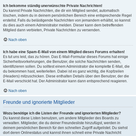
Ich bekomme ständig unerwünschte Private Nachrichten!
Du kannst Private Nachrichten, die dir ein Mitglied sendet, automatisch
löschen, indem du in deinem persönlichen Bereich eine entsprechende Regel
erstellst. Falls du belästigende Nachrichten von jemandem erhältst, so kannst
du dies auch einem Administrator melden. Dieser kann dem betreffenden
Mitglied dann verbieten, Private Nachrichten zu versenden.
Nach oben
Ich habe eine Spam-E-Mail von einem Mitglied dieses Forums erhalten!
Es tut uns leid, das zu hören. Das E-Mail-Formular dieses Forums hat einige
Sicherheitsvorkehrungen, die Benutzer, die solche Nachrichten senden,
identifizieren sollen. Du solltest einem Administrator die komplette E-Mail, die
du bekommen hast, weiterleiten. Dabei ist es ganz wichtig, die Kopfzeilen
(Headers) mitzuschicken. Diese enthalten Details über den Benutzer, der die
E-Mail verschickt hat. Der Administrator kann dann entsprechend reagieren.
Nach oben
Freunde und ignorierte Mitglieder
Wozu benötige ich die Listen der Freunde und ignorierten Mitglieder?
Du kannst diese Listen benutzen, um andere Mitglieder des Boards zu
verwalten. Mitglieder, die du deiner Freundesliste hinzufügst, werden in
deinem persönlichen Bereich für den schnellen Zugriff aufgelistet. Du siehst
dort deren Onlinestatus und kannst ihnen schnell eine Private Nachricht