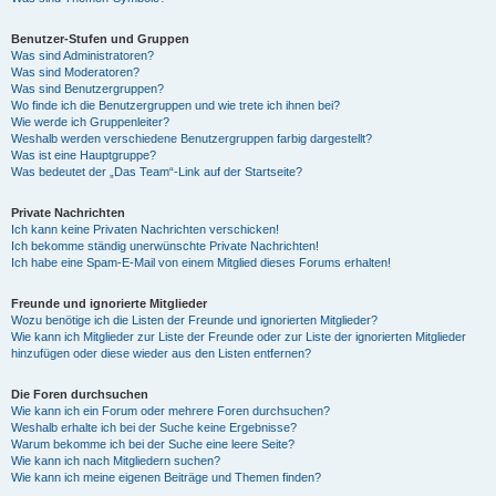
Benutzer-Stufen und Gruppen
Was sind Administratoren?
Was sind Moderatoren?
Was sind Benutzergruppen?
Wo finde ich die Benutzergruppen und wie trete ich ihnen bei?
Wie werde ich Gruppenleiter?
Weshalb werden verschiedene Benutzergruppen farbig dargestellt?
Was ist eine Hauptgruppe?
Was bedeutet der „Das Team“-Link auf der Startseite?
Private Nachrichten
Ich kann keine Privaten Nachrichten verschicken!
Ich bekomme ständig unerwünschte Private Nachrichten!
Ich habe eine Spam-E-Mail von einem Mitglied dieses Forums erhalten!
Freunde und ignorierte Mitglieder
Wozu benötige ich die Listen der Freunde und ignorierten Mitglieder?
Wie kann ich Mitglieder zur Liste der Freunde oder zur Liste der ignorierten Mitglieder
hinzufügen oder diese wieder aus den Listen entfernen?
Die Foren durchsuchen
Wie kann ich ein Forum oder mehrere Foren durchsuchen?
Weshalb erhalte ich bei der Suche keine Ergebnisse?
Warum bekomme ich bei der Suche eine leere Seite?
Wie kann ich nach Mitgliedern suchen?
Wie kann ich meine eigenen Beiträge und Themen finden?