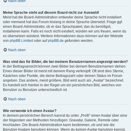
Nach oben
Meine Sprache steht auf diesem Board nicht zur Auswahl!
Meist hat die Board-Administration entweder deine Sprache nicht installiert
oder niemand hat das Forum bislang in deine Sprache übersetzt. Frage ggf.
einen Board-Administrator, ob er das Sprachpaket, das du benötigst,
installieren kann. Falls es noch nicht existiert, würden wir uns freuen, wenn du
es übersetzen würdest. Weitere Informationen dazu können auf der Website
von
phpBB Limited
oder auf
phpBB.de
gefunden werden.
Nach oben
Was sind das für Bilder, die bei meinem Benutzernamen angezeigt werden?
In der Beitragsansicht können zwei Bilder bei deinem Benutzernamen stehen.
Eines dieser Bilder ist meist mit deinem Rang verknüpft: Oft sind dies Sterne,
Kästchen oder Punkte, die deine Beitragszahl oder deinen Status im Forum
angeben. Das andere, meist größere, Bild wird auch als „Avatar“ bezeichnet.
Es handelt sich hierbei in der Regel um ein persönliches Bild, welches von
Benutzer zu Benutzer unterschiedlich ist.
Nach oben
Wie verwende ich einen Avatar?
In deinem persönlichen Bereich kannst du unter „Profil“ einen Avatar über eine
der folgenden vier Methoden hinzufügen: Gravatar, Galerie, Remote oder
Hochladen. Die Board-Administration kann bestimmen, ob und wie die
Benutzer Avatare benutzen können. Wenn du keinen Avatar benutzen kannst,