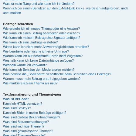
Was ist mein Rang und wie kann ich ihn ändern?
Wenn ich bei einem Benutzer auf den E-Mail-Link klicke, werde ich aufgefordert, mich
anzumelden.
Beiträge schreiben
Wie erstelle ich ein neues Thema oder eine Antwort?
Wie kann ich einen Beitrag bearbeiten oder löschen?
Wie kann ich meinem Beitrag eine Signatur anfügen?
Wie kann ich eine Umfrage erstellen?
Wieso kann ich nicht mehr Antwortmöglichkeiten erstellen?
Wie bearbeite oder lösche ich eine Umfrage?
Warum kann ich auf bestimmte Foren nicht zugreifen?
Weshalb kann ich keine Dateianhänge anfügen?
Weshalb wurde ich verwarnt?
Wie kann ich Beiträge den Moderatoren melden?
Was bewirkt die „Speichern“-Schaltfläche beim Schreiben eines Beitrags?
Warum muss mein Beitrag erst freigegeben werden?
Wie markiere ich ein Thema als neu?
Textformatierung und Thementypen
Was ist BBCode?
Kann ich HTML benutzen?
Was sind Smileys?
Kann ich Bilder in meine Beiträge einfügen?
Was sind globale Bekanntmachungen?
Was sind Bekanntmachungen?
Was sind wichtige Themen?
Was sind geschlossene Themen?
Was sind Themen-Symbole?