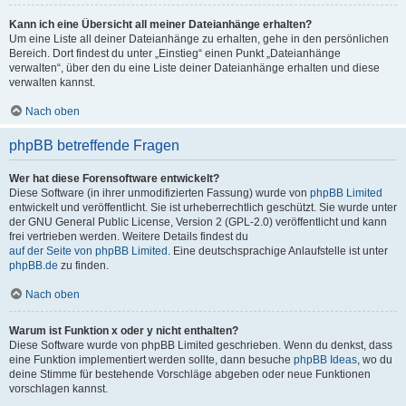
Kann ich eine Übersicht all meiner Dateianhänge erhalten?
Um eine Liste all deiner Dateianhänge zu erhalten, gehe in den persönlichen
Bereich. Dort findest du unter „Einstieg“ einen Punkt „Dateianhänge
verwalten“, über den du eine Liste deiner Dateianhänge erhalten und diese
verwalten kannst.
Nach oben
phpBB betreffende Fragen
Wer hat diese Forensoftware entwickelt?
Diese Software (in ihrer unmodifizierten Fassung) wurde von
phpBB Limited
entwickelt und veröffentlicht. Sie ist urheberrechtlich geschützt. Sie wurde unter
der GNU General Public License, Version 2 (GPL-2.0) veröffentlicht und kann
frei vertrieben werden. Weitere Details findest du
auf der Seite von phpBB Limited
. Eine deutschsprachige Anlaufstelle ist unter
phpBB.de
zu finden.
Nach oben
Warum ist Funktion x oder y nicht enthalten?
Diese Software wurde von phpBB Limited geschrieben. Wenn du denkst, dass
eine Funktion implementiert werden sollte, dann besuche
phpBB Ideas
, wo du
deine Stimme für bestehende Vorschläge abgeben oder neue Funktionen
vorschlagen kannst.