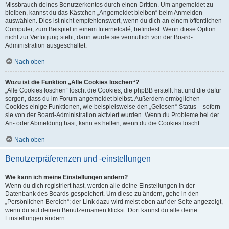
Missbrauch deines Benutzerkontos durch einen Dritten. Um angemeldet zu
bleiben, kannst du das Kästchen „Angemeldet bleiben“ beim Anmelden
auswählen. Dies ist nicht empfehlenswert, wenn du dich an einem öffentlichen
Computer, zum Beispiel in einem Internetcafé, befindest. Wenn diese Option
nicht zur Verfügung steht, dann wurde sie vermutlich von der Board-
Administration ausgeschaltet.
Nach oben
Wozu ist die Funktion „Alle Cookies löschen“?
„Alle Cookies löschen“ löscht die Cookies, die phpBB erstellt hat und die dafür
sorgen, dass du im Forum angemeldet bleibst. Außerdem ermöglichen
Cookies einige Funktionen, wie beispielsweise den „Gelesen“-Status – sofern
sie von der Board-Administration aktiviert wurden. Wenn du Probleme bei der
An- oder Abmeldung hast, kann es helfen, wenn du die Cookies löscht.
Nach oben
Benutzerpräferenzen und -einstellungen
Wie kann ich meine Einstellungen ändern?
Wenn du dich registriert hast, werden alle deine Einstellungen in der
Datenbank des Boards gespeichert. Um diese zu ändern, gehe in den
„Persönlichen Bereich“; der Link dazu wird meist oben auf der Seite angezeigt,
wenn du auf deinen Benutzernamen klickst. Dort kannst du alle deine
Einstellungen ändern.