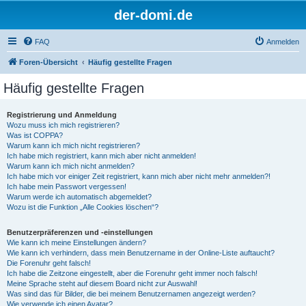
der-domi.de
FAQ
Anmelden
Foren-Übersicht
Häufig gestellte Fragen
Häufig gestellte Fragen
Registrierung und Anmeldung
Wozu muss ich mich registrieren?
Was ist COPPA?
Warum kann ich mich nicht registrieren?
Ich habe mich registriert, kann mich aber nicht anmelden!
Warum kann ich mich nicht anmelden?
Ich habe mich vor einiger Zeit registriert, kann mich aber nicht mehr anmelden?!
Ich habe mein Passwort vergessen!
Warum werde ich automatisch abgemeldet?
Wozu ist die Funktion „Alle Cookies löschen“?
Benutzerpräferenzen und -einstellungen
Wie kann ich meine Einstellungen ändern?
Wie kann ich verhindern, dass mein Benutzername in der Online-Liste auftaucht?
Die Forenuhr geht falsch!
Ich habe die Zeitzone eingestellt, aber die Forenuhr geht immer noch falsch!
Meine Sprache steht auf diesem Board nicht zur Auswahl!
Was sind das für Bilder, die bei meinem Benutzernamen angezeigt werden?
Wie verwende ich einen Avatar?