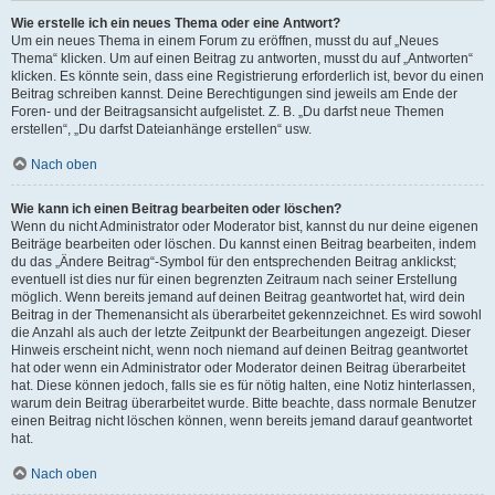
Wie erstelle ich ein neues Thema oder eine Antwort?
Um ein neues Thema in einem Forum zu eröffnen, musst du auf „Neues
Thema“ klicken. Um auf einen Beitrag zu antworten, musst du auf „Antworten“
klicken. Es könnte sein, dass eine Registrierung erforderlich ist, bevor du einen
Beitrag schreiben kannst. Deine Berechtigungen sind jeweils am Ende der
Foren- und der Beitragsansicht aufgelistet. Z. B. „Du darfst neue Themen
erstellen“, „Du darfst Dateianhänge erstellen“ usw.
Nach oben
Wie kann ich einen Beitrag bearbeiten oder löschen?
Wenn du nicht Administrator oder Moderator bist, kannst du nur deine eigenen
Beiträge bearbeiten oder löschen. Du kannst einen Beitrag bearbeiten, indem
du das „Ändere Beitrag“-Symbol für den entsprechenden Beitrag anklickst;
eventuell ist dies nur für einen begrenzten Zeitraum nach seiner Erstellung
möglich. Wenn bereits jemand auf deinen Beitrag geantwortet hat, wird dein
Beitrag in der Themenansicht als überarbeitet gekennzeichnet. Es wird sowohl
die Anzahl als auch der letzte Zeitpunkt der Bearbeitungen angezeigt. Dieser
Hinweis erscheint nicht, wenn noch niemand auf deinen Beitrag geantwortet
hat oder wenn ein Administrator oder Moderator deinen Beitrag überarbeitet
hat. Diese können jedoch, falls sie es für nötig halten, eine Notiz hinterlassen,
warum dein Beitrag überarbeitet wurde. Bitte beachte, dass normale Benutzer
einen Beitrag nicht löschen können, wenn bereits jemand darauf geantwortet
hat.
Nach oben