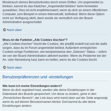
Missbrauch deines Benutzerkontos durch einen Dritten. Um angemeldet zu
bleiben, kannst du das Kästchen „Angemeldet bleiben“ beim Anmelden
auswählen. Dies ist nicht empfehlenswert, wenn du dich an einem öffentlichen
Computer, zum Beispiel in einem Internetcafé, befindest. Wenn diese Option
nicht zur Verfügung steht, dann wurde sie vermutlich von der Board-
Administration ausgeschaltet.
Nach oben
Wozu ist die Funktion „Alle Cookies löschen“?
„Alle Cookies löschen“ löscht die Cookies, die phpBB erstellt hat und die dafür
sorgen, dass du im Forum angemeldet bleibst. Außerdem ermöglichen
Cookies einige Funktionen, wie beispielsweise den „Gelesen“-Status – sofern
sie von der Board-Administration aktiviert wurden. Wenn du Probleme bei der
An- oder Abmeldung hast, kann es helfen, wenn du die Cookies löscht.
Nach oben
Benutzerpräferenzen und -einstellungen
Wie kann ich meine Einstellungen ändern?
Wenn du dich registriert hast, werden alle deine Einstellungen in der
Datenbank des Boards gespeichert. Um diese zu ändern, gehe in den
„Persönlichen Bereich“; der Link dazu wird meist oben auf der Seite angezeigt,
wenn du auf deinen Benutzernamen klickst. Dort kannst du alle deine
Einstellungen ändern.