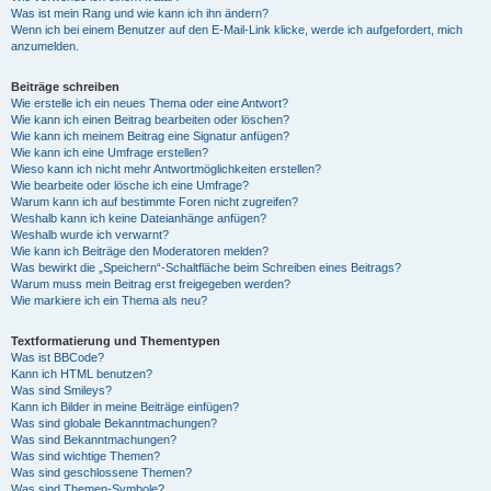
Was ist mein Rang und wie kann ich ihn ändern?
Wenn ich bei einem Benutzer auf den E-Mail-Link klicke, werde ich aufgefordert, mich
anzumelden.
Beiträge schreiben
Wie erstelle ich ein neues Thema oder eine Antwort?
Wie kann ich einen Beitrag bearbeiten oder löschen?
Wie kann ich meinem Beitrag eine Signatur anfügen?
Wie kann ich eine Umfrage erstellen?
Wieso kann ich nicht mehr Antwortmöglichkeiten erstellen?
Wie bearbeite oder lösche ich eine Umfrage?
Warum kann ich auf bestimmte Foren nicht zugreifen?
Weshalb kann ich keine Dateianhänge anfügen?
Weshalb wurde ich verwarnt?
Wie kann ich Beiträge den Moderatoren melden?
Was bewirkt die „Speichern“-Schaltfläche beim Schreiben eines Beitrags?
Warum muss mein Beitrag erst freigegeben werden?
Wie markiere ich ein Thema als neu?
Textformatierung und Thementypen
Was ist BBCode?
Kann ich HTML benutzen?
Was sind Smileys?
Kann ich Bilder in meine Beiträge einfügen?
Was sind globale Bekanntmachungen?
Was sind Bekanntmachungen?
Was sind wichtige Themen?
Was sind geschlossene Themen?
Was sind Themen-Symbole?