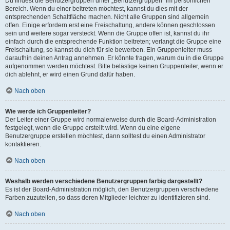
Du findest die Benutzergruppen unter „Benutzergruppen“ im persönlichen
Bereich. Wenn du einer beitreten möchtest, kannst du dies mit der
entsprechenden Schaltfläche machen. Nicht alle Gruppen sind allgemein
offen. Einige erfordern erst eine Freischaltung, andere können geschlossen
sein und weitere sogar versteckt. Wenn die Gruppe offen ist, kannst du ihr
einfach durch die entsprechende Funktion beitreten; verlangt die Gruppe eine
Freischaltung, so kannst du dich für sie bewerben. Ein Gruppenleiter muss
daraufhin deinen Antrag annehmen. Er könnte fragen, warum du in die Gruppe
aufgenommen werden möchtest. Bitte belästige keinen Gruppenleiter, wenn er
dich ablehnt, er wird einen Grund dafür haben.
Nach oben
Wie werde ich Gruppenleiter?
Der Leiter einer Gruppe wird normalerweise durch die Board-Administration
festgelegt, wenn die Gruppe erstellt wird. Wenn du eine eigene
Benutzergruppe erstellen möchtest, dann solltest du einen Administrator
kontaktieren.
Nach oben
Weshalb werden verschiedene Benutzergruppen farbig dargestellt?
Es ist der Board-Administration möglich, den Benutzergruppen verschiedene
Farben zuzuteilen, so dass deren Mitglieder leichter zu identifizieren sind.
Nach oben