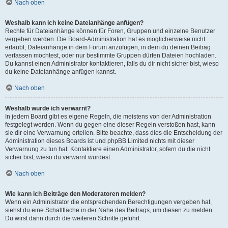
Nach oben
Weshalb kann ich keine Dateianhänge anfügen?
Rechte für Dateianhänge können für Foren, Gruppen und einzelne Benutzer
vergeben werden. Die Board-Administration hat es möglicherweise nicht
erlaubt, Dateianhänge in dem Forum anzufügen, in dem du deinen Beitrag
verfassen möchtest, oder nur bestimmte Gruppen dürfen Dateien hochladen.
Du kannst einen Administrator kontaktieren, falls du dir nicht sicher bist, wieso
du keine Dateianhänge anfügen kannst.
Nach oben
Weshalb wurde ich verwarnt?
In jedem Board gibt es eigene Regeln, die meistens von der Administration
festgelegt werden. Wenn du gegen eine dieser Regeln verstoßen hast, kann
sie dir eine Verwarnung erteilen. Bitte beachte, dass dies die Entscheidung der
Administration dieses Boards ist und phpBB Limited nichts mit dieser
Verwarnung zu tun hat. Kontaktiere einen Administrator, sofern du die nicht
sicher bist, wieso du verwarnt wurdest.
Nach oben
Wie kann ich Beiträge den Moderatoren melden?
Wenn ein Administrator die entsprechenden Berechtigungen vergeben hat,
siehst du eine Schaltfläche in der Nähe des Beitrags, um diesen zu melden.
Du wirst dann durch die weiteren Schritte geführt.