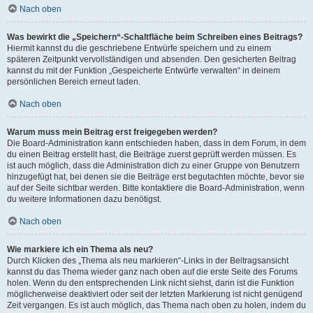
Nach oben
Was bewirkt die „Speichern“-Schaltfläche beim Schreiben eines Beitrags?
Hiermit kannst du die geschriebene Entwürfe speichern und zu einem
späteren Zeitpunkt vervollständigen und absenden. Den gesicherten Beitrag
kannst du mit der Funktion „Gespeicherte Entwürfe verwalten“ in deinem
persönlichen Bereich erneut laden.
Nach oben
Warum muss mein Beitrag erst freigegeben werden?
Die Board-Administration kann entschieden haben, dass in dem Forum, in dem
du einen Beitrag erstellt hast, die Beiträge zuerst geprüft werden müssen. Es
ist auch möglich, dass die Administration dich zu einer Gruppe von Benutzern
hinzugefügt hat, bei denen sie die Beiträge erst begutachten möchte, bevor sie
auf der Seite sichtbar werden. Bitte kontaktiere die Board-Administration, wenn
du weitere Informationen dazu benötigst.
Nach oben
Wie markiere ich ein Thema als neu?
Durch Klicken des „Thema als neu markieren“-Links in der Beitragsansicht
kannst du das Thema wieder ganz nach oben auf die erste Seite des Forums
holen. Wenn du den entsprechenden Link nicht siehst, dann ist die Funktion
möglicherweise deaktiviert oder seit der letzten Markierung ist nicht genügend
Zeit vergangen. Es ist auch möglich, das Thema nach oben zu holen, indem du