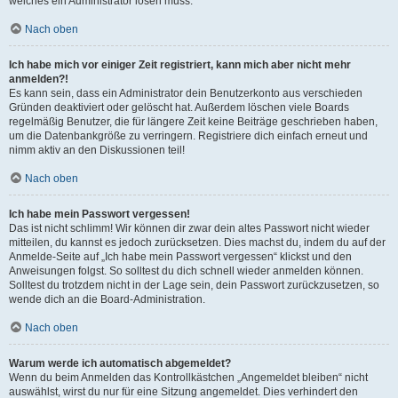
welches ein Administrator lösen muss.
Nach oben
Ich habe mich vor einiger Zeit registriert, kann mich aber nicht mehr
anmelden?!
Es kann sein, dass ein Administrator dein Benutzerkonto aus verschieden
Gründen deaktiviert oder gelöscht hat. Außerdem löschen viele Boards
regelmäßig Benutzer, die für längere Zeit keine Beiträge geschrieben haben,
um die Datenbankgröße zu verringern. Registriere dich einfach erneut und
nimm aktiv an den Diskussionen teil!
Nach oben
Ich habe mein Passwort vergessen!
Das ist nicht schlimm! Wir können dir zwar dein altes Passwort nicht wieder
mitteilen, du kannst es jedoch zurücksetzen. Dies machst du, indem du auf der
Anmelde-Seite auf „Ich habe mein Passwort vergessen“ klickst und den
Anweisungen folgst. So solltest du dich schnell wieder anmelden können.
Solltest du trotzdem nicht in der Lage sein, dein Passwort zurückzusetzen, so
wende dich an die Board-Administration.
Nach oben
Warum werde ich automatisch abgemeldet?
Wenn du beim Anmelden das Kontrollkästchen „Angemeldet bleiben“ nicht
auswählst, wirst du nur für eine Sitzung angemeldet. Dies verhindert den