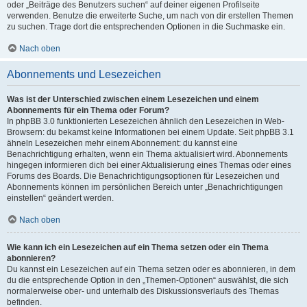
oder „Beiträge des Benutzers suchen“ auf deiner eigenen Profilseite
verwenden. Benutze die erweiterte Suche, um nach von dir erstellen Themen
zu suchen. Trage dort die entsprechenden Optionen in die Suchmaske ein.
Nach oben
Abonnements und Lesezeichen
Was ist der Unterschied zwischen einem Lesezeichen und einem
Abonnements für ein Thema oder Forum?
In phpBB 3.0 funktionierten Lesezeichen ähnlich den Lesezeichen in Web-
Browsern: du bekamst keine Informationen bei einem Update. Seit phpBB 3.1
ähneln Lesezeichen mehr einem Abonnement: du kannst eine
Benachrichtigung erhalten, wenn ein Thema aktualisiert wird. Abonnements
hingegen informieren dich bei einer Aktualisierung eines Themas oder eines
Forums des Boards. Die Benachrichtigungsoptionen für Lesezeichen und
Abonnements können im persönlichen Bereich unter „Benachrichtigungen
einstellen“ geändert werden.
Nach oben
Wie kann ich ein Lesezeichen auf ein Thema setzen oder ein Thema
abonnieren?
Du kannst ein Lesezeichen auf ein Thema setzen oder es abonnieren, in dem
du die entsprechende Option in den „Themen-Optionen“ auswählst, die sich
normalerweise ober- und unterhalb des Diskussionsverlaufs des Themas
befinden.