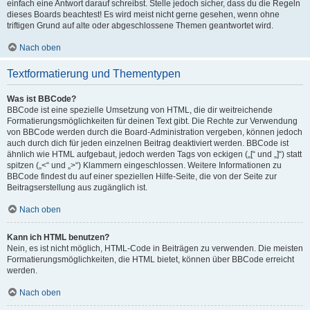
einfach eine Antwort darauf schreibst. Stelle jedoch sicher, dass du die Regeln
dieses Boards beachtest! Es wird meist nicht gerne gesehen, wenn ohne
triftigen Grund auf alte oder abgeschlossene Themen geantwortet wird.
Nach oben
Textformatierung und Thementypen
Was ist BBCode?
BBCode ist eine spezielle Umsetzung von HTML, die dir weitreichende
Formatierungsmöglichkeiten für deinen Text gibt. Die Rechte zur Verwendung
von BBCode werden durch die Board-Administration vergeben, können jedoch
auch durch dich für jeden einzelnen Beitrag deaktiviert werden. BBCode ist
ähnlich wie HTML aufgebaut, jedoch werden Tags von eckigen („[“ und „]“) statt
spitzen („<“ und „>“) Klammern eingeschlossen. Weitere Informationen zu
BBCode findest du auf einer speziellen Hilfe-Seite, die von der Seite zur
Beitragserstellung aus zugänglich ist.
Nach oben
Kann ich HTML benutzen?
Nein, es ist nicht möglich, HTML-Code in Beiträgen zu verwenden. Die meisten
Formatierungsmöglichkeiten, die HTML bietet, können über BBCode erreicht
werden.
Nach oben