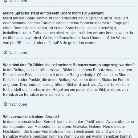
Nach oben
Meine Sprache steht auf diesem Board nicht zur Auswahl!
Meist hat die Board-Administration entweder deine Sprache nicht installiert
oder niemand hat das Forum bislang in deine Sprache übersetzt. Frage ggf.
einen Board-Administrator, ob er das Sprachpaket, das du benötigst,
installieren kann. Falls es noch nicht existiert, würden wir uns freuen, wenn du
es übersetzen würdest. Weitere Informationen dazu können auf der Website
von
phpBB Limited
oder auf
phpBB.de
gefunden werden.
Nach oben
Was sind das für Bilder, die bei meinem Benutzernamen angezeigt werden?
In der Beitragsansicht können zwei Bilder bei deinem Benutzernamen stehen.
Eines dieser Bilder ist meist mit deinem Rang verknüpft: Oft sind dies Sterne,
Kästchen oder Punkte, die deine Beitragszahl oder deinen Status im Forum
angeben. Das andere, meist größere, Bild wird auch als „Avatar“ bezeichnet.
Es handelt sich hierbei in der Regel um ein persönliches Bild, welches von
Benutzer zu Benutzer unterschiedlich ist.
Nach oben
Wie verwende ich einen Avatar?
In deinem persönlichen Bereich kannst du unter „Profil“ einen Avatar über eine
der folgenden vier Methoden hinzufügen: Gravatar, Galerie, Remote oder
Hochladen. Die Board-Administration kann bestimmen, ob und wie die
Benutzer Avatare benutzen können. Wenn du keinen Avatar benutzen kannst,