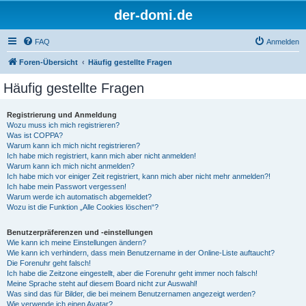
der-domi.de
FAQ
Anmelden
Foren-Übersicht
Häufig gestellte Fragen
Häufig gestellte Fragen
Registrierung und Anmeldung
Wozu muss ich mich registrieren?
Was ist COPPA?
Warum kann ich mich nicht registrieren?
Ich habe mich registriert, kann mich aber nicht anmelden!
Warum kann ich mich nicht anmelden?
Ich habe mich vor einiger Zeit registriert, kann mich aber nicht mehr anmelden?!
Ich habe mein Passwort vergessen!
Warum werde ich automatisch abgemeldet?
Wozu ist die Funktion „Alle Cookies löschen“?
Benutzerpräferenzen und -einstellungen
Wie kann ich meine Einstellungen ändern?
Wie kann ich verhindern, dass mein Benutzername in der Online-Liste auftaucht?
Die Forenuhr geht falsch!
Ich habe die Zeitzone eingestellt, aber die Forenuhr geht immer noch falsch!
Meine Sprache steht auf diesem Board nicht zur Auswahl!
Was sind das für Bilder, die bei meinem Benutzernamen angezeigt werden?
Wie verwende ich einen Avatar?