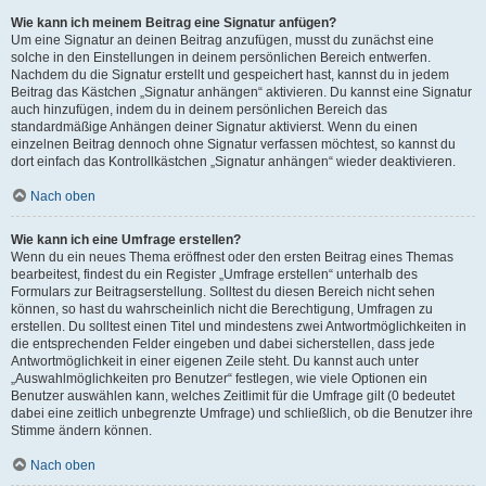
Wie kann ich meinem Beitrag eine Signatur anfügen?
Um eine Signatur an deinen Beitrag anzufügen, musst du zunächst eine
solche in den Einstellungen in deinem persönlichen Bereich entwerfen.
Nachdem du die Signatur erstellt und gespeichert hast, kannst du in jedem
Beitrag das Kästchen „Signatur anhängen“ aktivieren. Du kannst eine Signatur
auch hinzufügen, indem du in deinem persönlichen Bereich das
standardmäßige Anhängen deiner Signatur aktivierst. Wenn du einen
einzelnen Beitrag dennoch ohne Signatur verfassen möchtest, so kannst du
dort einfach das Kontrollkästchen „Signatur anhängen“ wieder deaktivieren.
Nach oben
Wie kann ich eine Umfrage erstellen?
Wenn du ein neues Thema eröffnest oder den ersten Beitrag eines Themas
bearbeitest, findest du ein Register „Umfrage erstellen“ unterhalb des
Formulars zur Beitragserstellung. Solltest du diesen Bereich nicht sehen
können, so hast du wahrscheinlich nicht die Berechtigung, Umfragen zu
erstellen. Du solltest einen Titel und mindestens zwei Antwortmöglichkeiten in
die entsprechenden Felder eingeben und dabei sicherstellen, dass jede
Antwortmöglichkeit in einer eigenen Zeile steht. Du kannst auch unter
„Auswahlmöglichkeiten pro Benutzer“ festlegen, wie viele Optionen ein
Benutzer auswählen kann, welches Zeitlimit für die Umfrage gilt (0 bedeutet
dabei eine zeitlich unbegrenzte Umfrage) und schließlich, ob die Benutzer ihre
Stimme ändern können.
Nach oben