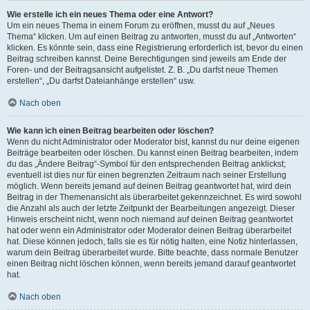
Wie erstelle ich ein neues Thema oder eine Antwort?
Um ein neues Thema in einem Forum zu eröffnen, musst du auf „Neues
Thema“ klicken. Um auf einen Beitrag zu antworten, musst du auf „Antworten“
klicken. Es könnte sein, dass eine Registrierung erforderlich ist, bevor du einen
Beitrag schreiben kannst. Deine Berechtigungen sind jeweils am Ende der
Foren- und der Beitragsansicht aufgelistet. Z. B. „Du darfst neue Themen
erstellen“, „Du darfst Dateianhänge erstellen“ usw.
Nach oben
Wie kann ich einen Beitrag bearbeiten oder löschen?
Wenn du nicht Administrator oder Moderator bist, kannst du nur deine eigenen
Beiträge bearbeiten oder löschen. Du kannst einen Beitrag bearbeiten, indem
du das „Ändere Beitrag“-Symbol für den entsprechenden Beitrag anklickst;
eventuell ist dies nur für einen begrenzten Zeitraum nach seiner Erstellung
möglich. Wenn bereits jemand auf deinen Beitrag geantwortet hat, wird dein
Beitrag in der Themenansicht als überarbeitet gekennzeichnet. Es wird sowohl
die Anzahl als auch der letzte Zeitpunkt der Bearbeitungen angezeigt. Dieser
Hinweis erscheint nicht, wenn noch niemand auf deinen Beitrag geantwortet
hat oder wenn ein Administrator oder Moderator deinen Beitrag überarbeitet
hat. Diese können jedoch, falls sie es für nötig halten, eine Notiz hinterlassen,
warum dein Beitrag überarbeitet wurde. Bitte beachte, dass normale Benutzer
einen Beitrag nicht löschen können, wenn bereits jemand darauf geantwortet
hat.
Nach oben