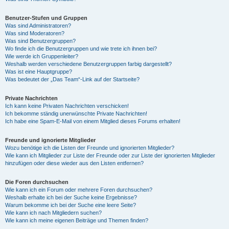
Benutzer-Stufen und Gruppen
Was sind Administratoren?
Was sind Moderatoren?
Was sind Benutzergruppen?
Wo finde ich die Benutzergruppen und wie trete ich ihnen bei?
Wie werde ich Gruppenleiter?
Weshalb werden verschiedene Benutzergruppen farbig dargestellt?
Was ist eine Hauptgruppe?
Was bedeutet der „Das Team“-Link auf der Startseite?
Private Nachrichten
Ich kann keine Privaten Nachrichten verschicken!
Ich bekomme ständig unerwünschte Private Nachrichten!
Ich habe eine Spam-E-Mail von einem Mitglied dieses Forums erhalten!
Freunde und ignorierte Mitglieder
Wozu benötige ich die Listen der Freunde und ignorierten Mitglieder?
Wie kann ich Mitglieder zur Liste der Freunde oder zur Liste der ignorierten Mitglieder
hinzufügen oder diese wieder aus den Listen entfernen?
Die Foren durchsuchen
Wie kann ich ein Forum oder mehrere Foren durchsuchen?
Weshalb erhalte ich bei der Suche keine Ergebnisse?
Warum bekomme ich bei der Suche eine leere Seite?
Wie kann ich nach Mitgliedern suchen?
Wie kann ich meine eigenen Beiträge und Themen finden?