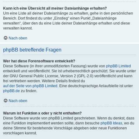
Kann ich eine Übersicht all meiner Dateianhänge erhalten?
Um eine Liste all deiner Dateianhänge zu erhalten, gehe in den persönlichen
Bereich. Dort findest du unter „Einstieg“ einen Punkt „Dateianhänge
verwalten“, über den du eine Liste deiner Dateianhänge erhalten und diese
verwalten kannst.
Nach oben
phpBB betreffende Fragen
Wer hat diese Forensoftware entwickelt?
Diese Software (in ihrer unmodifizierten Fassung) wurde von
phpBB Limited
entwickelt und veröffentlicht. Sie ist urheberrechtlich geschützt. Sie wurde unter
der GNU General Public License, Version 2 (GPL-2.0) veröffentlicht und kann
frei vertrieben werden. Weitere Details findest du
auf der Seite von phpBB Limited
. Eine deutschsprachige Anlaufstelle ist unter
phpBB.de
zu finden.
Nach oben
Warum ist Funktion x oder y nicht enthalten?
Diese Software wurde von phpBB Limited geschrieben. Wenn du denkst, dass
eine Funktion implementiert werden sollte, dann besuche
phpBB Ideas
, wo du
deine Stimme für bestehende Vorschläge abgeben oder neue Funktionen
vorschlagen kannst.