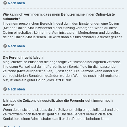
Nach oben
Wie kann ich verhindern, dass mein Benutzername in der Online-Liste
auftaucht?
In deinem persönlichen Bereich findest du in den Einstellungen eine Option
„Meinen Online-Status während dieser Sitzung verbergen“. Wenn du diese
Option einschaltest, können nur Administratoren, Moderatoren und du selbst
deinen Online-Status sehen. Du wirst dann als unsichtbarer Besucher gezählt.
Nach oben
Die Forenuhr geht falsch!
Möglicherweise entspricht die angezeigte Zeit nicht deiner eigenen Zeitzone.
In diesem Fall solltest du im „Persönlichen Bereich“ die für dich passende
Zeitzone (Mitteleuropäische Zeit, ...) festlegen. Die Zeitzone kann dabei nur
von registrierten Benutzern geändert werden. Wenn du noch nicht registriert
bist, ist dies ein guter Grund, dies jetzt zu tun.
Nach oben
Ich habe die Zeitzone eingestellt, aber die Forenuhr geht immer noch
falsch!
Wenn du dir sicher bist, dass du die Zeitzone richtig eingestellt hast und die
Zeit trotzdem noch falsch ist, geht die Uhr des Servers vermutlich falsch.
Kontaktiere einen Administrator, damit er das Problem beheben kann.