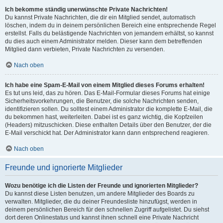
Ich bekomme ständig unerwünschte Private Nachrichten!
Du kannst Private Nachrichten, die dir ein Mitglied sendet, automatisch
löschen, indem du in deinem persönlichen Bereich eine entsprechende Regel
erstellst. Falls du belästigende Nachrichten von jemandem erhältst, so kannst
du dies auch einem Administrator melden. Dieser kann dem betreffenden
Mitglied dann verbieten, Private Nachrichten zu versenden.
Nach oben
Ich habe eine Spam-E-Mail von einem Mitglied dieses Forums erhalten!
Es tut uns leid, das zu hören. Das E-Mail-Formular dieses Forums hat einige
Sicherheitsvorkehrungen, die Benutzer, die solche Nachrichten senden,
identifizieren sollen. Du solltest einem Administrator die komplette E-Mail, die
du bekommen hast, weiterleiten. Dabei ist es ganz wichtig, die Kopfzeilen
(Headers) mitzuschicken. Diese enthalten Details über den Benutzer, der die
E-Mail verschickt hat. Der Administrator kann dann entsprechend reagieren.
Nach oben
Freunde und ignorierte Mitglieder
Wozu benötige ich die Listen der Freunde und ignorierten Mitglieder?
Du kannst diese Listen benutzen, um andere Mitglieder des Boards zu
verwalten. Mitglieder, die du deiner Freundesliste hinzufügst, werden in
deinem persönlichen Bereich für den schnellen Zugriff aufgelistet. Du siehst
dort deren Onlinestatus und kannst ihnen schnell eine Private Nachricht