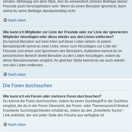
senden. Abhängig von dem Style, den du verwendest, können Beiträge deiner
Freunde auch hervorgehoben sein. Wenn du einen Benutzer ignorierst, dann
siehst du seine Beiträge standardmäßig nicht.
Nach oben
Wie kann ich Mitglieder zur Liste der Freunde oder zur Liste der ignorierten
Mitglieder hinzufügen oder diese wieder aus den Listen entfernen?
Du kannst Benutzer auf zwei Arten auf diese Listen setzen: In jedem
Benutzerprofil siehst du zwei Links: einen zum Hinzufügen zur Liste der
Freunde und einen zum Ignorieren des Benutzers. Außerdem kannst du im
persönlichen Bereich direkt Benutzer zu den Listen hinzufügen, indem du
deren Benutzernamen eingibst. An gleicher Stelle kannst du sie auch wieder
von den Listen entfernen.
Nach oben
Die Foren durchsuchen
Wie kann ich ein Forum oder mehrere Foren durchsuchen?
Du kannst die Foren durchsuchen, indem du einen Suchbegriff in die Suchbox
eingibst, die du in der Foren-Übersicht, der Foren- oder Themenansicht findest.
Erweiterte Suchmöglichkeiten erhältst du, indem du den „Erweiterte Suche“-
Link anklickst, der von jeder Seite des Forums aus verfügbar ist.
Nach oben