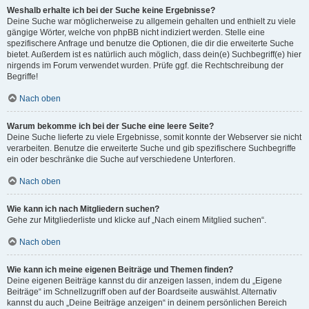
Weshalb erhalte ich bei der Suche keine Ergebnisse?
Deine Suche war möglicherweise zu allgemein gehalten und enthielt zu viele
gängige Wörter, welche von phpBB nicht indiziert werden. Stelle eine
spezifischere Anfrage und benutze die Optionen, die dir die erweiterte Suche
bietet. Außerdem ist es natürlich auch möglich, dass dein(e) Suchbegriff(e) hier
nirgends im Forum verwendet wurden. Prüfe ggf. die Rechtschreibung der
Begriffe!
Nach oben
Warum bekomme ich bei der Suche eine leere Seite?
Deine Suche lieferte zu viele Ergebnisse, somit konnte der Webserver sie nicht
verarbeiten. Benutze die erweiterte Suche und gib spezifischere Suchbegriffe
ein oder beschränke die Suche auf verschiedene Unterforen.
Nach oben
Wie kann ich nach Mitgliedern suchen?
Gehe zur Mitgliederliste und klicke auf „Nach einem Mitglied suchen“.
Nach oben
Wie kann ich meine eigenen Beiträge und Themen finden?
Deine eigenen Beiträge kannst du dir anzeigen lassen, indem du „Eigene
Beiträge“ im Schnellzugriff oben auf der Boardseite auswählst. Alternativ
kannst du auch „Deine Beiträge anzeigen“ in deinem persönlichen Bereich