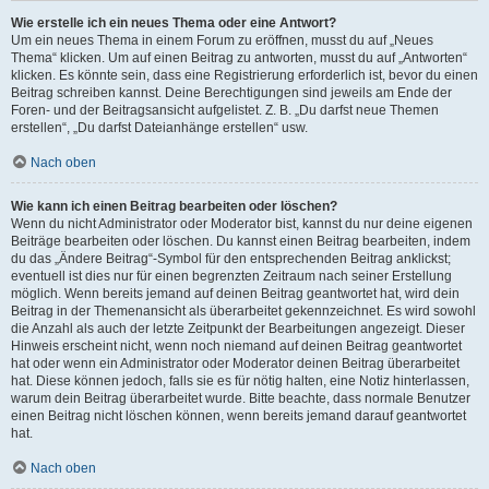
Wie erstelle ich ein neues Thema oder eine Antwort?
Um ein neues Thema in einem Forum zu eröffnen, musst du auf „Neues
Thema“ klicken. Um auf einen Beitrag zu antworten, musst du auf „Antworten“
klicken. Es könnte sein, dass eine Registrierung erforderlich ist, bevor du einen
Beitrag schreiben kannst. Deine Berechtigungen sind jeweils am Ende der
Foren- und der Beitragsansicht aufgelistet. Z. B. „Du darfst neue Themen
erstellen“, „Du darfst Dateianhänge erstellen“ usw.
Nach oben
Wie kann ich einen Beitrag bearbeiten oder löschen?
Wenn du nicht Administrator oder Moderator bist, kannst du nur deine eigenen
Beiträge bearbeiten oder löschen. Du kannst einen Beitrag bearbeiten, indem
du das „Ändere Beitrag“-Symbol für den entsprechenden Beitrag anklickst;
eventuell ist dies nur für einen begrenzten Zeitraum nach seiner Erstellung
möglich. Wenn bereits jemand auf deinen Beitrag geantwortet hat, wird dein
Beitrag in der Themenansicht als überarbeitet gekennzeichnet. Es wird sowohl
die Anzahl als auch der letzte Zeitpunkt der Bearbeitungen angezeigt. Dieser
Hinweis erscheint nicht, wenn noch niemand auf deinen Beitrag geantwortet
hat oder wenn ein Administrator oder Moderator deinen Beitrag überarbeitet
hat. Diese können jedoch, falls sie es für nötig halten, eine Notiz hinterlassen,
warum dein Beitrag überarbeitet wurde. Bitte beachte, dass normale Benutzer
einen Beitrag nicht löschen können, wenn bereits jemand darauf geantwortet
hat.
Nach oben