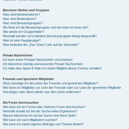
Benutzer-Stufen und Gruppen
Was sind Administratoren?
Was sind Moderatoren?
Was sind Benutzergruppen?
Wo finde ich die Benutzergruppen und wie trete ich ihnen bei?
Wie werde ich Gruppenleiter?
Weshalb werden verschiedene Benutzergruppen farbig dargestellt?
Was ist eine Hauptgruppe?
Was bedeutet der „Das Team“-Link auf der Startseite?
Private Nachrichten
Ich kann keine Privaten Nachrichten verschicken!
Ich bekomme ständig unerwünschte Private Nachrichten!
Ich habe eine Spam-E-Mail von einem Mitglied dieses Forums erhalten!
Freunde und ignorierte Mitglieder
Wozu benötige ich die Listen der Freunde und ignorierten Mitglieder?
Wie kann ich Mitglieder zur Liste der Freunde oder zur Liste der ignorierten Mitglieder
hinzufügen oder diese wieder aus den Listen entfernen?
Die Foren durchsuchen
Wie kann ich ein Forum oder mehrere Foren durchsuchen?
Weshalb erhalte ich bei der Suche keine Ergebnisse?
Warum bekomme ich bei der Suche eine leere Seite?
Wie kann ich nach Mitgliedern suchen?
Wie kann ich meine eigenen Beiträge und Themen finden?