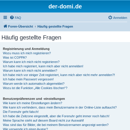
der-domi.de
FAQ
Anmelden
Foren-Übersicht
Häufig gestellte Fragen
Häufig gestellte Fragen
Registrierung und Anmeldung
Wozu muss ich mich registrieren?
Was ist COPPA?
Warum kann ich mich nicht registrieren?
Ich habe mich registriert, kann mich aber nicht anmelden!
Warum kann ich mich nicht anmelden?
Ich habe mich vor einiger Zeit registriert, kann mich aber nicht mehr anmelden?!
Ich habe mein Passwort vergessen!
Warum werde ich automatisch abgemeldet?
Wozu ist die Funktion „Alle Cookies löschen“?
Benutzerpräferenzen und -einstellungen
Wie kann ich meine Einstellungen ändern?
Wie kann ich verhindern, dass mein Benutzername in der Online-Liste auftaucht?
Die Forenuhr geht falsch!
Ich habe die Zeitzone eingestellt, aber die Forenuhr geht immer noch falsch!
Meine Sprache steht auf diesem Board nicht zur Auswahl!
Was sind das für Bilder, die bei meinem Benutzernamen angezeigt werden?
Wie verwende ich einen Avatar?