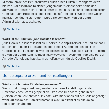
Missbrauch deines Benutzerkontos durch einen Dritten. Um angemeldet zu
bleiben, kannst du das Kästchen „Angemeldet bleiben“ beim Anmelden
auswählen. Dies ist nicht empfehlenswert, wenn du dich an einem öffentlichen
Computer, zum Beispiel in einem Internetcafé, befindest. Wenn diese Option
nicht zur Verfügung steht, dann wurde sie vermutlich von der Board-
Administration ausgeschaltet.
Nach oben
Wozu ist die Funktion „Alle Cookies löschen“?
„Alle Cookies löschen“ löscht die Cookies, die phpBB erstellt hat und die dafür
sorgen, dass du im Forum angemeldet bleibst. Außerdem ermöglichen
Cookies einige Funktionen, wie beispielsweise den „Gelesen“-Status – sofern
sie von der Board-Administration aktiviert wurden. Wenn du Probleme bei der
An- oder Abmeldung hast, kann es helfen, wenn du die Cookies löscht.
Nach oben
Benutzerpräferenzen und -einstellungen
Wie kann ich meine Einstellungen ändern?
Wenn du dich registriert hast, werden alle deine Einstellungen in der
Datenbank des Boards gespeichert. Um diese zu ändern, gehe in den
„Persönlichen Bereich“; der Link dazu wird meist oben auf der Seite angezeigt,
wenn du auf deinen Benutzernamen klickst. Dort kannst du alle deine
Einstellungen ändern.