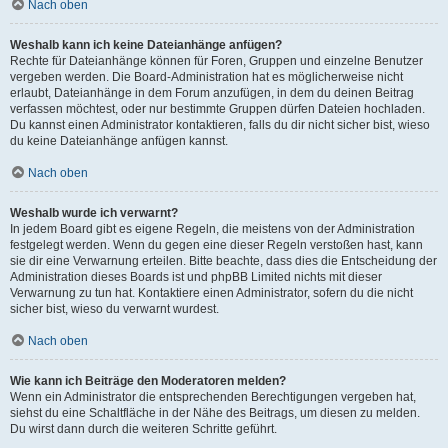
Nach oben
Weshalb kann ich keine Dateianhänge anfügen?
Rechte für Dateianhänge können für Foren, Gruppen und einzelne Benutzer
vergeben werden. Die Board-Administration hat es möglicherweise nicht
erlaubt, Dateianhänge in dem Forum anzufügen, in dem du deinen Beitrag
verfassen möchtest, oder nur bestimmte Gruppen dürfen Dateien hochladen.
Du kannst einen Administrator kontaktieren, falls du dir nicht sicher bist, wieso
du keine Dateianhänge anfügen kannst.
Nach oben
Weshalb wurde ich verwarnt?
In jedem Board gibt es eigene Regeln, die meistens von der Administration
festgelegt werden. Wenn du gegen eine dieser Regeln verstoßen hast, kann
sie dir eine Verwarnung erteilen. Bitte beachte, dass dies die Entscheidung der
Administration dieses Boards ist und phpBB Limited nichts mit dieser
Verwarnung zu tun hat. Kontaktiere einen Administrator, sofern du die nicht
sicher bist, wieso du verwarnt wurdest.
Nach oben
Wie kann ich Beiträge den Moderatoren melden?
Wenn ein Administrator die entsprechenden Berechtigungen vergeben hat,
siehst du eine Schaltfläche in der Nähe des Beitrags, um diesen zu melden.
Du wirst dann durch die weiteren Schritte geführt.