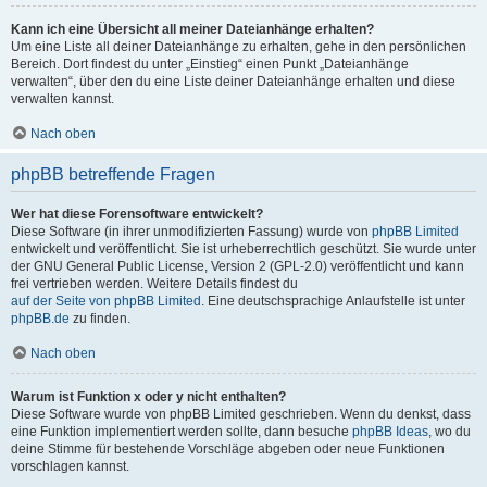
Kann ich eine Übersicht all meiner Dateianhänge erhalten?
Um eine Liste all deiner Dateianhänge zu erhalten, gehe in den persönlichen
Bereich. Dort findest du unter „Einstieg“ einen Punkt „Dateianhänge
verwalten“, über den du eine Liste deiner Dateianhänge erhalten und diese
verwalten kannst.
Nach oben
phpBB betreffende Fragen
Wer hat diese Forensoftware entwickelt?
Diese Software (in ihrer unmodifizierten Fassung) wurde von
phpBB Limited
entwickelt und veröffentlicht. Sie ist urheberrechtlich geschützt. Sie wurde unter
der GNU General Public License, Version 2 (GPL-2.0) veröffentlicht und kann
frei vertrieben werden. Weitere Details findest du
auf der Seite von phpBB Limited
. Eine deutschsprachige Anlaufstelle ist unter
phpBB.de
zu finden.
Nach oben
Warum ist Funktion x oder y nicht enthalten?
Diese Software wurde von phpBB Limited geschrieben. Wenn du denkst, dass
eine Funktion implementiert werden sollte, dann besuche
phpBB Ideas
, wo du
deine Stimme für bestehende Vorschläge abgeben oder neue Funktionen
vorschlagen kannst.