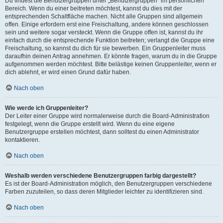
Du findest die Benutzergruppen unter „Benutzergruppen“ im persönlichen
Bereich. Wenn du einer beitreten möchtest, kannst du dies mit der
entsprechenden Schaltfläche machen. Nicht alle Gruppen sind allgemein
offen. Einige erfordern erst eine Freischaltung, andere können geschlossen
sein und weitere sogar versteckt. Wenn die Gruppe offen ist, kannst du ihr
einfach durch die entsprechende Funktion beitreten; verlangt die Gruppe eine
Freischaltung, so kannst du dich für sie bewerben. Ein Gruppenleiter muss
daraufhin deinen Antrag annehmen. Er könnte fragen, warum du in die Gruppe
aufgenommen werden möchtest. Bitte belästige keinen Gruppenleiter, wenn er
dich ablehnt, er wird einen Grund dafür haben.
Nach oben
Wie werde ich Gruppenleiter?
Der Leiter einer Gruppe wird normalerweise durch die Board-Administration
festgelegt, wenn die Gruppe erstellt wird. Wenn du eine eigene
Benutzergruppe erstellen möchtest, dann solltest du einen Administrator
kontaktieren.
Nach oben
Weshalb werden verschiedene Benutzergruppen farbig dargestellt?
Es ist der Board-Administration möglich, den Benutzergruppen verschiedene
Farben zuzuteilen, so dass deren Mitglieder leichter zu identifizieren sind.
Nach oben