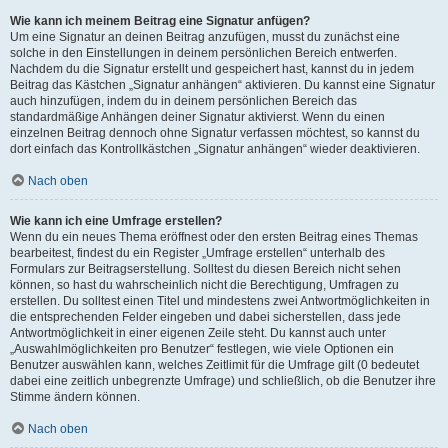
Wie kann ich meinem Beitrag eine Signatur anfügen?
Um eine Signatur an deinen Beitrag anzufügen, musst du zunächst eine
solche in den Einstellungen in deinem persönlichen Bereich entwerfen.
Nachdem du die Signatur erstellt und gespeichert hast, kannst du in jedem
Beitrag das Kästchen „Signatur anhängen“ aktivieren. Du kannst eine Signatur
auch hinzufügen, indem du in deinem persönlichen Bereich das
standardmäßige Anhängen deiner Signatur aktivierst. Wenn du einen
einzelnen Beitrag dennoch ohne Signatur verfassen möchtest, so kannst du
dort einfach das Kontrollkästchen „Signatur anhängen“ wieder deaktivieren.
Nach oben
Wie kann ich eine Umfrage erstellen?
Wenn du ein neues Thema eröffnest oder den ersten Beitrag eines Themas
bearbeitest, findest du ein Register „Umfrage erstellen“ unterhalb des
Formulars zur Beitragserstellung. Solltest du diesen Bereich nicht sehen
können, so hast du wahrscheinlich nicht die Berechtigung, Umfragen zu
erstellen. Du solltest einen Titel und mindestens zwei Antwortmöglichkeiten in
die entsprechenden Felder eingeben und dabei sicherstellen, dass jede
Antwortmöglichkeit in einer eigenen Zeile steht. Du kannst auch unter
„Auswahlmöglichkeiten pro Benutzer“ festlegen, wie viele Optionen ein
Benutzer auswählen kann, welches Zeitlimit für die Umfrage gilt (0 bedeutet
dabei eine zeitlich unbegrenzte Umfrage) und schließlich, ob die Benutzer ihre
Stimme ändern können.
Nach oben