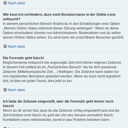
Nach oben
Wie kann ich verhindern, dass mein Benutzername in der Online-Liste
auftaucht?
In deinem persönlichen Bereich findest du in den Einstellungen eine Option
„Meinen Online-Status während dieser Sitzung verbergen“. Wenn du diese
Option einschaltest, können nur Administratoren, Moderatoren und du selbst
deinen Online-Status sehen. Du wirst dann als unsichtbarer Besucher gezählt.
Nach oben
Die Forenuhr geht falsch!
Möglicherweise entspricht die angezeigte Zeit nicht deiner eigenen Zeitzone.
In diesem Fall solltest du im „Persönlichen Bereich“ die für dich passende
Zeitzone (Mitteleuropäische Zeit, ...) festlegen. Die Zeitzone kann dabei nur
von registrierten Benutzern geändert werden. Wenn du noch nicht registriert
bist, ist dies ein guter Grund, dies jetzt zu tun.
Nach oben
Ich habe die Zeitzone eingestellt, aber die Forenuhr geht immer noch
falsch!
Wenn du dir sicher bist, dass du die Zeitzone richtig eingestellt hast und die
Zeit trotzdem noch falsch ist, geht die Uhr des Servers vermutlich falsch.
Kontaktiere einen Administrator, damit er das Problem beheben kann.