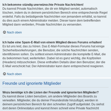
Ich bekomme ständig unerwünschte Private Nachrichten!
Du kannst Private Nachrichten, die dir ein Mitglied sendet, automatisch
löschen, indem du in deinem persönlichen Bereich eine entsprechende Regel
erstellst. Falls du belästigende Nachrichten von jemandem erhältst, so kannst
du dies auch einem Administrator melden. Dieser kann dem betreffenden
Mitglied dann verbieten, Private Nachrichten zu versenden.
Nach oben
Ich habe eine Spam-E-Mail von einem Mitglied dieses Forums erhalten!
Es tut uns leid, das zu hören. Das E-Mail-Formular dieses Forums hat einige
Sicherheitsvorkehrungen, die Benutzer, die solche Nachrichten senden,
identifizieren sollen. Du solltest einem Administrator die komplette E-Mail, die
du bekommen hast, weiterleiten. Dabei ist es ganz wichtig, die Kopfzeilen
(Headers) mitzuschicken. Diese enthalten Details über den Benutzer, der die
E-Mail verschickt hat. Der Administrator kann dann entsprechend reagieren.
Nach oben
Freunde und ignorierte Mitglieder
Wozu benötige ich die Listen der Freunde und ignorierten Mitglieder?
Du kannst diese Listen benutzen, um andere Mitglieder des Boards zu
verwalten. Mitglieder, die du deiner Freundesliste hinzufügst, werden in
deinem persönlichen Bereich für den schnellen Zugriff aufgelistet. Du siehst
dort deren Onlinestatus und kannst ihnen schnell eine Private Nachricht