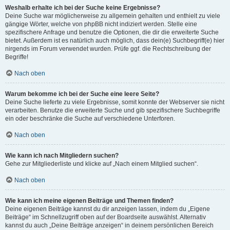
Weshalb erhalte ich bei der Suche keine Ergebnisse?
Deine Suche war möglicherweise zu allgemein gehalten und enthielt zu viele
gängige Wörter, welche von phpBB nicht indiziert werden. Stelle eine
spezifischere Anfrage und benutze die Optionen, die dir die erweiterte Suche
bietet. Außerdem ist es natürlich auch möglich, dass dein(e) Suchbegriff(e) hier
nirgends im Forum verwendet wurden. Prüfe ggf. die Rechtschreibung der
Begriffe!
Nach oben
Warum bekomme ich bei der Suche eine leere Seite?
Deine Suche lieferte zu viele Ergebnisse, somit konnte der Webserver sie nicht
verarbeiten. Benutze die erweiterte Suche und gib spezifischere Suchbegriffe
ein oder beschränke die Suche auf verschiedene Unterforen.
Nach oben
Wie kann ich nach Mitgliedern suchen?
Gehe zur Mitgliederliste und klicke auf „Nach einem Mitglied suchen“.
Nach oben
Wie kann ich meine eigenen Beiträge und Themen finden?
Deine eigenen Beiträge kannst du dir anzeigen lassen, indem du „Eigene
Beiträge“ im Schnellzugriff oben auf der Boardseite auswählst. Alternativ
kannst du auch „Deine Beiträge anzeigen“ in deinem persönlichen Bereich