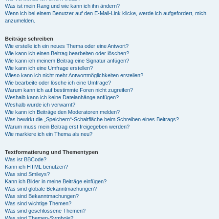
Was ist mein Rang und wie kann ich ihn ändern?
Wenn ich bei einem Benutzer auf den E-Mail-Link klicke, werde ich aufgefordert, mich
anzumelden.
Beiträge schreiben
Wie erstelle ich ein neues Thema oder eine Antwort?
Wie kann ich einen Beitrag bearbeiten oder löschen?
Wie kann ich meinem Beitrag eine Signatur anfügen?
Wie kann ich eine Umfrage erstellen?
Wieso kann ich nicht mehr Antwortmöglichkeiten erstellen?
Wie bearbeite oder lösche ich eine Umfrage?
Warum kann ich auf bestimmte Foren nicht zugreifen?
Weshalb kann ich keine Dateianhänge anfügen?
Weshalb wurde ich verwarnt?
Wie kann ich Beiträge den Moderatoren melden?
Was bewirkt die „Speichern“-Schaltfläche beim Schreiben eines Beitrags?
Warum muss mein Beitrag erst freigegeben werden?
Wie markiere ich ein Thema als neu?
Textformatierung und Thementypen
Was ist BBCode?
Kann ich HTML benutzen?
Was sind Smileys?
Kann ich Bilder in meine Beiträge einfügen?
Was sind globale Bekanntmachungen?
Was sind Bekanntmachungen?
Was sind wichtige Themen?
Was sind geschlossene Themen?
Was sind Themen-Symbole?