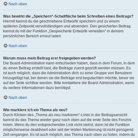
Nach oben
Was bewirkt die „Speichern“-Schaltfläche beim Schreiben eines Beitrags?
Hiermit kannst du die geschriebene Entwürfe speichern und zu einem
späteren Zeitpunkt vervollständigen und absenden. Den gesicherten Beitrag
kannst du mit der Funktion „Gespeicherte Entwürfe verwalten“ in deinem
persönlichen Bereich erneut laden.
Nach oben
Warum muss mein Beitrag erst freigegeben werden?
Die Board-Administration kann entschieden haben, dass in dem Forum, in dem
du einen Beitrag erstellt hast, die Beiträge zuerst geprüft werden müssen. Es
ist auch möglich, dass die Administration dich zu einer Gruppe von Benutzern
hinzugefügt hat, bei denen sie die Beiträge erst begutachten möchte, bevor sie
auf der Seite sichtbar werden. Bitte kontaktiere die Board-Administration, wenn
du weitere Informationen dazu benötigst.
Nach oben
Wie markiere ich ein Thema als neu?
Durch Klicken des „Thema als neu markieren“-Links in der Beitragsansicht
kannst du das Thema wieder ganz nach oben auf die erste Seite des Forums
holen. Wenn du den entsprechenden Link nicht siehst, dann ist die Funktion
möglicherweise deaktiviert oder seit der letzten Markierung ist nicht genügend
Zeit vergangen. Es ist auch möglich, das Thema nach oben zu holen, indem du