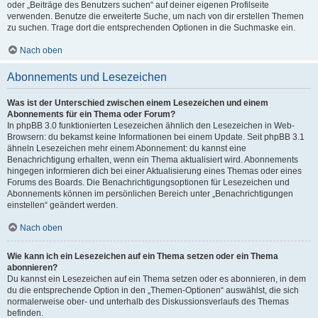
oder „Beiträge des Benutzers suchen“ auf deiner eigenen Profilseite
verwenden. Benutze die erweiterte Suche, um nach von dir erstellen Themen
zu suchen. Trage dort die entsprechenden Optionen in die Suchmaske ein.
Nach oben
Abonnements und Lesezeichen
Was ist der Unterschied zwischen einem Lesezeichen und einem
Abonnements für ein Thema oder Forum?
In phpBB 3.0 funktionierten Lesezeichen ähnlich den Lesezeichen in Web-
Browsern: du bekamst keine Informationen bei einem Update. Seit phpBB 3.1
ähneln Lesezeichen mehr einem Abonnement: du kannst eine
Benachrichtigung erhalten, wenn ein Thema aktualisiert wird. Abonnements
hingegen informieren dich bei einer Aktualisierung eines Themas oder eines
Forums des Boards. Die Benachrichtigungsoptionen für Lesezeichen und
Abonnements können im persönlichen Bereich unter „Benachrichtigungen
einstellen“ geändert werden.
Nach oben
Wie kann ich ein Lesezeichen auf ein Thema setzen oder ein Thema
abonnieren?
Du kannst ein Lesezeichen auf ein Thema setzen oder es abonnieren, in dem
du die entsprechende Option in den „Themen-Optionen“ auswählst, die sich
normalerweise ober- und unterhalb des Diskussionsverlaufs des Themas
befinden.