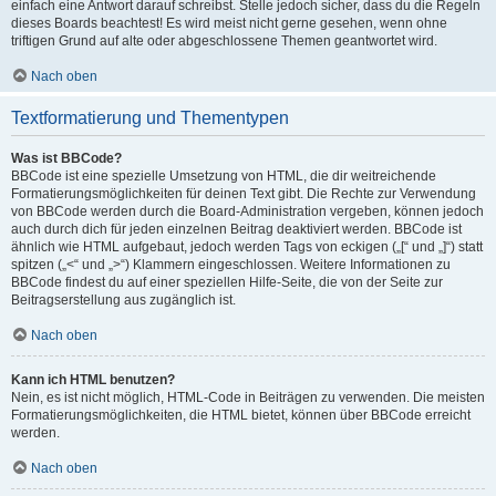
einfach eine Antwort darauf schreibst. Stelle jedoch sicher, dass du die Regeln
dieses Boards beachtest! Es wird meist nicht gerne gesehen, wenn ohne
triftigen Grund auf alte oder abgeschlossene Themen geantwortet wird.
Nach oben
Textformatierung und Thementypen
Was ist BBCode?
BBCode ist eine spezielle Umsetzung von HTML, die dir weitreichende
Formatierungsmöglichkeiten für deinen Text gibt. Die Rechte zur Verwendung
von BBCode werden durch die Board-Administration vergeben, können jedoch
auch durch dich für jeden einzelnen Beitrag deaktiviert werden. BBCode ist
ähnlich wie HTML aufgebaut, jedoch werden Tags von eckigen („[“ und „]“) statt
spitzen („<“ und „>“) Klammern eingeschlossen. Weitere Informationen zu
BBCode findest du auf einer speziellen Hilfe-Seite, die von der Seite zur
Beitragserstellung aus zugänglich ist.
Nach oben
Kann ich HTML benutzen?
Nein, es ist nicht möglich, HTML-Code in Beiträgen zu verwenden. Die meisten
Formatierungsmöglichkeiten, die HTML bietet, können über BBCode erreicht
werden.
Nach oben