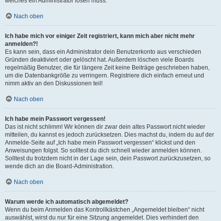
welches ein Administrator lösen muss.
Nach oben
Ich habe mich vor einiger Zeit registriert, kann mich aber nicht mehr
anmelden?!
Es kann sein, dass ein Administrator dein Benutzerkonto aus verschieden
Gründen deaktiviert oder gelöscht hat. Außerdem löschen viele Boards
regelmäßig Benutzer, die für längere Zeit keine Beiträge geschrieben haben,
um die Datenbankgröße zu verringern. Registriere dich einfach erneut und
nimm aktiv an den Diskussionen teil!
Nach oben
Ich habe mein Passwort vergessen!
Das ist nicht schlimm! Wir können dir zwar dein altes Passwort nicht wieder
mitteilen, du kannst es jedoch zurücksetzen. Dies machst du, indem du auf der
Anmelde-Seite auf „Ich habe mein Passwort vergessen“ klickst und den
Anweisungen folgst. So solltest du dich schnell wieder anmelden können.
Solltest du trotzdem nicht in der Lage sein, dein Passwort zurückzusetzen, so
wende dich an die Board-Administration.
Nach oben
Warum werde ich automatisch abgemeldet?
Wenn du beim Anmelden das Kontrollkästchen „Angemeldet bleiben“ nicht
auswählst, wirst du nur für eine Sitzung angemeldet. Dies verhindert den