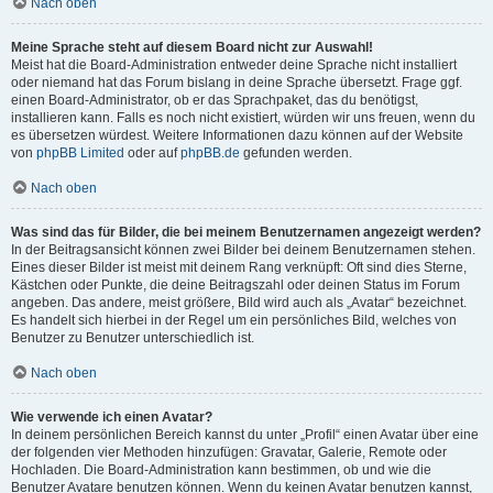
Nach oben
Meine Sprache steht auf diesem Board nicht zur Auswahl!
Meist hat die Board-Administration entweder deine Sprache nicht installiert
oder niemand hat das Forum bislang in deine Sprache übersetzt. Frage ggf.
einen Board-Administrator, ob er das Sprachpaket, das du benötigst,
installieren kann. Falls es noch nicht existiert, würden wir uns freuen, wenn du
es übersetzen würdest. Weitere Informationen dazu können auf der Website
von
phpBB Limited
oder auf
phpBB.de
gefunden werden.
Nach oben
Was sind das für Bilder, die bei meinem Benutzernamen angezeigt werden?
In der Beitragsansicht können zwei Bilder bei deinem Benutzernamen stehen.
Eines dieser Bilder ist meist mit deinem Rang verknüpft: Oft sind dies Sterne,
Kästchen oder Punkte, die deine Beitragszahl oder deinen Status im Forum
angeben. Das andere, meist größere, Bild wird auch als „Avatar“ bezeichnet.
Es handelt sich hierbei in der Regel um ein persönliches Bild, welches von
Benutzer zu Benutzer unterschiedlich ist.
Nach oben
Wie verwende ich einen Avatar?
In deinem persönlichen Bereich kannst du unter „Profil“ einen Avatar über eine
der folgenden vier Methoden hinzufügen: Gravatar, Galerie, Remote oder
Hochladen. Die Board-Administration kann bestimmen, ob und wie die
Benutzer Avatare benutzen können. Wenn du keinen Avatar benutzen kannst,