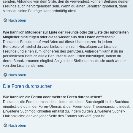
senden. Abhängig von dem Style, den du verwendest, können Beiträge deiner
Freunde auch hervorgehoben sein. Wenn du einen Benutzer ignorierst, dann
siehst du seine Beiträge standardmäßig nicht.
Nach oben
Wie kann ich Mitglieder zur Liste der Freunde oder zur Liste der ignorierten
Mitglieder hinzufügen oder diese wieder aus den Listen entfernen?
Du kannst Benutzer auf zwei Arten auf diese Listen setzen: In jedem
Benutzerprofil siehst du zwei Links: einen zum Hinzufügen zur Liste der
Freunde und einen zum Ignorieren des Benutzers. Außerdem kannst du im
persönlichen Bereich direkt Benutzer zu den Listen hinzufügen, indem du
deren Benutzernamen eingibst. An gleicher Stelle kannst du sie auch wieder
von den Listen entfernen.
Nach oben
Die Foren durchsuchen
Wie kann ich ein Forum oder mehrere Foren durchsuchen?
Du kannst die Foren durchsuchen, indem du einen Suchbegriff in die Suchbox
eingibst, die du in der Foren-Übersicht, der Foren- oder Themenansicht findest.
Erweiterte Suchmöglichkeiten erhältst du, indem du den „Erweiterte Suche“-
Link anklickst, der von jeder Seite des Forums aus verfügbar ist.
Nach oben